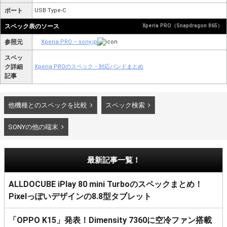
ポート
USB Type-C
スペック表のソース
Xperia PRO（Snapdragon 865）
参照元
Xperia PRO – sony.jp
スペッ
ク詳細
Xperia PROのスペック・対応バンドまとめ
記事
他機種とのスペックを比較
スペック検索
SONYの他の端末
最新記事一覧！
ALLDOCUBE iPlay 80 mini Turboのスペックまとめ！
Pixelっぽいデザインの8.8型タブレット
「OPPO K15」発表！Dimensity 7360に空冷ファン搭載