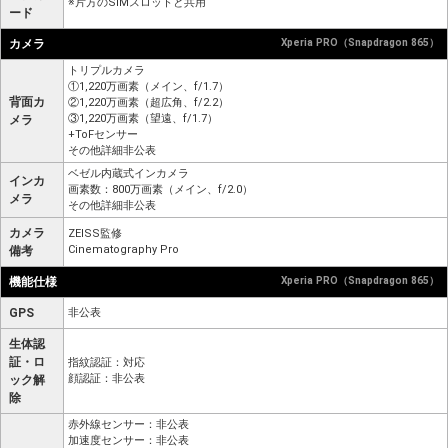
※片方のSIMスロットと共用
ード
カメラ
Xperia PRO（Snapdragon 865）
トリプルカメラ
①1,220万画素（メイン、f/1.7）
背面カ
②1,220万画素（超広角、f/2.2）
③1,220万画素（望遠、f/1.7）
メラ
+ToFセンサー
その他詳細非公表
ベゼル内蔵式インカメラ
インカ
画素数：800万画素（メイン、f/2.0）
メラ
その他詳細非公表
カメラ
ZEISS監修
Cinematography Pro
備考
機能仕様
Xperia PRO（Snapdragon 865）
GPS
非公表
生体認
証・ロ
指紋認証：対応
顔認証：非公表
ック解
除
赤外線センサー：非公表
加速度センサー：非公表