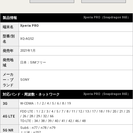
製品情報
Xperia PRO（Snapdragon 865）
Xperia PRO
端末名
型番/別
XQ-AQ52
名
発売年
2021年1月
発売地
日本：SIMフリー
域
メーカ
ー・ブ
SONY
ランド
対応バンド・周波数・ネットワーク
Xperia PRO（Snapdragon 865）
3G
W-CDMA：1 / 2 / 4 / 5 / 6 / 8 / 19
FDD LTE：1 / 2 / 3 / 4 / 5 / 7 / 8 / 11 / 12 / 13 / 17 / 18 / 19 / 20 / 21 / 25
4G LTE
/ 26 / 28 / 29 / 32 / 66
TD-LTE：34 / 38 / 39 / 40 / 41 / 42 / 46 / 48
Sub6：n77 / n78 / n79
5G NR
ミリ波：n257