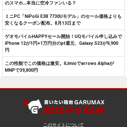
のスマホ…本当に空冷ファンいる？
ミニPC「NiPoGi E3B 7730Uモデル」のセール価格よりも
安くなるクーポン配布。8月13日まで
ゲオモバイルHAPPYセール開始！UQモバイル申し込みで
iPhone 12が1円+1万円分のpt還元、Galaxy S23が9,900
円
この性能でこの価格は激安。IIJmioでarrows Alphaが
MNPで39,800円
このサイトについて