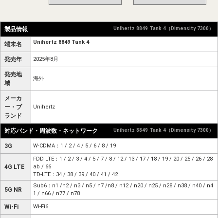
製品情報
Unihertz 8849 Tank 4（Dimensity 7300）
Unihertz 8849 Tank 4
端末名
発売年
2025年8月
発売地
海外
域
メーカ
ー・ブ
Unihertz
ランド
対応バンド・周波数・ネットワーク
Unihertz 8849 Tank 4（Dimensity 7300）
3G
W-CDMA：1 / 2 / 4 / 5 / 6 / 8 / 19
FDD LTE：1 / 2 / 3 / 4 / 5 / 7 / 8 / 12 / 13 / 17 / 18 / 19 / 20 / 25 / 26 / 28
4G LTE
ab / 66
TD-LTE：34 / 38 / 39 / 40 / 41 / 42
Sub6：n1 /n2 / n3 / n5 / n7 /n8 / n12 / n20 / n25 / n28 / n38 / n40 / n4
5G NR
1 / n66 / n77 / n78
Wi-Fi
Wi-Fi6