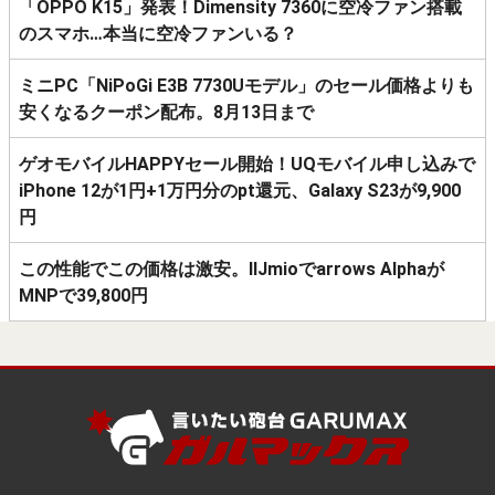
「OPPO K15」発表！Dimensity 7360に空冷ファン搭載
のスマホ…本当に空冷ファンいる？
ミニPC「NiPoGi E3B 7730Uモデル」のセール価格よりも
安くなるクーポン配布。8月13日まで
ゲオモバイルHAPPYセール開始！UQモバイル申し込みで
iPhone 12が1円+1万円分のpt還元、Galaxy S23が9,900
円
この性能でこの価格は激安。IIJmioでarrows Alphaが
MNPで39,800円