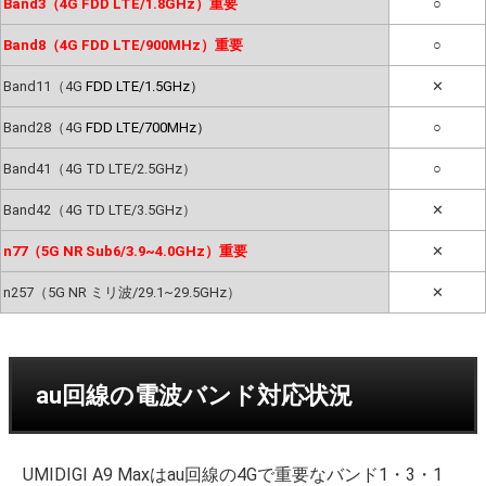
Band3（4G FDD LTE/1.8GHz）重要
○
Band8（4G FDD LTE/900MHz）重要
○
Band11（4G
FDD LTE/1.5GHz）
✕
Band28（4G
FDD LTE/700MHz）
○
Band41（4G TD LTE/2.5GHz）
○
Band42（4G TD LTE/3.5GHz）
✕
n77（5G NR Sub6/3.9~4.0GHz）重要
✕
n257（5G NR ミリ波/29.1~29.5GHz）
✕
au回線の電波バンド対応状況
UMIDIGI A9 Maxはau回線の4Gで重要なバンド1・3・1