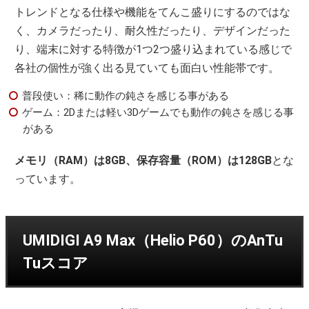
トレンドとなる仕様や機能をてんこ盛りにするのではな
く、カメラだったり、耐久性だったり、デザインだった
り、端末に対する特徴が1つ2つ盛り込まれている感じで
各社の個性が強く出る見ていても面白い性能帯です。
普段使い：稀に動作の鈍さを感じる事がある
ゲーム：2Dまたは軽い3Dゲームでも動作の鈍さを感じる事
がある
メモリ（RAM）は8GB、保存容量（ROM）は128GB
とな
っています。
UMIDIGI A9 Max（Helio P60）のAnTu
Tuスコア