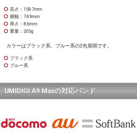
高さ：158.7mm
横幅：74.9mm
厚さ：8.6mm
重量：205g
カラーはブラック系、ブルー系の2色展開です。
ブラック系
ブルー系
UMIDIGI A9 Maxの対応バンド