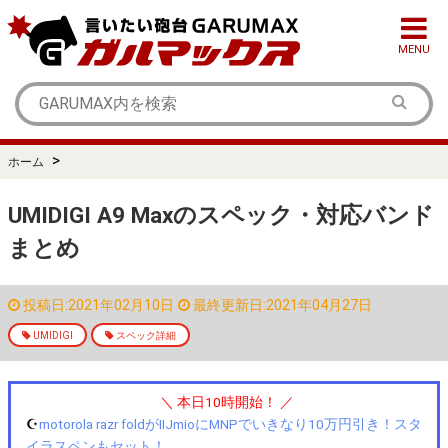
MENU
>
ホーム
UMIDIGI A9 Maxのスペック・対応バンド
まとめ
投稿日:2021年02月10日
最終更新日:2021年04月27日
UMIDIGI
スペック詳細
＼ 本日10時開始！ ／
☪️
motorola razr foldがIIJmioにMNPでいきなり10万円引き！スタ
イラスペンもセット！