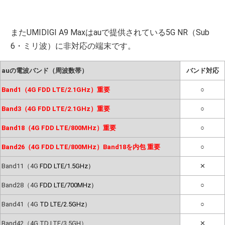
またUMIDIGI A9 Maxはauで提供されている5G NR（Sub
6・ミリ波）に非対応の端末です。
auの電波バンド（周波数帯）
バンド対応
Band1（4G FDD LTE/2.1GHz）重要
○
Band3（4G FDD LTE/2.1GHz）重要
○
Band18（4G FDD LTE/800MHz）重要
○
Band26（4G FDD LTE/800MHz）Band18を内包 重要
○
Band11（4G
FDD LTE/1.5GHz）
✕
Band28（4G
FDD LTE/700MHz）
○
Band41（4G
TD LTE/2.5GHz）
○
Band42（4G TD LTE/3.5GH）
✕