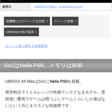
参照元
UMIDIGI A9 Max – ja.aliexpress.com
他機種とのスペックを比較
スペック検索
UMIDIGIの他の端末
スペック表に関する免責事項
SoCはHelio P60。メモリは8GB
UMIDIGI A9 MaxはSoCに
Helio P60
を搭載。
発売時点でミドルレンジの性能ランクとなるモデル。普
段使い重視でゲームは暇つぶしゲームくらいしか遊ばな
いという方にオススメな性能帯です。