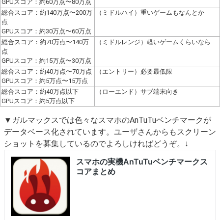
GPUスコア：約60万点〜80万点
総合スコア：約140万点〜200万
（ミドルハイ）重いゲームもなんとか
点
GPUスコア：約30万点〜60万点
総合スコア：約70万点〜140万
（ミドルレンジ）軽いゲームくらいなら
点
GPUスコア：約15万点〜30万点
総合スコア：約40万点〜70万点
（エントリー）必要最低限
GPUスコア：約5万点〜15万点
総合スコア：約40万点以下
（ローエンド）サブ端末向き
GPUスコア：約5万点以下
▼ガルマックスでは色々なスマホのAnTuTuベンチマークが
データベース化されています。ユーザさんからもスクリーン
ショットを募集しているのでよろしければどうぞ。↓