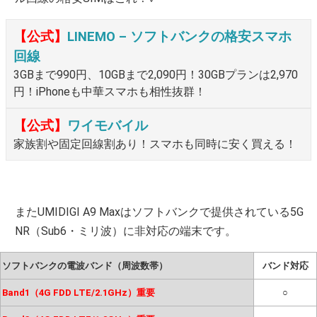
【公式】
LINEMO – ソフトバンクの格安スマホ
回線
3GBまで990円、10GBまで2,090円！30GBプランは2,970
円！iPhoneも中華スマホも相性抜群！
【公式】
ワイモバイル
家族割や固定回線割あり！スマホも同時に安く買える！
またUMIDIGI A9 Maxはソフトバンクで提供されている5G
NR（Sub6・ミリ波）に非対応の端末です。
ソフトバンクの電波バンド（周波数帯）
バンド対応
Band1（4G FDD LTE/2.1GHz）重要
○