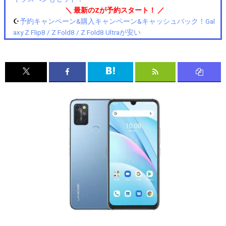
＼ 最新のZが予約スタート！ ／
☪️
予約キャンペーン&購入キャンペーン&キャッシュバック！Gal
axy Z Flip8 / Z Fold8 / Z Fold8 Ultraが安い