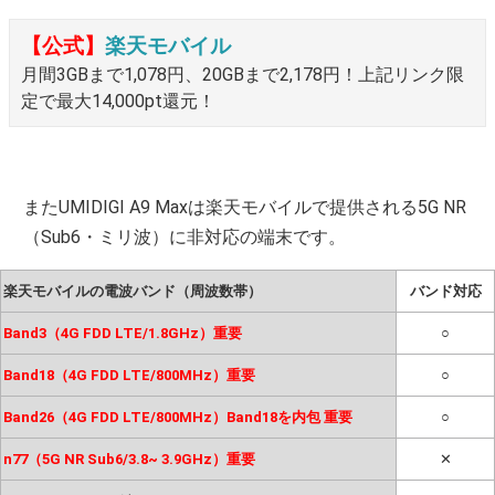
【公式】
楽天モバイル
月間3GBまで1,078円、20GBまで2,178円！上記リンク限
定で最大14,000pt還元！
またUMIDIGI A9 Maxは楽天モバイルで提供される5G NR
（Sub6・ミリ波）に非対応の端末です。
楽天モバイルの電波バンド（周波数帯）
バンド対応
Band3（4G FDD LTE/1.8GHz）重要
○
Band18（4G FDD LTE/800MHz）重要
○
Band26（4G FDD LTE/800MHz）Band18を内包 重要
○
n77（5G NR Sub6/3.8~ 3.9GHz）重要
✕