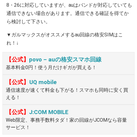
8・26に対応していますが、auはバンドが対応していても
通信できない場合があります。通信できる確証を得てか
ら検討して下さい。
▼ガルマックスがオススメするau回線の格安SIMはこ
れ！↓
【公式】
povo – auの格安スマホ回線
基本料金0円！使う月だけギガが買える！
【公式】
UQ mobile
通信速度が速くて料金も下がる！スマホも同時に安く買
える！
【公式】
J:COM MOBILE
Web限定、事務手数料タダ！家の回線がJCOMなら容量
サービス！