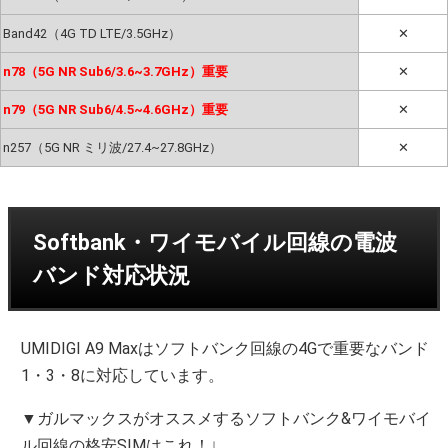
Band42（4G TD LTE/3.5GHz）
✕
n78（5G NR Sub6/3.6~3.7GHz）重要
✕
n79（5G NR Sub6/4.5~4.6GHz）重要
✕
n257（5G NR ミリ波/27.4~27.8GHz）
✕
Softbank・ワイモバイル回線の電波
バンド対応状況
UMIDIGI A9 Maxはソフトバンク回線の4Gで重要なバンド
1・3・8に対応しています。
▼ガルマックスがオススメするソフトバンク&ワイモバイ
ル回線の格安SIMはこれ！↓