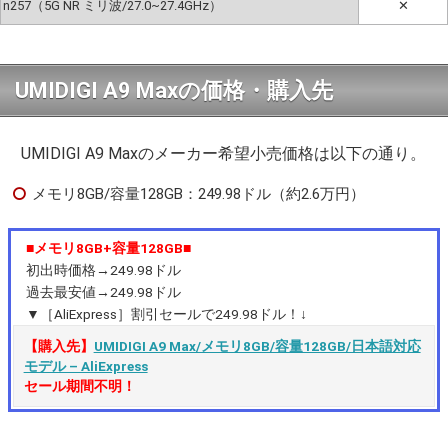
n257（5G NR ミリ波/27.0~27.4GHz）
✕
UMIDIGI A9 Maxの価格・購入先
UMIDIGI A9 Maxのメーカー希望小売価格は以下の通り。
メモリ8GB/容量128GB：249.98ドル（約2.6万円）
■メモリ8GB+容量128GB■
初出時価格→249.98ドル
過去最安値→249.98ドル
▼［AliExpress］割引セールで249.98ドル！↓
【購入先】
UMIDIGI A9 Max/メモリ8GB/容量128GB/日本語対応
モデル – AliExpress
セール期間不明！