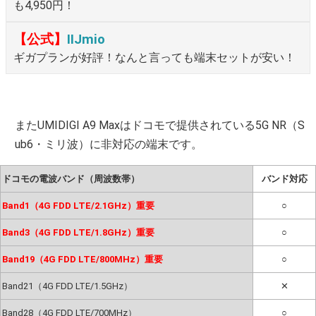
も4,950円！
【公式】
IIJmio
ギガプランが好評！なんと言っても端末セットが安い！
またUMIDIGI A9 Maxはドコモで提供されている5G NR（S
ub6・ミリ波）に非対応の端末です。
ドコモの電波バンド（周波数帯）
バンド対応
Band1（4G FDD LTE/2.1GHz）重要
○
Band3（4G FDD LTE/1.8GHz）重要
○
Band19（4G FDD LTE/800MHz）重要
○
Band21（4G FDD LTE/1.5GHz）
✕
Band28（4G FDD LTE/700MHz）
○