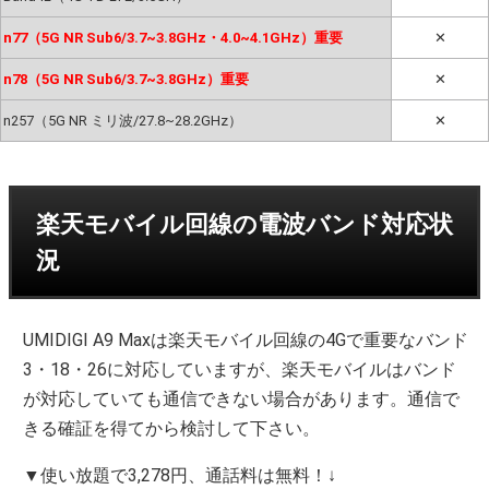
n77（5G NR Sub6/3.7~3.8GHz・4.0~4.1GHz）重要
✕
n78（5G NR Sub6/3.7~3.8GHz）重要
✕
n257（5G NR ミリ波/27.8~28.2GHz）
✕
楽天モバイル回線の電波バンド対応状
況
UMIDIGI A9 Maxは楽天モバイル回線の4Gで重要なバンド
3・18・26に対応していますが、楽天モバイルはバンド
が対応していても通信できない場合があります。通信で
きる確証を得てから検討して下さい。
▼使い放題で3,278円、通話料は無料！↓