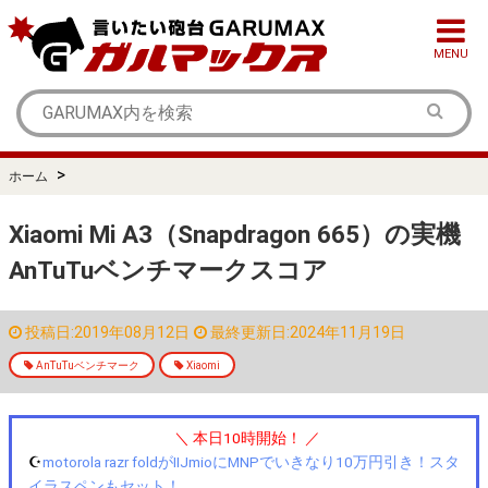
MENU
>
ホーム
Xiaomi Mi A3（Snapdragon 665）の実機
AnTuTuベンチマークスコア
投稿日:2019年08月12日
最終更新日:2024年11月19日
AnTuTuベンチマーク
Xiaomi
＼ 本日10時開始！ ／
☪️
motorola razr foldがIIJmioにMNPでいきなり10万円引き！スタ
イラスペンもセット！