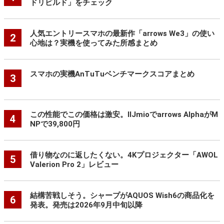
ドリビルド」をチェック
人気エントリースマホの最新作「arrows We3」の使い
2
心地は？実機を使ってみた所感まとめ
スマホの実機AnTuTuベンチマークスコアまとめ
3
この性能でこの価格は激安。IIJmioでarrows AlphaがM
4
NPで39,800円
借り物なのに返したくない。4Kプロジェクター「AWOL
5
Valerion Pro 2」レビュー
結構苦戦しそう。シャープがAQUOS Wish6の商品化を
6
発表。発売は2026年9月中旬以降