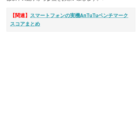
【関連】
スマートフォンの実機AnTuTuベンチマーク
スコアまとめ