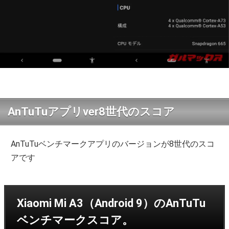
AnTuTuアプリver8世代のスコア
AnTuTuベンチマークアプリのバージョンが8世代のスコ
アです
Xiaomi Mi A3（Android 9）のAnTuTu
ベンチマークスコア。