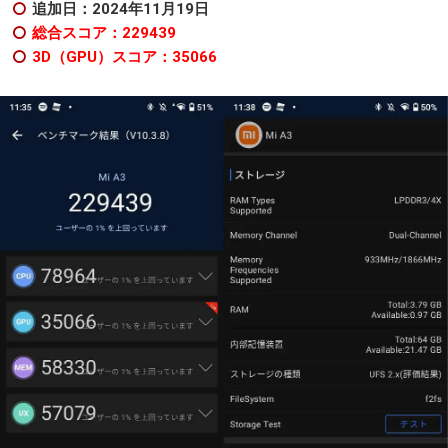
追加日：2024年11月19日
総合スコア：229439
3D（GPU）スコア：35066