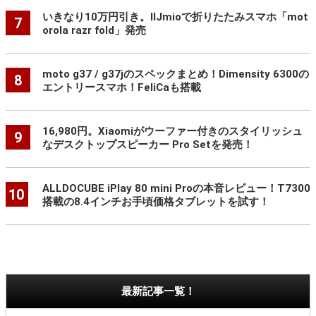
いきなり10万円引き。IIJmioで折りたたみスマホ「mot
7
orola razr fold」発売
moto g37 / g37jのスペックまとめ！Dimensity 6300の
8
エントリースマホ！FeliCaも搭載
16,980円。Xiaomiがウーファー付きのスタイリッシュ
9
なデスクトップスピーカー Pro Setを発売！
ALLDOCUBE iPlay 80 mini Proの本音レビュー！T7300
10
搭載の8.4インチお手頃価格タブレットを試す！
最新記事一覧！