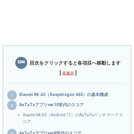
目次をクリックすると各項目へ移動します
[
]
非表示
Xiaomi Mi A3（Snapdragon 665）の基本構成
AnTuTuアプリver10世代のスコア
Xiaomi Mi A3（Android 11）のAnTuTuベンチマークス
コア。
AnTuTuアプリver8世代のスコア