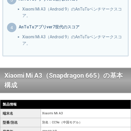
Xiaomi Mi A3（Android 9）のAnTuTuベンチマークスコ
ア。
AnTuTuアプリver7世代のスコア
Xiaomi Mi A3（Android 9）のAnTuTuベンチマークスコ
ア。
Xiaomi Mi A3（Snapdragon 665）の基本
構成
製品情報
端末名
Xiaomi Mi A3
型番/別名
別名：CC9e（中国モデル）