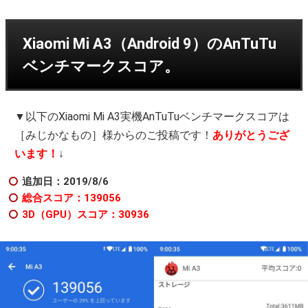
Xiaomi Mi A3（Android 9）のAnTuTu
ベンチマークスコア。
▼以下のXiaomi Mi A3実機AnTuTuベンチマークスコアは
［みじかなもの］様からのご投稿です！
ありがとうござ
います！
↓
追加日：2019/8/6
総合スコア：139056
3D（GPU）スコア：30936