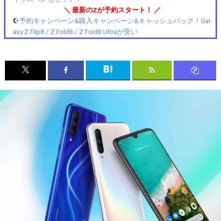
＼ 最新のZが予約スタート！ ／
☪️
予約キャンペーン&購入キャンペーン&キャッシュバック！Gal
axy Z Flip8 / Z Fold8 / Z Fold8 Ultraが安い