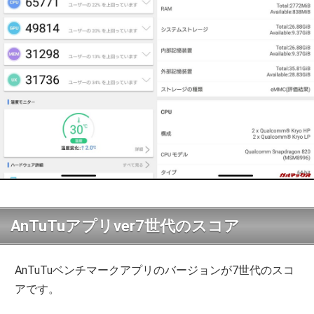
AnTuTuアプリver7世代のスコア
AnTuTuベンチマークアプリのバージョンが7世代のスコ
アです。