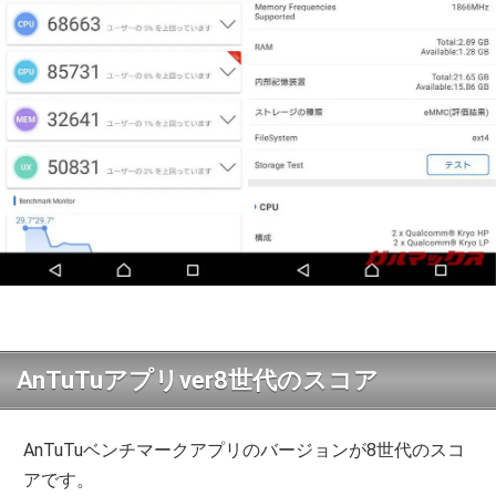
AnTuTuアプリver8世代のスコア
AnTuTuベンチマークアプリのバージョンが8世代のスコ
アです。