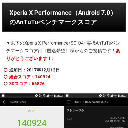
Xperia X Performance（Android 7.0）
のAnTuTuベンチマークスコア
▼以下のXperia X Performance/SO-04H実機AnTuTuベン
チマークスコアは［匿名希望］様からのご投稿です！
あ
りがとうございます！
↓
追加日：2017年12月12日
総合スコア：140924
3Dスコア：56826