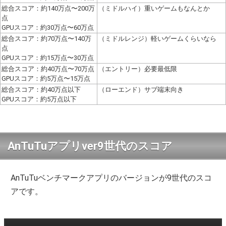
総合スコア：約140万点〜200万
（ミドルハイ）重いゲームもなんとか
点
GPUスコア：約30万点〜60万点
総合スコア：約70万点〜140万
（ミドルレンジ）軽いゲームくらいなら
点
GPUスコア：約15万点〜30万点
総合スコア：約40万点〜70万点
（エントリー）必要最低限
GPUスコア：約5万点〜15万点
総合スコア：約40万点以下
（ローエンド）サブ端末向き
GPUスコア：約5万点以下
AnTuTuアプリver9世代のスコア
AnTuTuベンチマークアプリのバージョンが9世代のスコ
アです。