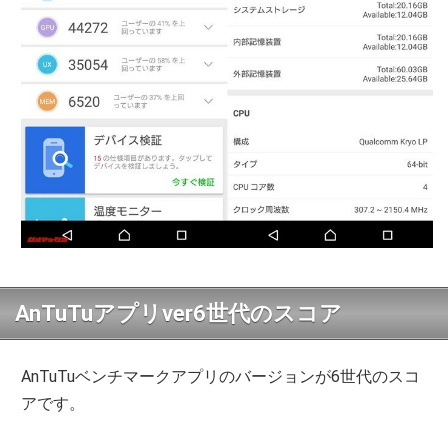
AnTuTuアプリver6世代のスコア
AnTuTuベンチマークアプリのバージョンが6世代のスコ
アです。