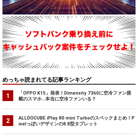
めっちゃ読まれてる記事ランキング
「OPPO K15」発表！Dimensity 7360に空冷ファン搭
1
載のスマホ…本当に空冷ファンいる？
ALLDOCUBE iPlay 80 mini Turboのスペックまとめ！P
2
ixelっぽいデザインの8.8型タブレット