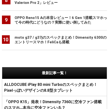
8
Valerion Pro 2」レビュー
OPPO Reno15 Aの本音レビュー！6 Gen 1搭載スマホっ
9
て今の時代にどうなの？実際に使い倒してみた
moto g37 / g37jのスペックまとめ！Dimensity 6300の
10
エントリースマホ！FeliCaも搭載
最新記事一覧！
ALLDOCUBE iPlay 80 mini Turboのスペックまとめ！
Pixelっぽいデザインの8.8型タブレット
「OPPO K15」発表！Dimensity 7360に空冷ファン搭載
のスマホ…本当に空冷ファンいる？