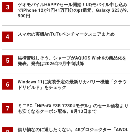
ゲオモバイルHAPPYセール開始！UQモバイル申し込み
3
でiPhone 12が1円+1万円分のpt還元、Galaxy S23が9,
900円
スマホの実機AnTuTuベンチマークスコアまとめ
4
結構苦戦しそう。シャープがAQUOS Wish6の商品化を
5
発表。発売は2026年9月中旬以降
Windows 11に実装予定の最新リカバリー機能「クラウ
6
ドリビルド」をチェック
ミニPC「NiPoGi E3B 7730Uモデル」のセール価格より
7
も安くなるクーポン配布。8月13日まで
借り物なのに返したくない。4Kプロジェクター「AWOL