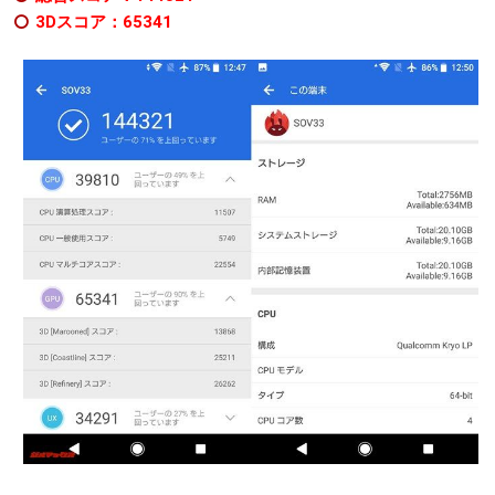
3Dスコア：65341