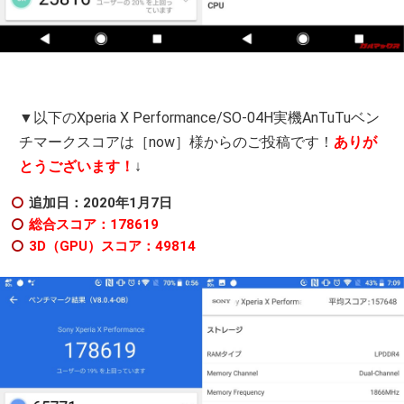
▼以下のXperia X Performance/SO-04H実機AnTuTuベン
チマークスコアは［now］様からのご投稿です！
ありが
とうございます！
↓
追加日：2020年1月7日
総合スコア：178619
3D（GPU）スコア：49814