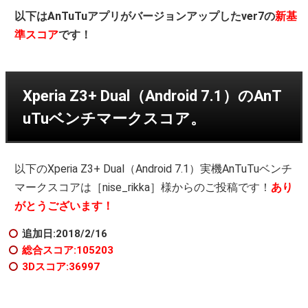
以下はAnTuTuアプリがバージョンアップしたver7の
新基
準スコア
です！
Xperia Z3+ Dual（Android 7.1）のAnT
uTuベンチマークスコア。
以下のXperia Z3+ Dual（Android 7.1）実機AnTuTuベンチ
マークスコアは［nise_rikka］様からのご投稿です！
あり
がとうございます！
追加日:2018/2/16
総合スコア:105203
3Dスコア:36997