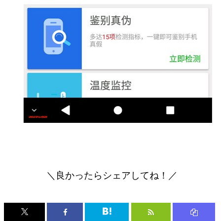
＼良かったらシェアしてね！／