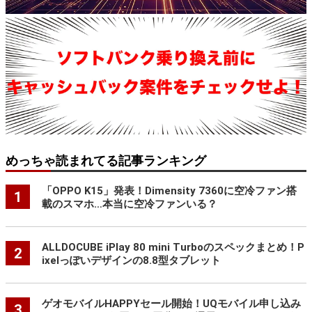
めっちゃ読まれてる記事ランキング
「OPPO K15」発表！Dimensity 7360に空冷ファン搭
1
載のスマホ…本当に空冷ファンいる？
ALLDOCUBE iPlay 80 mini Turboのスペックまとめ！P
2
ixelっぽいデザインの8.8型タブレット
ゲオモバイルHAPPYセール開始！UQモバイル申し込み
3