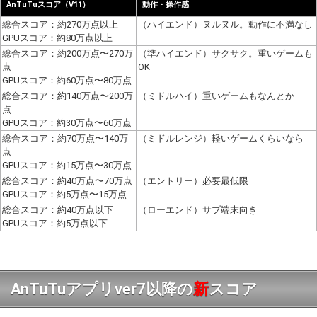
AnTuTuスコア（V11）
動作・操作感
総合スコア：約270万点以上
（ハイエンド）ヌルヌル。動作に不満なし
GPUスコア：約80万点以上
総合スコア：約200万点〜270万
（準ハイエンド）サクサク。重いゲームも
点
OK
GPUスコア：約60万点〜80万点
総合スコア：約140万点〜200万
（ミドルハイ）重いゲームもなんとか
点
GPUスコア：約30万点〜60万点
総合スコア：約70万点〜140万
（ミドルレンジ）軽いゲームくらいなら
点
GPUスコア：約15万点〜30万点
総合スコア：約40万点〜70万点
（エントリー）必要最低限
GPUスコア：約5万点〜15万点
総合スコア：約40万点以下
（ローエンド）サブ端末向き
GPUスコア：約5万点以下
AnTuTuアプリver7以降の
新
スコア