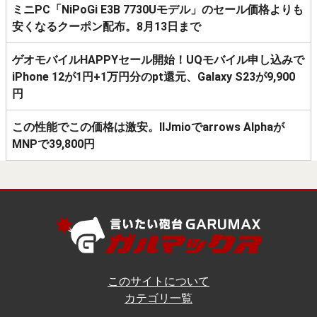
ミニPC「NiPoGi E3B 7730Uモデル」のセール価格よりも
安くなるクーポン配布。8月13日まで
ゲオモバイルHAPPYセール開始！UQモバイル申し込みで
iPhone 12が1円+1万円分のpt還元、Galaxy S23が9,900
円
この性能でこの価格は激安。IIJmioでarrows Alphaが
MNPで39,800円
このサイトについて
カテゴリ一覧