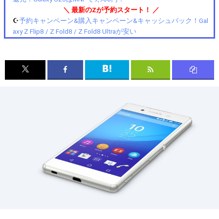
＼ 最新のZが予約スタート！ ／
☪️
予約キャンペーン&購入キャンペーン&キャッシュバック！Gal
axy Z Flip8 / Z Fold8 / Z Fold8 Ultraが安い