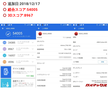
追加日:2018/12/17
総合スコア:54005
3Dスコア:8967