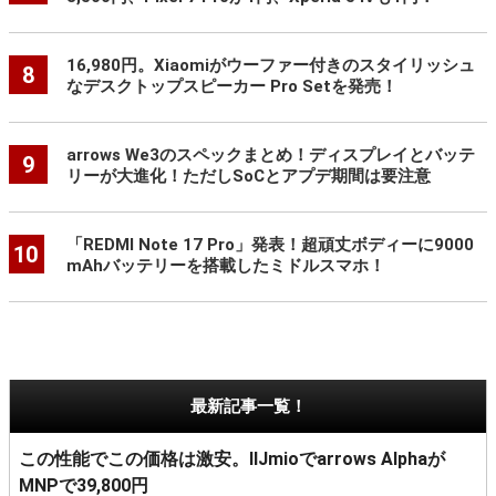
16,980円。Xiaomiがウーファー付きのスタイリッシュ
8
なデスクトップスピーカー Pro Setを発売！
arrows We3のスペックまとめ！ディスプレイとバッテ
9
リーが大進化！ただしSoCとアプデ期間は要注意
「REDMI Note 17 Pro」発表！超頑丈ボディーに9000
10
mAhバッテリーを搭載したミドルスマホ！
最新記事一覧！
この性能でこの価格は激安。IIJmioでarrows Alphaが
MNPで39,800円