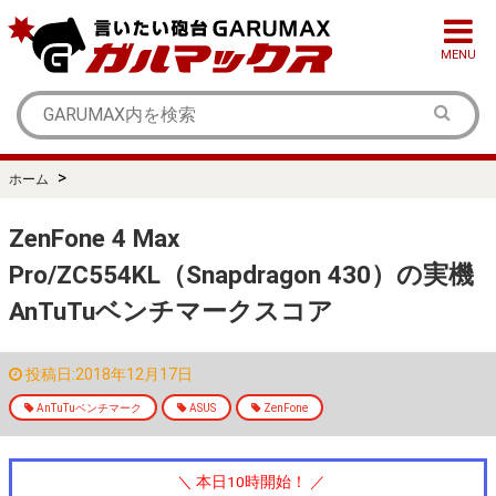
MENU
>
ホーム
ZenFone 4 Max
Pro/ZC554KL（Snapdragon 430）の実機
AnTuTuベンチマークスコア
投稿日:2018年12月17日
AnTuTuベンチマーク
ASUS
ZenFone
＼ 本日10時開始！ ／