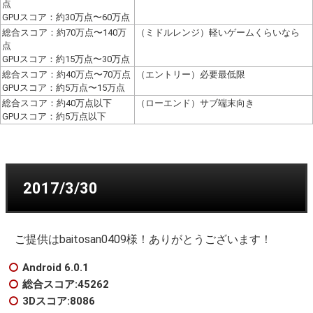
点
GPUスコア：約30万点〜60万点
総合スコア：約70万点〜140万
（ミドルレンジ）軽いゲームくらいなら
点
GPUスコア：約15万点〜30万点
総合スコア：約40万点〜70万点
（エントリー）必要最低限
GPUスコア：約5万点〜15万点
総合スコア：約40万点以下
（ローエンド）サブ端末向き
GPUスコア：約5万点以下
2017/3/30
ご提供はbaitosan0409様！ありがとうございます！
Android 6.0.1
総合スコア:45262
3Dスコア:8086