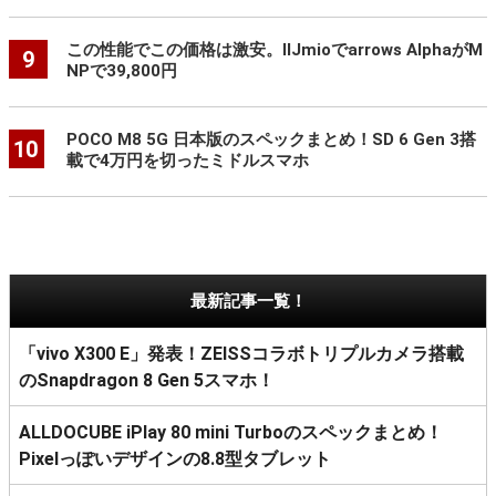
この性能でこの価格は激安。IIJmioでarrows AlphaがM
9
NPで39,800円
POCO M8 5G 日本版のスペックまとめ！SD 6 Gen 3搭
10
載で4万円を切ったミドルスマホ
最新記事一覧！
「vivo X300 E」発表！ZEISSコラボトリプルカメラ搭載
のSnapdragon 8 Gen 5スマホ！
ALLDOCUBE iPlay 80 mini Turboのスペックまとめ！
Pixelっぽいデザインの8.8型タブレット