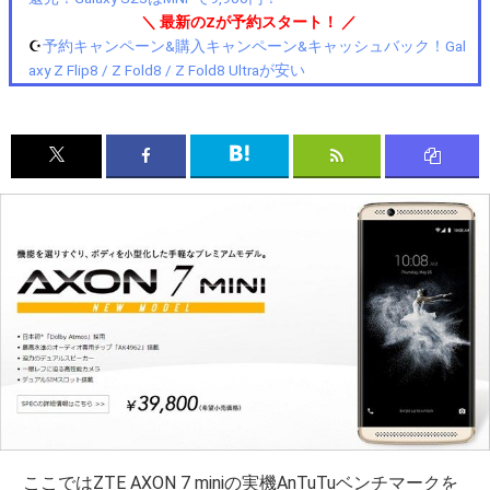
＼ 最新のZが予約スタート！ ／
☪️
予約キャンペーン&購入キャンペーン&キャッシュバック！Gal
axy Z Flip8 / Z Fold8 / Z Fold8 Ultraが安い
ここではZTE AXON 7 miniの実機AnTuTuベンチマークを