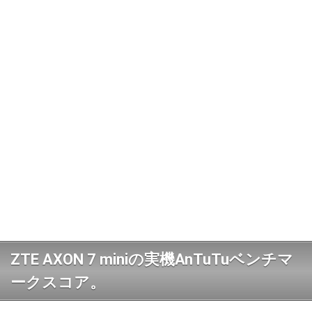
ZTE AXON 7 miniの実機AnTuTuベンチマ
ークスコア。