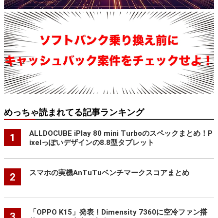
めっちゃ読まれてる記事ランキング
ALLDOCUBE iPlay 80 mini Turboのスペックまとめ！P
1
ixelっぽいデザインの8.8型タブレット
スマホの実機AnTuTuベンチマークスコアまとめ
2
「OPPO K15」発表！Dimensity 7360に空冷ファン搭
3