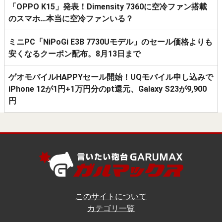
「OPPO K15」発表！Dimensity 7360に空冷ファン搭載
のスマホ…本当に空冷ファンいる？
ミニPC「NiPoGi E3B 7730Uモデル」のセール価格よりも
安くなるクーポン配布。8月13日まで
ゲオモバイルHAPPYセール開始！UQモバイル申し込みで
iPhone 12が1円+1万円分のpt還元、Galaxy S23が9,900
円
このサイトについて
カテゴリ一覧