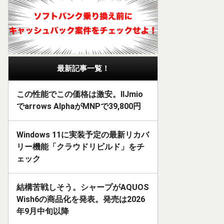
最新記事一覧！
この性能でこの価格は激安。IIJmio
でarrows AlphaがMNPで39,800円
Windows 11に実装予定の最新リカバ
リー機能「クラウドリビルド」をチ
ェック
結構苦戦しそう。シャープがAQUOS
Wish6の商品化を発表。発売は2026
年9月中旬以降