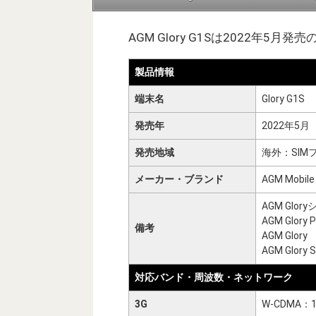
AGM Glory G1Sは2022年5月
製品情報
端末名
Glory G1S
発売年
2022年5月
発売地域
海外：SIM
メーカー・ブランド
AGM Mobile
AGM Glor
AGM Glory 
備考
AGM Glory
AGM Glory 
対応バンド・周波数・ネットワーク
3G
W-CDMA：1 / 2