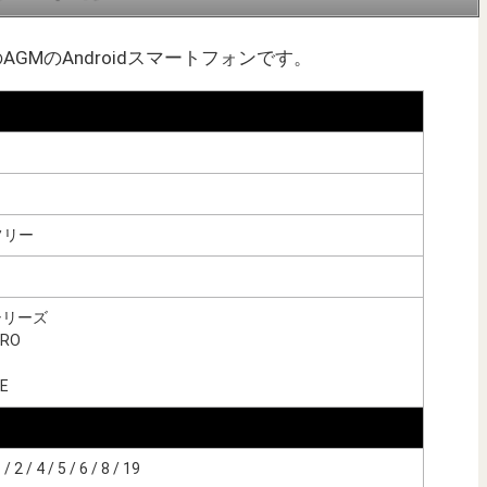
発売のAGMのAndroidスマートフォンです。
フリー
yシリーズ
PRO
SE
 / 4 / 5 / 6 / 8 / 19