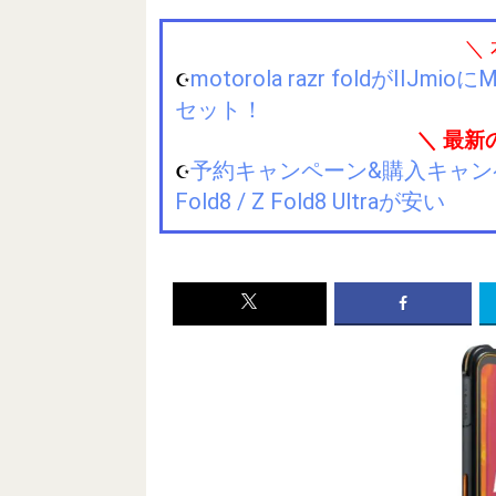
＼
motorola razr foldが
☪️
セット！
＼ 最新
予約キャンペーン&購入キャンペーン&
☪️
Fold8 / Z Fold8 Ultraが安い