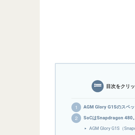
目次をクリッ
AGM Glory G1Sのス
SoCはSnapdragon 4
AGM Glory G1S（Sn