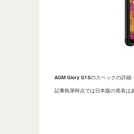
AGM Glory G1S
のスペックの詳細
記事執筆時点では日本版の発表は