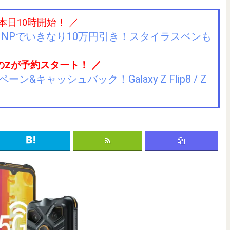
 本日10時開始！ ／
IIJmioにMNPでいきなり10万円引き！スタイラスペンも
のZが予約スタート！ ／
キャッシュバック！Galaxy Z Flip8 / Z