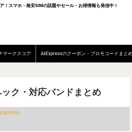
ア！スマホ・格安SIMの話題やセール・お得情報も発信中！
ンチマークスコア
AliExpressのクーポン・プロモコードまと
Sのスペック・対応バンドまとめ
年08月09日