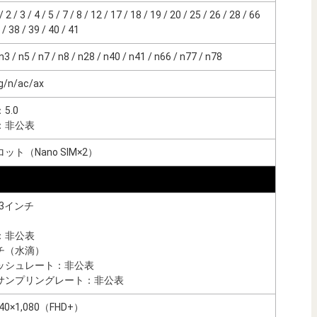
 / 3 / 4 / 5 / 7 / 8 / 12 / 17 / 18 / 19 / 20 / 25 / 26 / 28 / 66
 38 / 39 / 40 / 41
 / n5 / n7 / n8 / n28 / n40 / n41 / n66 / n77 / n78
g/n/ac/ax
5.0
：非公表
ト（Nano SIM×2）
53インチ
：非公表
チ（水滴）
ッシュレート：非公表
サンプリングレート：非公表
0×1,080（FHD+）