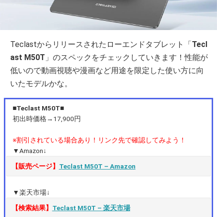
Teclastからリリースされたローエンドタブレット「
Tecl
ast M50T
」のスペックをチェックしていきます！性能が
低いので動画視聴や漫画など用途を限定した使い方に向
いたモデルかな。
■Teclast M50T■
初出時価格→17,900円
※割引されている場合あり！リンク先で確認してみよう！
▼Amazon↓
【販売ページ】
Teclast M50T – Amazon
▼楽天市場↓
【検索結果】
Teclast M50T – 楽天市場