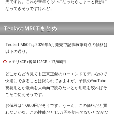
夫ですね。これが来年くらいになったらちょっと微妙に
なってきそうですけれど。
Teclast M50Tまとめ
Teclast M50Tは2026年6月発売で記事執筆時点の価格は
以下の通り。
メモリ4GB+容量128GB：17,900円
どこからどう見ても正真正銘のローエンドモデルなので
快適にできることは限られてきますが、子供のYouTube
視聴用とか漫画を大画面で読みたいとか用途を絞ればそ
こそこ使えそうです。
お値段は17,900円だそうです。うーん、この価格だと買
わないかな。この性能だと1.5万円を切ってないとなかな