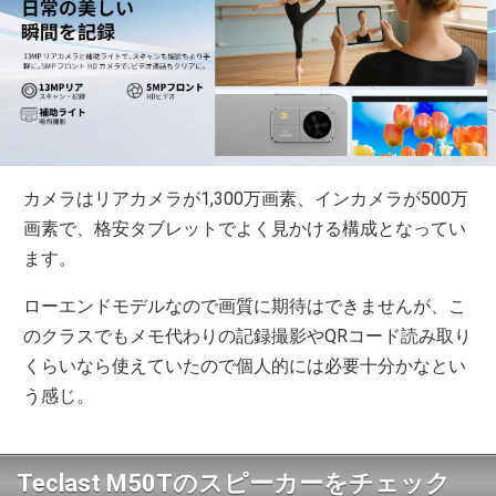
カメラはリアカメラが1,300万画素、インカメラが500万
画素で、格安タブレットでよく見かける構成となってい
ます。
ローエンドモデルなので画質に期待はできませんが、こ
のクラスでもメモ代わりの記録撮影やQRコード読み取り
くらいなら使えていたので個人的には必要十分かなとい
う感じ。
Teclast M50Tのスピーカーをチェック