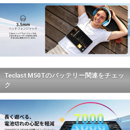
Teclast M50Tのバッテリー関連をチェッ
ク