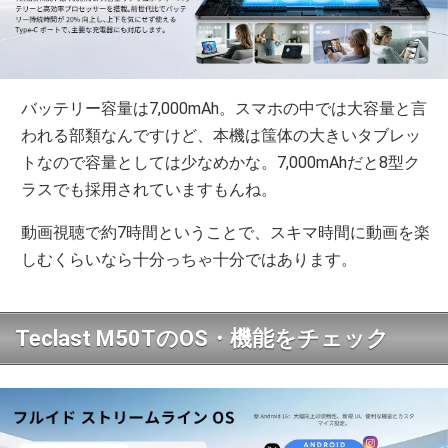
バッテリー容量は7,000mAh。スマホの中では大容量と言
われる部類なんですけど、本機は筺体の大きいタブレッ
トなので容量としては少なめかな。7,000mAhだと8型ク
ラスでも採用されていますもんね。
動画視聴で約7時間ということで、スキマ時間に動画を楽
しむくらいなら十分っちゃ十分ではあります。
Teclast M50TのOS・機能をチェック