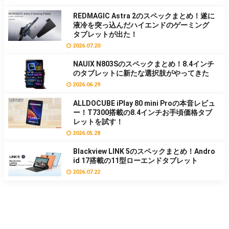
REDMAGIC Astra 2のスペックまとめ！遂に
液冷を突っ込んだハイエンドのゲーミング
タブレットが出た！
2026.07.20
NAUIX N803Sのスペックまとめ！8.4インチ
のタブレットに新たな選択肢がやってきた
2026.06.29
ALLDOCUBE iPlay 80 mini Proの本音レビュ
ー！T7300搭載の8.4インチお手頃価格タブ
レットを試す！
2026.05.28
Blackview LINK 5のスペックまとめ！Andro
id 17搭載の11型ローエンドタブレット
2026.07.22