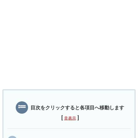
目次をクリックすると各項目へ移動します
[
]
非表示