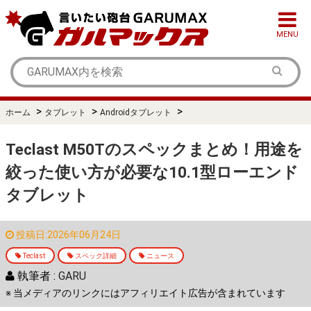
MENU
>
>
>
ホーム
タブレット
Androidタブレット
Teclast M50Tのスペックまとめ！用途を
絞った使い方が必要な10.1型ローエンド
タブレット
投稿日:2026年06月24日
Teclast
スペック詳細
ニュース
執筆者 :
GARU
※ 当メディアのリンクにはアフィリエイト広告が含まれています