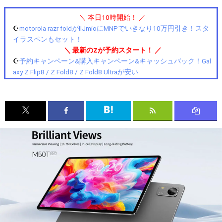
＼ 本日10時開始！ ／
☪️
motorola razr foldがIIJmioにMNPでいきなり10万円引き！スタ
イラスペンもセット！
＼ 最新のZが予約スタート！ ／
☪️
予約キャンペーン&購入キャンペーン&キャッシュバック！Gal
axy Z Flip8 / Z Fold8 / Z Fold8 Ultraが安い