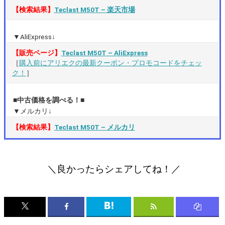
【検索結果】
Teclast M50T – 楽天市場
▼AliExpress↓
【販売ページ】
Teclast M50T – AliExpress
［
購入前にアリエクの最新クーポン・プロモコードをチェッ
ク！
］
■中古価格を調べる！■
▼メルカリ↓
【検索結果】
Teclast M50T – メルカリ
＼良かったらシェアしてね！／