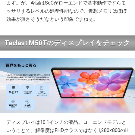
ます。が、今回はSoCがローエンドで基本動作ですらモ
ッサリするレベルの処理性能なので、仮想メモリはほぼ
効果が無さそうだなという印象ですねぇ。
Teclast M50Tのディスプレイをチェック
ディスプレイは10.1インチの液晶。ローエンドモデルと
いうことで、解像度はFHDクラスではなく1,280×800のH