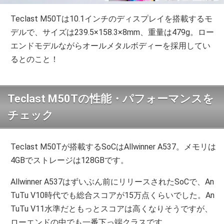
Teclast M50Tは10.1インチのディスプレイを搭載するモ
デルで、サイズは239.5×158.3×8mm、重量は479g。ロー
エンドモデルながらオールメタルボディーを採用してい
るとのこと！
Teclast M50Tの性能・パフォーマンスを
チェック
Teclast M50Tが搭載するSoCはAllwinner A537。メモリは
4GBでストレージは128GBです。
Allwinner A537はずいぶん前にリリースされたSoCで、An
TuTu V10時代でも総合スコアが15万点くらいでした。An
TuTu V11水準だともっとスコアは高くなりそうですが、
ローエンドの中でも一番下っ端クラスです。