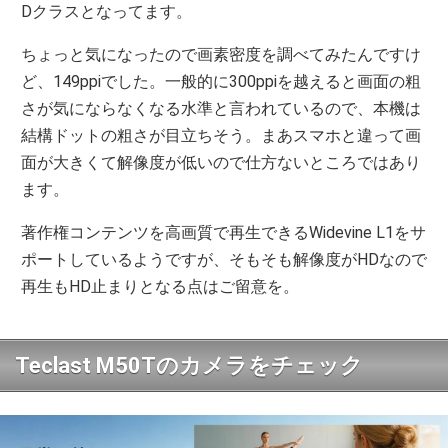
Dクラスとなってます。
ちょっと気になったので画素密度を調べてみたんですけ
ど、149ppiでした。一般的に300ppiを越えると画面の粗
さが気にならなくなる水準と言われているので、本機は
結構ドットの粗さが目立ちそう。まあスマホと違って画
面が大きくて解像度が低いので仕方ないところではあり
ます。
著作権コンテンツを高画質で再生できるWidevine L1をサ
ポートしているようですが、そもそも解像度がHDなので
再生もHD止まりとなる点はご留意を。
Teclast M50Tのカメラをチェック