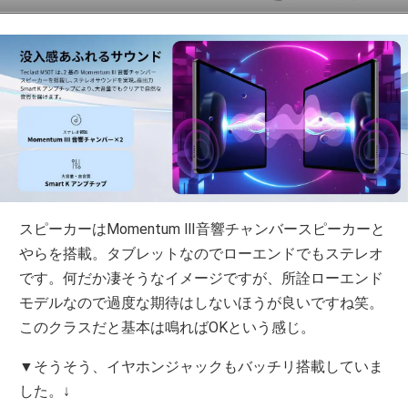
スピーカーはMomentum Ⅲ音響チャンバースピーカーと
やらを搭載。タブレットなのでローエンドでもステレオ
です。何だか凄そうなイメージですが、所詮ローエンド
モデルなので過度な期待はしないほうが良いですね笑。
このクラスだと基本は鳴ればOKという感じ。
▼そうそう、イヤホンジャックもバッチリ搭載していま
した。↓