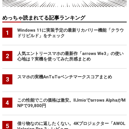
めっちゃ読まれてる記事ランキング
Windows 11に実装予定の最新リカバリー機能「クラウ
1
ドリビルド」をチェック
人気エントリースマホの最新作「arrows We3」の使い
2
心地は？実機を使ってみた所感まとめ
スマホの実機AnTuTuベンチマークスコアまとめ
3
この性能でこの価格は激安。IIJmioでarrows AlphaがM
4
NPで39,800円
借り物なのに返したくない。4Kプロジェクター「AWOL
5