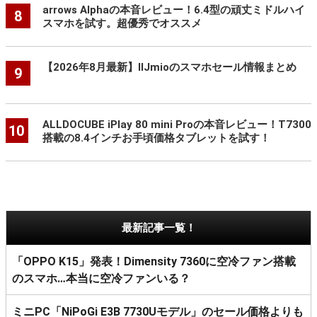
arrows Alphaの本音レビュー！6.4型の頑丈ミドルハイ
8
スマホを試す。超優秀でオススメ
【2026年8月最新】IIJmioのスマホセール情報まとめ
9
ALLDOCUBE iPlay 80 mini Proの本音レビュー！T7300
10
搭載の8.4インチお手頃価格タブレットを試す！
最新記事一覧！
「OPPO K15」発表！Dimensity 7360に空冷ファン搭載
のスマホ…本当に空冷ファンいる？
ミニPC「NiPoGi E3B 7730Uモデル」のセール価格よりも