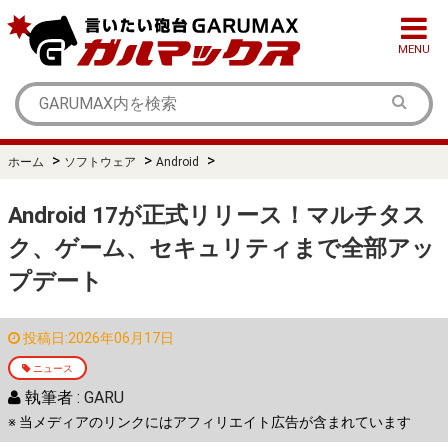
MENU
>
>
>
ホーム
ソフトウェア
Android
Android 17が正式リリース！マルチタス
ク、ゲーム、セキュリティまで全部アッ
プデート
投稿日:2026年06月17日
ニュース
執筆者 :
GARU
※ 当メディアのリンクにはアフィリエイト広告が含まれています