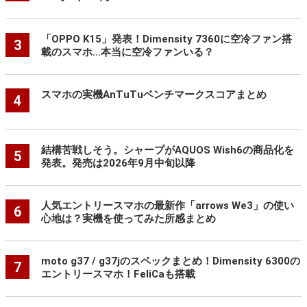
「OPPO K15」発表！Dimensity 7360に空冷ファン搭
3
載のスマホ…本当に空冷ファンいる？
スマホの実機AnTuTuベンチマークスコアまとめ
4
結構苦戦しそう。シャープがAQUOS Wish6の商品化を
5
発表。発売は2026年9月中旬以降
人気エントリースマホの最新作「arrows We3」の使い
6
心地は？実機を使ってみた所感まとめ
moto g37 / g37jのスペックまとめ！Dimensity 6300の
7
エントリースマホ！FeliCaも搭載