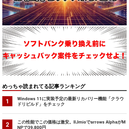
めっちゃ読まれてる記事ランキング
Windows 11に実装予定の最新リカバリー機能「クラウ
1
ドリビルド」をチェック
この性能でこの価格は激安。IIJmioでarrows AlphaがM
2
NPで39,800円