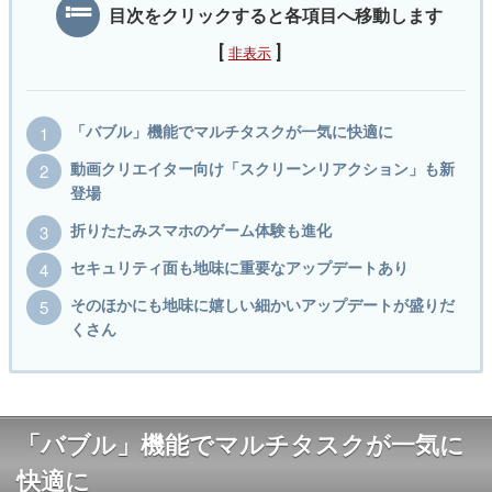
目次をクリックすると各項目へ移動します
[
]
非表示
「バブル」機能でマルチタスクが一気に快適に
動画クリエイター向け「スクリーンリアクション」も新
登場
折りたたみスマホのゲーム体験も進化
セキュリティ面も地味に重要なアップデートあり
そのほかにも地味に嬉しい細かいアップデートが盛りだ
くさん
「バブル」機能でマルチタスクが一気に
快適に