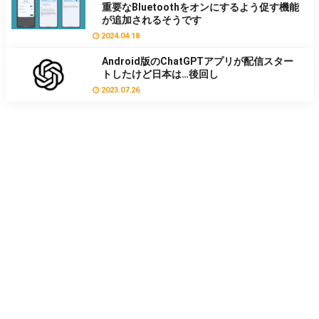
重要なBluetoothをオンにするよう促す機能
が追加されるそうです
2024.04.18
Android版のChatGPTアプリが配信スター
トしたけど日本は…後回し
2023.07.26