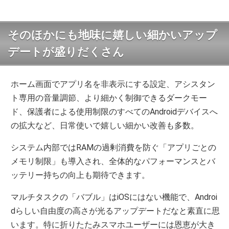
そのほかにも地味に嬉しい細かいアップ
デートが盛りだくさん
ホーム画面でアプリ名を非表示にする設定、アシスタン
ト専用の音量調節、より細かく制御できるダークモー
ド、保護者による使用制限のすべてのAndroidデバイスへ
の拡大など、日常使いで嬉しい細かい改善も多数。
システム内部ではRAMの過剰消費を防ぐ「アプリごとの
メモリ制限」も導入され、全体的なパフォーマンスとバ
ッテリー持ちの向上も期待できます。
マルチタスクの「バブル」はiOSにはない機能で、Androi
dらしい自由度の高さが光るアップデートだなと素直に思
います。特に折りたたみスマホユーザーには恩恵が大き