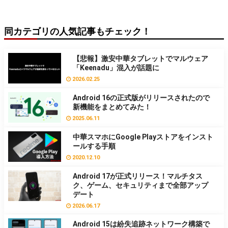
同カテゴリの人気記事もチェック！
【悲報】激安中華タブレットでマルウェア
「Keenadu」混入が話題に
2026.02.25
Android 16の正式版がリリースされたので
新機能をまとめてみた！
2025.06.11
中華スマホにGoogle Playストアをインスト
ールする手順
2020.12.10
Android 17が正式リリース！マルチタス
ク、ゲーム、セキュリティまで全部アップ
デート
2026.06.17
Android 15は紛失追跡ネットワーク構築で