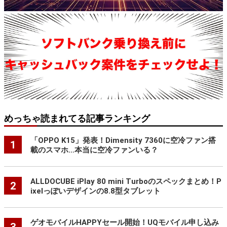
めっちゃ読まれてる記事ランキング
「OPPO K15」発表！Dimensity 7360に空冷ファン搭
1
載のスマホ…本当に空冷ファンいる？
ALLDOCUBE iPlay 80 mini Turboのスペックまとめ！P
2
ixelっぽいデザインの8.8型タブレット
ゲオモバイルHAPPYセール開始！UQモバイル申し込み
3