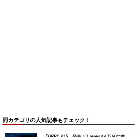
同カテゴリの人気記事もチェック！
「OPPO K15」発表！Dimensity 7360に空