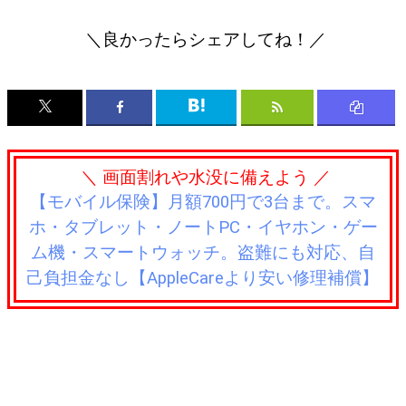
＼良かったらシェアしてね！／
＼ 画面割れや水没に備えよう ／
【モバイル保険】月額700円で3台まで。スマ
ホ・タブレット・ノートPC・イヤホン・ゲー
ム機・スマートウォッチ。盗難にも対応、自
己負担金なし【AppleCareより安い修理補償】