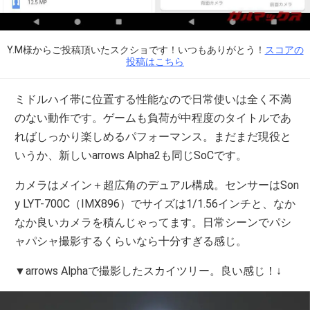
Y.M様からご投稿頂いたスクショです！いつもありがとう！
スコアの
投稿はこちら
ミドルハイ帯に位置する性能なので日常使いは全く不満
のない動作です。ゲームも負荷が中程度のタイトルであ
ればしっかり楽しめるパフォーマンス。まだまだ現役と
いうか、新しいarrows Alpha2も同じSoCです。
カメラはメイン＋超広角のデュアル構成。センサーはSon
y LYT-700C（IMX896）でサイズは1/1.56インチと、なか
なか良いカメラを積んじゃってます。日常シーンでパシ
ャパシャ撮影するくらいなら十分すぎる感じ。
▼arrows Alphaで撮影したスカイツリー。良い感じ！↓