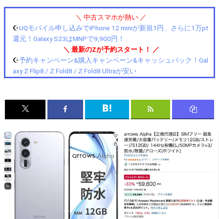
＼ 中古スマホが熱い ／
☪️
UQモバイル申し込みでiPhone 12 miniが新規1円、さらに1万pt
還元！Galaxy S23はMNPで9,900円！
＼ 最新のZが予約スタート！ ／
☪️
予約キャンペーン&購入キャンペーン&キャッシュバック！Gal
axy Z Flip8 / Z Fold8 / Z Fold8 Ultraが安い