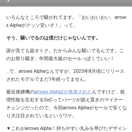
いろんなところで騒がれてます。「おいおいおい、arrow
s Alphaがクッソ安いぞ！」って。
そう、騒いでるのは僕だけじゃないんです。
誰が見ても超オトク。だからみんな騒いでるんです。こ
のお祭り騒ぎ、年間最大級のセールっぽくていい！
…で、arrows Alphaなんですが、2025年8月頃にリリース
されたモデルでまだ1年経ってません。
最近後継機の
arrows Alpha2が発表された
んですけど、処
理性能を左右するSoCってパーツが据え置きのマイナー
チェンジだったので、今回arrows Alphaがセールで安くな
り大注目されているというワケ。
▼これがarrows Alpha！持ちやすい丸みを帯びたデザイン