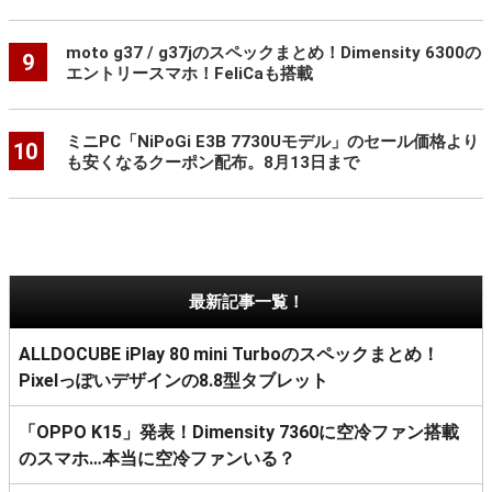
moto g37 / g37jのスペックまとめ！Dimensity 6300の
9
エントリースマホ！FeliCaも搭載
ミニPC「NiPoGi E3B 7730Uモデル」のセール価格より
10
も安くなるクーポン配布。8月13日まで
最新記事一覧！
ALLDOCUBE iPlay 80 mini Turboのスペックまとめ！
Pixelっぽいデザインの8.8型タブレット
「OPPO K15」発表！Dimensity 7360に空冷ファン搭載
のスマホ…本当に空冷ファンいる？