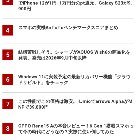
でiPhone 12が1円+1万円分のpt還元、Galaxy S23が9,
900円
スマホの実機AnTuTuベンチマークスコアまとめ
4
結構苦戦しそう。シャープがAQUOS Wish6の商品化を
5
発表。発売は2026年9月中旬以降
Windows 11に実装予定の最新リカバリー機能「クラウ
6
ドリビルド」をチェック
この性能でこの価格は激安。IIJmioでarrows AlphaがM
7
NPで39,800円
OPPO Reno15 Aの本音レビュー！6 Gen 1搭載スマホっ
8
て今の時代にどうなの？実際に使い倒してみた