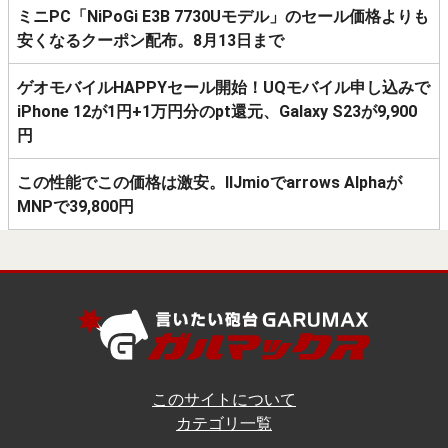
ミニPC「NiPoGi E3B 7730Uモデル」のセール価格よりも
安くなるクーポン配布。8月13日まで
ゲオモバイルHAPPYセール開始！UQモバイル申し込みで
iPhone 12が1円+1万円分のpt還元、Galaxy S23が9,900
円
この性能でこの価格は激安。IIJmioでarrows Alphaが
MNPで39,800円
このサイトについて
カテゴリ一覧