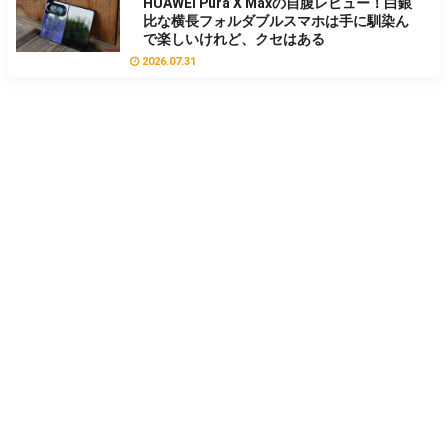
HUAWEI Pura X Maxの自腹レビュー！白銀
比な横長フォルダブルスマホは手に馴染ん
で楽しいけれど、クセはある
2026.07.31