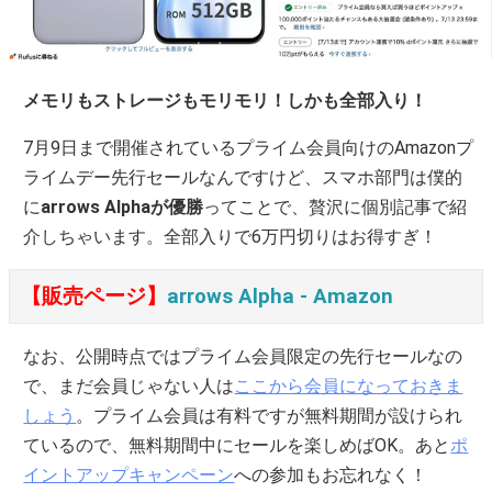
メモリもストレージもモリモリ！しかも全部入り！
7月9日まで開催されているプライム会員向けのAmazonプ
ライムデー先行セールなんですけど、スマホ部門は僕的
に
arrows Alphaが優勝
ってことで、贅沢に個別記事で紹
介しちゃいます。全部入りで6万円切りはお得すぎ！
【販売ページ】
arrows Alpha ‐ Amazon
なお、公開時点ではプライム会員限定の先行セールなの
で、まだ会員じゃない人は
ここから会員になっておきま
しょう
。プライム会員は有料ですが無料期間が設けられ
ているので、無料期間中にセールを楽しめばOK。あと
ポ
イントアップキャンペーン
への参加もお忘れなく！