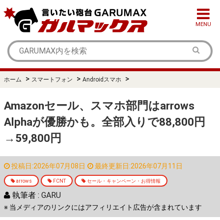
MENU
>
>
>
ホーム
スマートフォン
Androidスマホ
Amazonセール、スマホ部門はarrows
Alphaが優勝かも。全部入りで88,800円
→59,800円
投稿日:2026年07月08日
最終更新日:2026年07月11日
arrows
FCNT
セール・キャンペーン・お得情報
執筆者 :
GARU
※ 当メディアのリンクにはアフィリエイト広告が含まれています