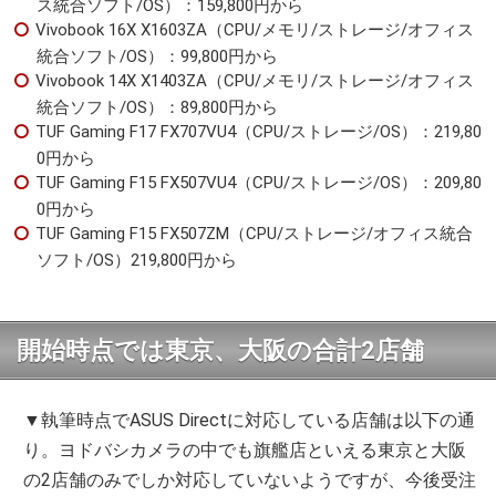
ス統合ソフト/OS）：159,800円から
Vivobook 16X X1603ZA（CPU/メモリ/ストレージ/オフィス
統合ソフト/OS）：99,800円から
Vivobook 14X X1403ZA（CPU/メモリ/ストレージ/オフィス
統合ソフト/OS）：89,800円から
TUF Gaming F17 FX707VU4（CPU/ストレージ/OS）：219,80
0円から
TUF Gaming F15 FX507VU4（CPU/ストレージ/OS）：209,80
0円から
TUF Gaming F15 FX507ZM（CPU/ストレージ/オフィス統合
ソフト/OS）219,800円から
開始時点では東京、大阪の合計2店舗
▼執筆時点でASUS Directに対応している店舗は以下の通
り。ヨドバシカメラの中でも旗艦店といえる東京と大阪
の2店舗のみでしか対応していないようですが、今後受注