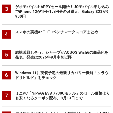
ゲオモバイルHAPPYセール開始！UQモバイル申し込み
3
でiPhone 12が1円+1万円分のpt還元、Galaxy S23が9,
900円
スマホの実機AnTuTuベンチマークスコアまとめ
4
結構苦戦しそう。シャープがAQUOS Wish6の商品化を
5
発表。発売は2026年9月中旬以降
Windows 11に実装予定の最新リカバリー機能「クラウ
6
ドリビルド」をチェック
ミニPC「NiPoGi E3B 7730Uモデル」のセール価格より
7
も安くなるクーポン配布。8月13日まで