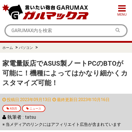
MENU
>
>
ホーム
パソコン
家電量販店でASUS製ノートPCのBTOが
可能に！機種によってはかなり細かくカ
スタマイズ可能！
投稿日:2023年09月13日
最終更新日:2023年10月16日
ASUS
ニュース
執筆者 :
tatsu
※ 当メディアのリンクにはアフィリエイト広告が含まれています