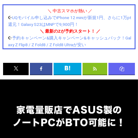
＼ 中古スマホが熱い ／
☪️
UQモバイル申し込みでiPhone 12 miniが新規1円、さらに1万pt
還元！Galaxy S23はMNPで9,900円！
＼ 最新のZが予約スタート！ ／
☪️
予約キャンペーン&購入キャンペーン&キャッシュバック！Gal
axy Z Flip8 / Z Fold8 / Z Fold8 Ultraが安い