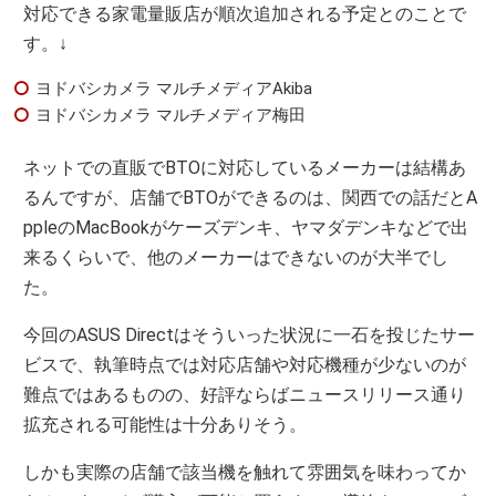
対応できる家電量販店が順次追加される予定とのことで
す。↓
ヨドバシカメラ マルチメディアAkiba
ヨドバシカメラ マルチメディア梅田
ネットでの直販でBTOに対応しているメーカーは結構あ
るんですが、店舗でBTOができるのは、関西での話だとA
ppleのMacBookがケーズデンキ、ヤマダデンキなどで出
来るくらいで、他のメーカーはできないのが大半でし
た。
今回のASUS Directはそういった状況に一石を投じたサー
ビスで、執筆時点では対応店舗や対応機種が少ないのが
難点ではあるものの、好評ならばニュースリリース通り
拡充される可能性は十分ありそう。
しかも実際の店舗で該当機を触れて雰囲気を味わってか