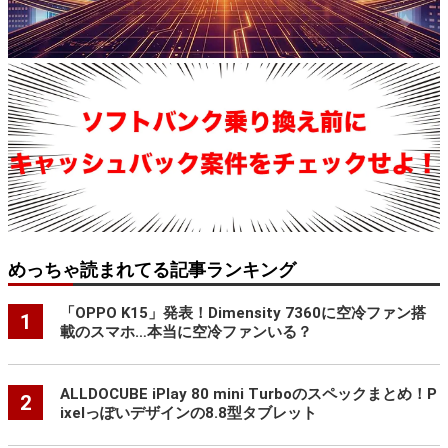
めっちゃ読まれてる記事ランキング
「OPPO K15」発表！Dimensity 7360に空冷ファン搭
1
載のスマホ…本当に空冷ファンいる？
ALLDOCUBE iPlay 80 mini Turboのスペックまとめ！P
2
ixelっぽいデザインの8.8型タブレット