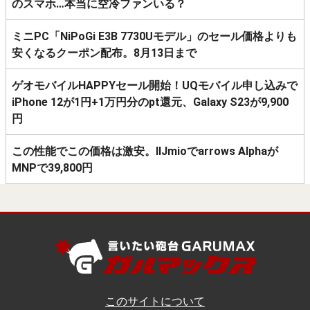
のスマホ…本当に空冷ファンいる？
ミニPC「NiPoGi E3B 7730Uモデル」のセール価格よりも
安くなるクーポン配布。8月13日まで
ゲオモバイルHAPPYセール開始！UQモバイル申し込みで
iPhone 12が1円+1万円分のpt還元、Galaxy S23が9,900
円
この性能でこの価格は激安。IIJmioでarrows Alphaが
MNPで39,800円
このサイトについて