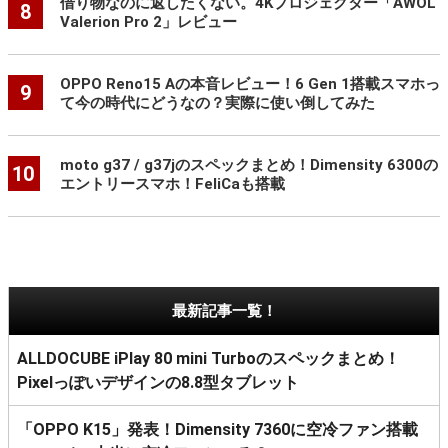
借り物なのに返したくない。4Kプロジェクター「AWOL
8
Valerion Pro 2」レビュー
OPPO Reno15 Aの本音レビュー！6 Gen 1搭載スマホっ
9
て今の時代にどうなの？実際に使い倒してみた
moto g37 / g37jのスペックまとめ！Dimensity 6300の
10
エントリースマホ！FeliCaも搭載
最新記事一覧！
ALLDOCUBE iPlay 80 mini Turboのスペックまとめ！
Pixelっぽいデザインの8.8型タブレット
「OPPO K15」発表！Dimensity 7360に空冷ファン搭載