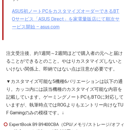
ASUS初ノートPCをカスタマイズオーダーできるBT
Oサービス「ASUS Direct」を家電量販店にて順次サ
ービス開始 – asus.com
注文受注後、約1週間～2週間ほどで購入者の元へと届け
ることができるとのこと。やはりカスタマイズしないと
いけない関係上、即納ではない点は注意が必要です。
▼カスタマイズ可能な5機種6バリエーションは以下の通
り。カッコ内には該当機種のカスタマイズ可能な内容を
記載しています。ゲーミングノートPCもBTOに対応して
いますが、執筆時点ではROGよりもエントリー向けなTU
F Gamingのみの模様です。↓
ExpertBook B9 B9400CBA（CPU/メモリ/ストレージ/オフィ