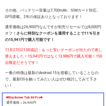
その他、バッテリー容量は7,700mAh、SIMカード対応、
GPS搭載、2年の保証ありとなっております！
通常価格は26,900円なんですが初売りセールでは8,000円
オフ！
さらに特別なクーポンを適用することで11％引き
の15,941円で購入可能です！
11月27日21:00追記：もっと安いクーポンが出たので差し
替えました！15,941円ではなく13,986円で購入可能！150
台限定だそうです！
一番の特徴は最新のAndroid 15を搭載していることなの
で、最新OSを触ってみたい人はぜひ検討してみて下さ
い！
■Blackview Tab 60 Pro■
通常価格→26,900円