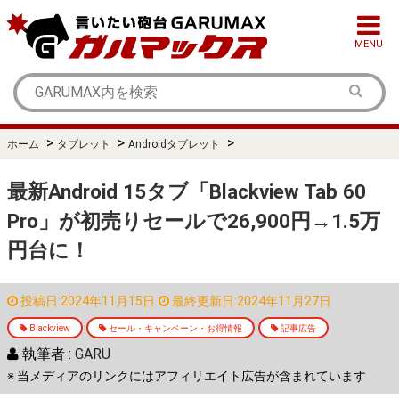
MENU
>
>
>
ホーム
タブレット
Androidタブレット
最新Android 15タブ「Blackview Tab 60
Pro」が初売りセールで26,900円→1.5万
円台に！
投稿日:2024年11月15日
最終更新日:2024年11月27日
Blackview
セール・キャンペーン・お得情報
記事広告
執筆者 :
GARU
※ 当メディアのリンクにはアフィリエイト広告が含まれています