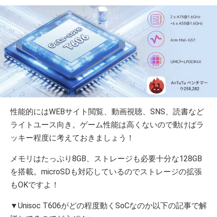
性能的にはWEBサイト閲覧、動画視聴、SNS、読書など
ライトユース向き。ゲーム性能は高くないので動けばラ
ッキー程度に考えておきましょう！
メモリはたっぷり8GB、ストレージも必要十分な128GB
を搭載。microSDも対応しているのでストレージの拡張
もOKですよ！
▼Unisoc T606がどの程度動くSoCなのか以下の記事で解