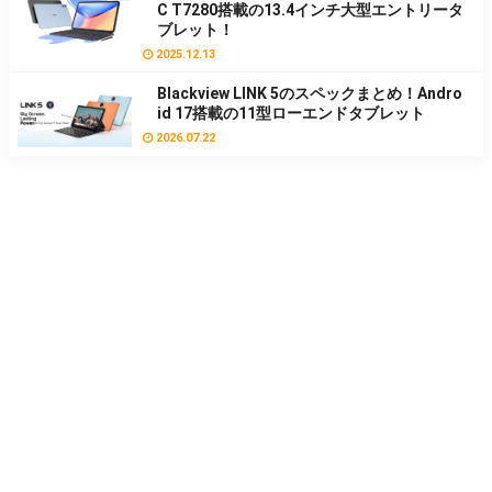
C T7280搭載の13.4インチ大型エントリータ
ブレット！
2025.12.13
Blackview LINK 5のスペックまとめ！Andro
id 17搭載の11型ローエンドタブレット
2026.07.22