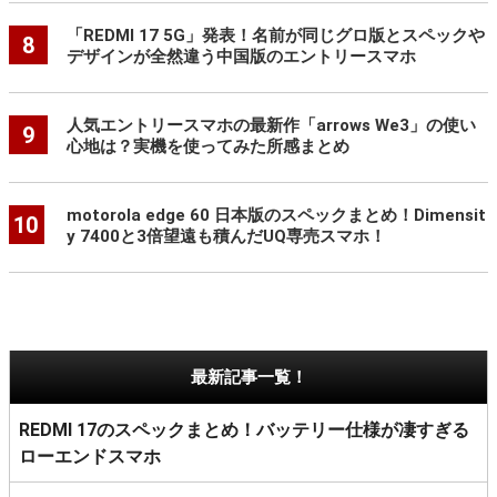
「REDMI 17 5G」発表！名前が同じグロ版とスペックや
8
デザインが全然違う中国版のエントリースマホ
人気エントリースマホの最新作「arrows We3」の使い
9
心地は？実機を使ってみた所感まとめ
motorola edge 60 日本版のスペックまとめ！Dimensit
10
y 7400と3倍望遠も積んだUQ専売スマホ！
最新記事一覧！
REDMI 17のスペックまとめ！バッテリー仕様が凄すぎる
ローエンドスマホ