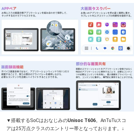
▼搭載するSoCはおなじみの
Unisoc T606
。AnTuTuスコ
アは25万点クラスのエントリー帯となっております。↓