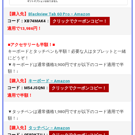
【購入先】
Blackview Tab 60 Pro – Amazon
コード：XB74MAK4
：
クリックでクーポンコピー！
適用で13,986円！
■アクセサリーも半額！■
キーボードとタッチペンも半額！必要な人はタブレットと一緒
にどうぞ！
▼キーボードは通常価格3,900円ですが以下のコード適用で半
額！↓
【購入先】
キーボード – Amazon
コード：M54JSQNI
：
クリックでクーポンコピー！
適用で半額！
▼タッチペンは通常価格1,980円ですが以下のコード適用で半
額！↓
【購入先】
タッチペン – Amazon
コード：9F8DKTUJ
：
クリックでクーポンコピー！