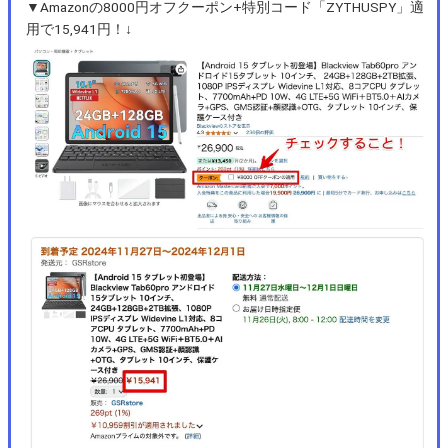
▼Amazonの8000円オフクーポン+特別コード「ZYTHUSPY」適
用で15,941円！↓