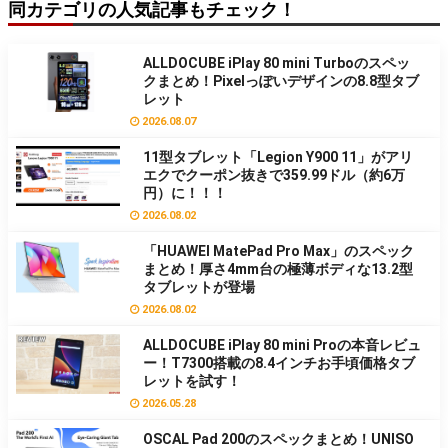
同カテゴリの人気記事もチェック！
ALLDOCUBE iPlay 80 mini Turboのスペッ
クまとめ！Pixelっぽいデザインの8.8型タブ
レット
2026.08.07
11型タブレット「Legion Y900 11」がアリ
エクでクーポン抜きで359.99ドル（約6万
円）に！！！
2026.08.02
「HUAWEI MatePad Pro Max」のスペック
まとめ！厚さ4mm台の極薄ボディな13.2型
タブレットが登場
2026.08.02
ALLDOCUBE iPlay 80 mini Proの本音レビュ
ー！T7300搭載の8.4インチお手頃価格タブ
レットを試す！
2026.05.28
OSCAL Pad 200のスペックまとめ！UNISO