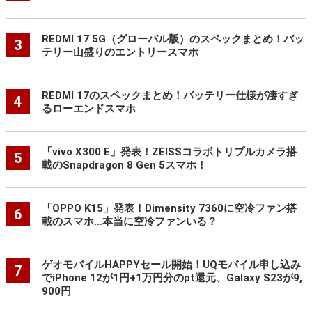
REDMI 17 5G（グローバル版）のスペックまとめ！バッ
3
テリー山盛りのエントリースマホ
REDMI 17のスペックまとめ！バッテリー仕様が凄すぎ
4
るローエンドスマホ
「vivo X300 E」発表！ZEISSコラボトリプルカメラ搭
5
載のSnapdragon 8 Gen 5スマホ！
「OPPO K15」発表！Dimensity 7360に空冷ファン搭
6
載のスマホ…本当に空冷ファンいる？
ゲオモバイルHAPPYセール開始！UQモバイル申し込み
7
でiPhone 12が1円+1万円分のpt還元、Galaxy S23が9,
900円