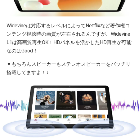
Widevineは対応するレベルによってNetflixなど著作権コ
ンテンツ視聴時の画質が左右されるんですが、Widevine
L1は高画質再生OK！HDパネルを活かしたHD再生が可能
なのはGood！
▼もちろんスピーカーもステレオスピーカーをバッチリ
搭載してますよ！↓