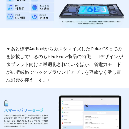
▼あと標準AndroidからカスタマイズしたDoke OSっての
を搭載しているのもBlackview製品の特徴。UIデザインが
タブレット向けに最適化されているほか、省電力モード
が結構厳格でバックグラウンドアプリを容赦なく潰し電
池消費を抑えます。↓