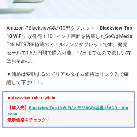
AmazonでBlackview製の10型タブレット「
Blackview Tab
10 WiFi
」が発売！10.1インチ画面を搭載したSoCはMedia
Tek MT8788搭載のミドルレンジタブレットです。発売
セールで1.6万円弱で購入可能。17日までなので欲しい方
はお早めに。
▼価格は変動するのでリアルタイム価格はリンク先で確
認して下さい！↓
■Blackview Tab10 WiFi■
【購入先】
Blackview Tab10 WiFi/メモリ8GB/容量256GB – Am
azon
最新価格をチェック！