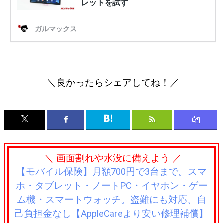
＼良かったらシェアしてね！／
＼ 画面割れや水没に備えよう ／
【モバイル保険】月額700円で3台まで。スマ
ホ・タブレット・ノートPC・イヤホン・ゲー
ム機・スマートウォッチ。盗難にも対応、自
己負担金なし【AppleCareより安い修理補償】