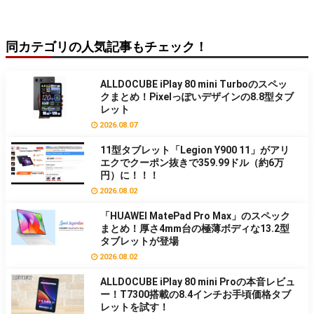
同カテゴリの人気記事もチェック！
ALLDOCUBE iPlay 80 mini Turboのスペッ
クまとめ！Pixelっぽいデザインの8.8型タブ
レット
2026.08.07
11型タブレット「Legion Y900 11」がアリ
エクでクーポン抜きで359.99ドル（約6万
円）に！！！
2026.08.02
「HUAWEI MatePad Pro Max」のスペック
まとめ！厚さ4mm台の極薄ボディな13.2型
タブレットが登場
2026.08.02
ALLDOCUBE iPlay 80 mini Proの本音レビュ
ー！T7300搭載の8.4インチお手頃価格タブ
レットを試す！