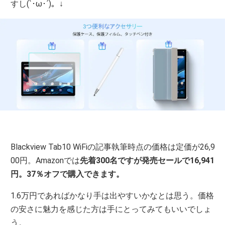
すし(`･ω･´)。↓
Blackview Tab10 WiFiの記事執筆時点の価格は定価が26,9
00円。Amazonでは
先着300名ですが発売セールで16,941
円。37％オフで購入できます。
1.6万円であればかなり手は出やすいかなとは思う。価格
の安さに魅力を感じた方は手にとってみてもいいでしょ
う。