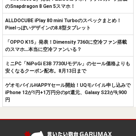
のSnapdragon 8 Gen 5スマホ！
ALLDOCUBE iPlay 80 mini Turboのスペックまとめ！
Pixelっぽいデザインの8.8型タブレット
「OPPO K15」発表！Dimensity 7360に空冷ファン搭載
のスマホ…本当に空冷ファンいる？
ミニPC「NiPoGi E3B 7730Uモデル」のセール価格よりも
安くなるクーポン配布。8月13日まで
ゲオモバイルHAPPYセール開始！UQモバイル申し込みで
iPhone 12が1円+1万円分のpt還元、Galaxy S23が9,900
円