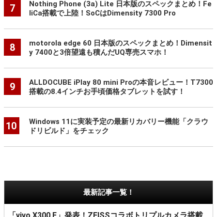
Nothing Phone (3a) Lite 日本版のスペックまとめ！Fe
7
liCa搭載で上陸！SoCはDimensity 7300 Pro
motorola edge 60 日本版のスペックまとめ！Dimensit
8
y 7400と3倍望遠も積んだUQ専売スマホ！
ALLDOCUBE iPlay 80 mini Proの本音レビュー！T7300
9
搭載の8.4インチお手頃価格タブレットを試す！
Windows 11に実装予定の最新リカバリー機能「クラウ
10
ドリビルド」をチェック
最新記事一覧！
「vivo X300 E」発表！ZEISSコラボトリプルカメラ搭載