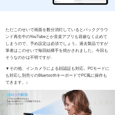
ただこのせいで画面を数分消灯しているとバックグラウ
ンド再生中のYouTubeとか音楽アプリも容赦なく止めて
しまうので、予め設定は必須でしょう。過去製品ですが
筆者はこのせいで毎回結構手を焼かされました。今回も
そうなのかは不明ですが‥
▼その他、インカメラによる顔認証も対応。PCモードに
も対応し別売りのBluetoothキーボードでPC風に操作も
できます。↓