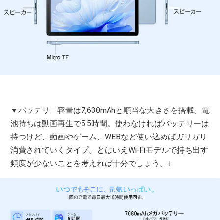
▼バッテリー容量は7,630mAhと順当な大きさを搭載。電
池持ちは動画再生で5.5時間。使わなければバッテリーは
持つけど、動画やゲーム、WEBなど使い込めばガリガリ
消費されていくタイプ。とはいえWi-Fiモデルで持ち出す
頻度が少ないことを考えれば十分でしょう。↓