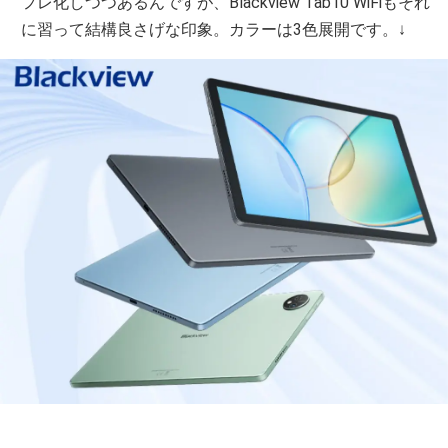
フレ化しつつあるんですが、Blackview Tab10 WiFiもそれ
に習って結構良さげな印象。カラーは3色展開です。↓