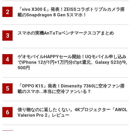
「vivo X300 E」発表！ZEISSコラボトリプルカメラ搭
2
載のSnapdragon 8 Gen 5スマホ！
スマホの実機AnTuTuベンチマークスコアまとめ
3
ゲオモバイルHAPPYセール開始！UQモバイル申し込み
4
でiPhone 12が1円+1万円分のpt還元、Galaxy S23が9,
900円
「OPPO K15」発表！Dimensity 7360に空冷ファン搭
5
載のスマホ…本当に空冷ファンいる？
借り物なのに返したくない。4Kプロジェクター「AWOL
6
Valerion Pro 2」レビュー