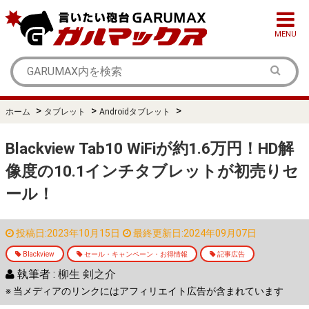
MENU
>
>
>
ホーム
タブレット
Androidタブレット
Blackview Tab10 WiFiが約1.6万円！HD解
像度の10.1インチタブレットが初売りセ
ール！
投稿日:2023年10月15日
最終更新日:2024年09月07日
Blackview
セール・キャンペーン・お得情報
記事広告
執筆者 :
柳生 剣之介
※ 当メディアのリンクにはアフィリエイト広告が含まれています