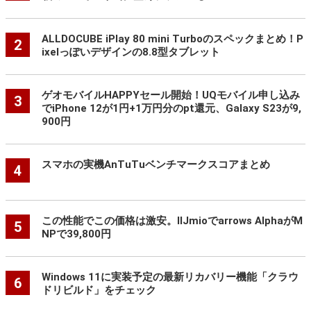
ALLDOCUBE iPlay 80 mini Turboのスペックまとめ！P
2
ixelっぽいデザインの8.8型タブレット
ゲオモバイルHAPPYセール開始！UQモバイル申し込み
3
でiPhone 12が1円+1万円分のpt還元、Galaxy S23が9,
900円
スマホの実機AnTuTuベンチマークスコアまとめ
4
この性能でこの価格は激安。IIJmioでarrows AlphaがM
5
NPで39,800円
Windows 11に実装予定の最新リカバリー機能「クラウ
6
ドリビルド」をチェック