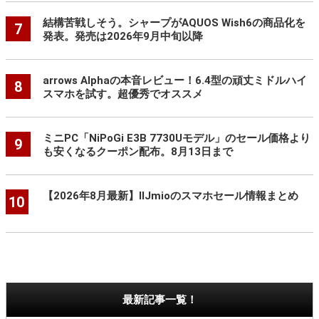
結構苦戦しそう。シャープがAQUOS Wish6の商品化を
7
発表。発売は2026年9月中旬以降
arrows Alphaの本音レビュー！6.4型の頑丈ミドルハイ
8
スマホを試す。超優秀でオススメ
ミニPC「NiPoGi E3B 7730Uモデル」のセール価格より
9
も安くなるクーポン配布。8月13日まで
【2026年8月最新】IIJmioのスマホセール情報まとめ
10
最新記事一覧！