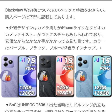
Blackview Wave8についてのスペックと特徴をおさらい。
購入ページは下部に記載してあります。
▼外観デザインはカメラ周りがiPhoneライクなタピオカ
カメラテイスト。かつテクスチャもあしらわれており、
安価ながらなかなか手がかかってる見た目です。カラー
はパープル、ブラック、ブルーの3色ラインナップ。↓
▼SoCはUNISOC T606！出た当時はミドルレンジ的立ち
位置なチップですが、現時点だとローエンドの域となる