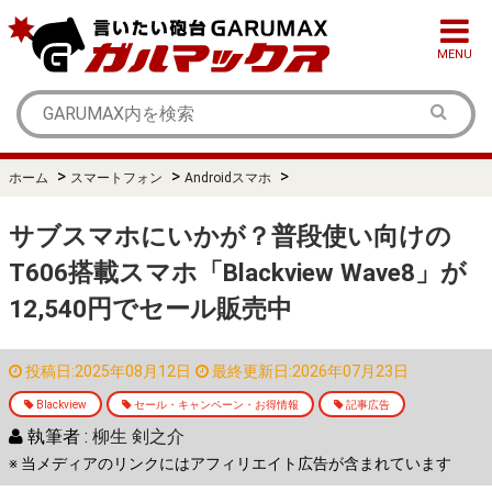
MENU
>
>
>
ホーム
スマートフォン
Androidスマホ
サブスマホにいかが？普段使い向けの
T606搭載スマホ「Blackview Wave8」が
12,540円でセール販売中
投稿日:2025年08月12日
最終更新日:2026年07月23日
Blackview
セール・キャンペーン・お得情報
記事広告
執筆者 :
柳生 剣之介
※ 当メディアのリンクにはアフィリエイト広告が含まれています