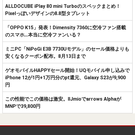
ALLDOCUBE iPlay 80 mini Turboのスペックまとめ！
Pixelっぽいデザインの8.8型タブレット
「OPPO K15」発表！Dimensity 7360に空冷ファン搭載
のスマホ…本当に空冷ファンいる？
ミニPC「NiPoGi E3B 7730Uモデル」のセール価格よりも
安くなるクーポン配布。8月13日まで
ゲオモバイルHAPPYセール開始！UQモバイル申し込みで
iPhone 12が1円+1万円分のpt還元、Galaxy S23が9,900
円
この性能でこの価格は激安。IIJmioでarrows Alphaが
MNPで39,800円