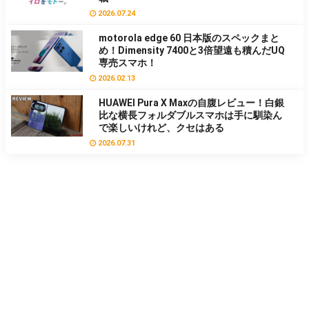
2026.07.24
motorola edge 60 日本版のスペックまと
め！Dimensity 7400と3倍望遠も積んだUQ
専売スマホ！
2026.02.13
HUAWEI Pura X Maxの自腹レビュー！白銀
比な横長フォルダブルスマホは手に馴染ん
で楽しいけれど、クセはある
2026.07.31