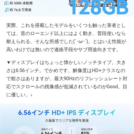
実際、これを搭載したモデルをいくつも触った筆者とし
ては、昔のローエンド以上にはよく動き、普段使いなら
耐えられる、そんな所感でした(`･ω･´)。とはいえ性能が
高いわけでは無いので連絡手段やサブ用途向きです。
▼ディスプレイはちょっと懐かしいノッチタイプ。大き
さは6.56インチ。でかめです。解像度はHD+クラスなの
で粗さはありますが、最大90Hzのリフレッシュレート対
応でスクロールの残像感が低減されているのがGood。目
に優しい。↓