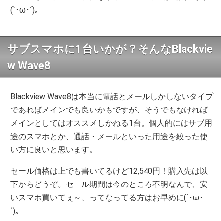
(`･ω･´)。
サブスマホに1台いかが？そんなBlackvie
w Wave8
Blackview Wave8は本当に電話とメールしかしないタイプ
であればメインでも良いかもですが、そうでもなければ
メインとしてはオススメしかねる1台。個人的にはサブ用
途のスマホとか、通話・メールといった用途を絞った使
い方に良いと思います。
セール価格は上でも書いてるけど12,540円！購入先は以
下からどうぞ。セール期間は今のところ不明なんで、安
いスマホ買いてぇ～、ってなってる方はお早めに(`･ω･
´)。