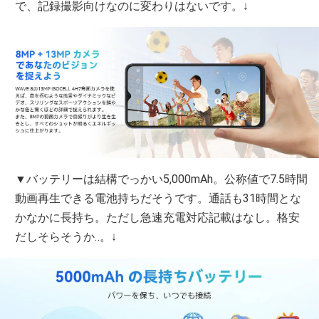
で、記録撮影向けなのに変わりはないです。↓
▼バッテリーは結構でっかい5,000mAh。公称値で7.5時間
動画再生できる電池持ちだそうです。通話も31時間とな
かなかに長持ち。ただし急速充電対応記載はなし。格安
だしそらそうか‥。↓