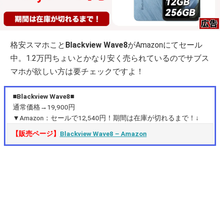
格安スマホこと
Blackview Wave8
がAmazonにてセール
中。1.2万円ちょいとかなり安く売られているのでサブス
マホが欲しい方は要チェックですよ！
■Blackview Wave8■
通常価格→19,900円
▼Amazon：セールで12,540円！期間は在庫が切れるまで！↓
【販売ページ】
Blackview Wave8 – Amazon