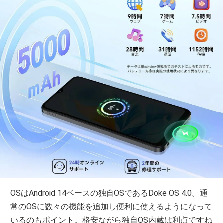
OSはAndroid 14ベースの独自OSであるDoke OS 4.0。通
常のOSに数々の機能を追加し便利に使えるようになって
いるのもポイント。格安ながら独自OS内蔵は利点ですね