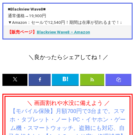
■Blackview Wave8■
通常価格→19,900円
▼Amazon：セールで12,540円！期間は在庫が切れるまで！↓
【販売ページ】
Blackview Wave8 – Amazon
＼良かったらシェアしてね！／
＼ 画面割れや水没に備えよう ／
【モバイル保険】月額700円で3台まで。スマ
ホ・タブレット・ノートPC・イヤホン・ゲー
ム機・スマートウォッチ。盗難にも対応、自