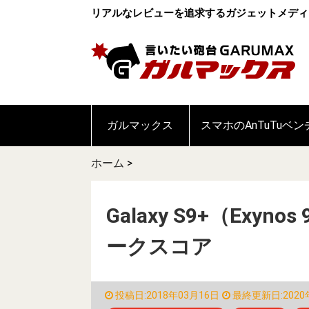
リアルなレビューを追求するガジェットメディ
ガルマックス
スマホのAnTuTuベ
ホーム
>
Galaxy S9+（Exyn
ークスコア
投稿日:2018年03月16日
最終更新日:2020