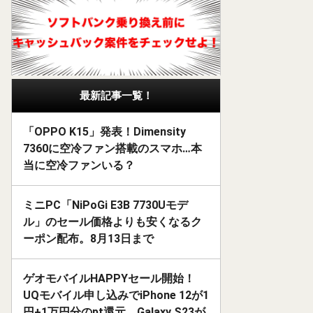
最新記事一覧！
「OPPO K15」発表！Dimensity
7360に空冷ファン搭載のスマホ…本
当に空冷ファンいる？
ミニPC「NiPoGi E3B 7730Uモデ
ル」のセール価格よりも安くなるク
ーポン配布。8月13日まで
ゲオモバイルHAPPYセール開始！
UQモバイル申し込みでiPhone 12が1
円+1万円分のpt還元、Galaxy S23が