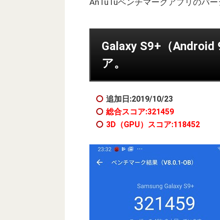
AnTuTuベンチマークアプリのバ
Galaxy S9+（And
ア。
追加日:2019/10/23
総合スコア:321459
3D（GPU）スコア:118452