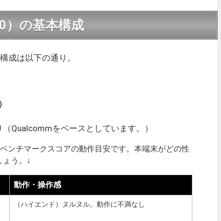
 9810）の基本構成
）の基本構成は以下の通り。
度）
Qualcommをベースとしています。）
uTuベンチマークスコアの動作目安です。本端末がどの性
ょう。↓
動作・操作感
（ハイエンド）ヌルヌル。動作に不満なし