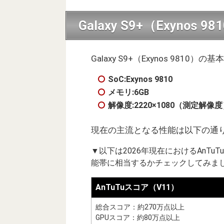
Galaxy S9+（Exynos
Galaxy S9+（Exynos 9810
SoC:Exynos 9810
メモリ:6GB
解像度:2220×1080（測定解像
現在の主流となる性能は以下の通り（
▼以下は2026年現在におけるAnT
能帯に相当するかチェックしてみまし
AnTuTuスコア（V11）
総合スコア：約270万点以上
GPUスコア：約80万点以上