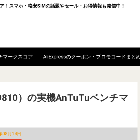
ア！スマホ・格安SIMの話題やセール・お得情報も発信中！
ンチマークスコア
AliExpressのクーポン・プロモコードまと
os 9810）の実機AnTuTuベンチマ
年08月14日