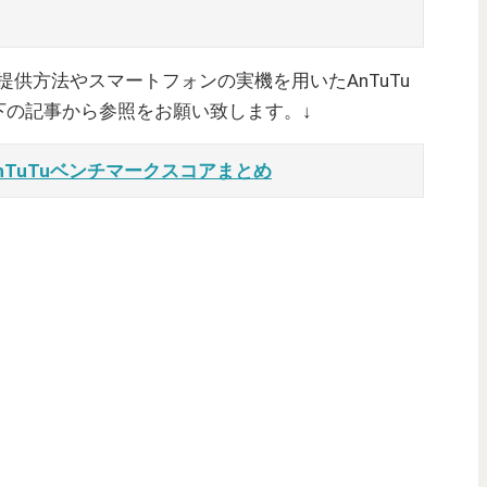
ご提供方法やスマートフォンの実機を用いたAnTuTu
下の記事から参照をお願い致します。↓
nTuTuベンチマークスコアまとめ