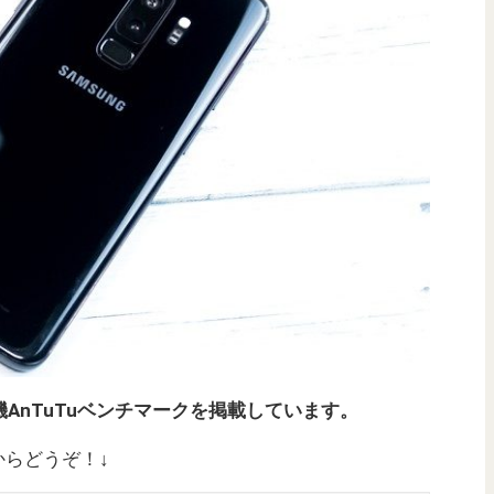
0）の実機AnTuTuベンチマークを掲載しています。
下からどうぞ！↓