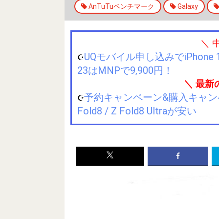
AnTuTuベンチマーク
Galaxy
＼ 
UQモバイル申し込みでiPhone 1
☪️
23はMNPで9,900円！
＼ 最新
予約キャンペーン&購入キャンペーン&
☪️
Fold8 / Z Fold8 Ultraが安い