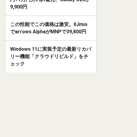
9,900円
この性能でこの価格は激安。IIJmio
でarrows AlphaがMNPで39,800円
Windows 11に実装予定の最新リカバ
リー機能「クラウドリビルド」をチ
ェック