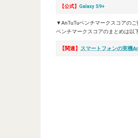
【公式】
Galaxy S9+
▼AnTuTuベンチマークスコアの
ベンチマークスコアのまとめは以
【関連】
スマートフォンの実機A