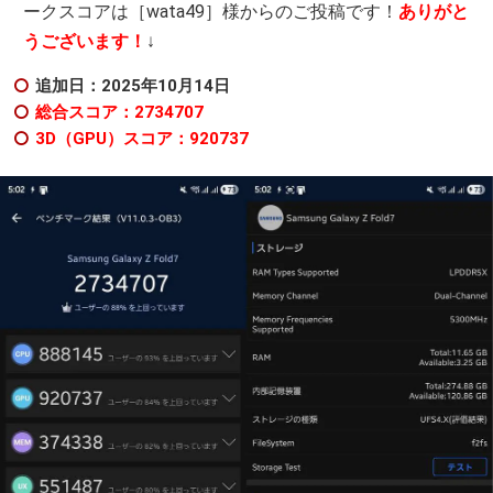
ークスコアは［wata49］様からのご投稿です！
ありがと
うございます！
↓
追加日：2025年10
月14日
総合スコア：2734707
3D（GPU）スコア：920737