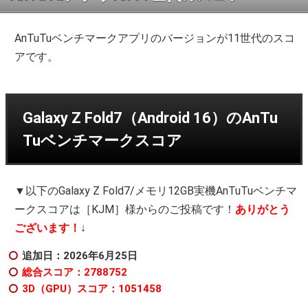
AnTuTuベンチマークアプリのバージョンが11世代のスコ
アです。
Galaxy Z Fold7（Android 16）のAnTu
Tuベンチマークスコア
▼以下のGalaxy Z Fold7/メモリ12GB実機AnTuTuベンチマ
ークスコアは［KJM］様からのご投稿です！
ありがとう
ございます！
↓
追加日：2026年6
月25日
総合スコア：2788752
3D（GPU）スコア：1051458