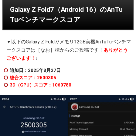
Galaxy Z Fold7（Android 16）のAnTu
Tuベンチマークスコア
▼以下のGalaxy Z Fold7/メモリ12GB実機AnTuTuベンチマ
ークスコアは［なお］様からのご投稿です！
ありがとう
ございます！
↓
追加日：2025年8
月27日
総合スコア：2500305
3D（GPU）スコア：1060780