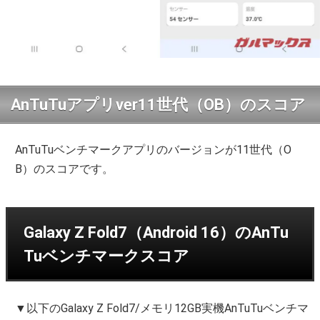
AnTuTuアプリver11世代（OB）のスコア
AnTuTuベンチマークアプリのバージョンが11世代（O
B）のスコアです。
Galaxy Z Fold7（Android 16）のAnTu
Tuベンチマークスコア
▼以下のGalaxy Z Fold7/メモリ12GB実機AnTuTuベンチマ