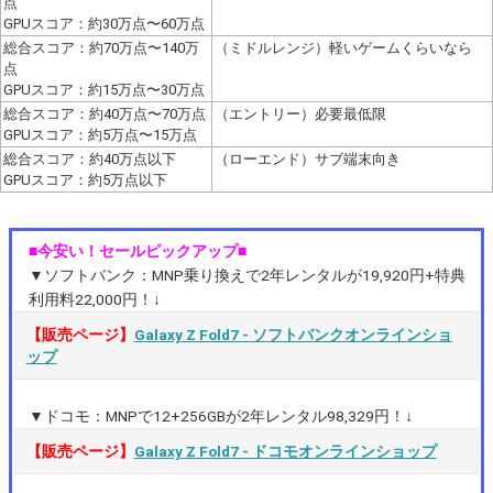
点
GPUスコア：約30万点〜60万点
総合スコア：約70万点〜140万
（ミドルレンジ）軽いゲームくらいなら
点
GPUスコア：約15万点〜30万点
総合スコア：約40万点〜70万点
（エントリー）必要最低限
GPUスコア：約5万点〜15万点
総合スコア：約40万点以下
（ローエンド）サブ端末向き
GPUスコア：約5万点以下
■今安い！セールピックアップ■
▼ソフトバンク：MNP乗り換えで2年レンタルが19,920円+特典
利用料22,000円！↓
【販売ページ】
Galaxy Z Fold7 ‐ ソフトバンクオンラインショ
ップ
▼ドコモ：MNPで12+256GBが2年レンタル98,329円！↓
【販売ページ】
Galaxy Z Fold7 ‐ ドコモオンラインショップ