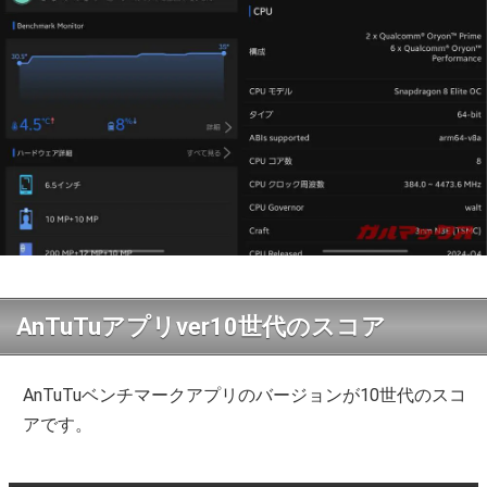
AnTuTuアプリver10世代のスコア
AnTuTuベンチマークアプリのバージョンが10世代のスコ
アです。