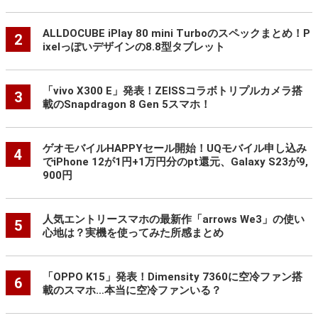
ALLDOCUBE iPlay 80 mini Turboのスペックまとめ！P
2
ixelっぽいデザインの8.8型タブレット
「vivo X300 E」発表！ZEISSコラボトリプルカメラ搭
3
載のSnapdragon 8 Gen 5スマホ！
ゲオモバイルHAPPYセール開始！UQモバイル申し込み
4
でiPhone 12が1円+1万円分のpt還元、Galaxy S23が9,
900円
人気エントリースマホの最新作「arrows We3」の使い
5
心地は？実機を使ってみた所感まとめ
「OPPO K15」発表！Dimensity 7360に空冷ファン搭
6
載のスマホ…本当に空冷ファンいる？