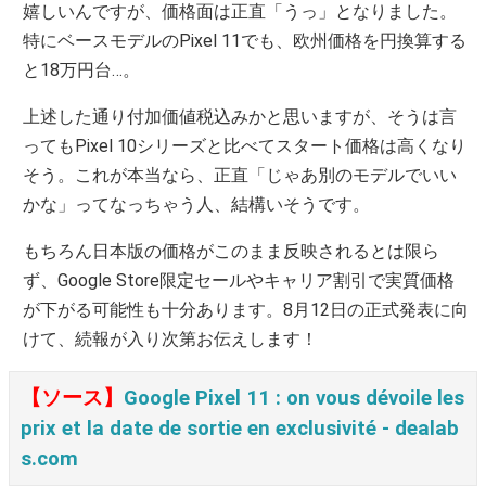
嬉しいんですが、価格面は正直「うっ」となりました。
特にベースモデルのPixel 11でも、欧州価格を円換算する
と18万円台…。
上述した通り付加価値税込みかと思いますが、そうは言
ってもPixel 10シリーズと比べてスタート価格は高くなり
そう。これが本当なら、正直「じゃあ別のモデルでいい
かな」ってなっちゃう人、結構いそうです。
もちろん日本版の価格がこのまま反映されるとは限ら
ず、Google Store限定セールやキャリア割引で実質価格
が下がる可能性も十分あります。8月12日の正式発表に向
けて、続報が入り次第お伝えします！
【ソース】
Google Pixel 11 : on vous dévoile les
prix et la date de sortie en exclusivité ‐ dealab
s.com