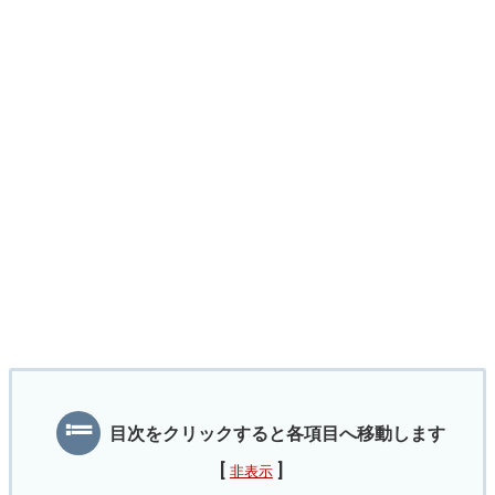
目次をクリックすると各項目へ移動します
[
]
非表示