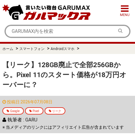
MENU
>
>
>
ホーム
スマートフォン
Androidスマホ
【リーク】128GB廃止で全部256GBか
ら。Pixel 11のスタート価格が18万円オ
ーバーに？
投稿日:2026年07月08日
Google
Pixel
リーク
執筆者 :
GARU
※ 当メディアのリンクにはアフィリエイト広告が含まれています