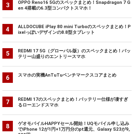
OPPO Reno16 5Gのスペックまとめ！Snapdragon 7 G
3
en 4搭載の6.3型コンパクトスマホ！
ALLDOCUBE iPlay 80 mini Turboのスペックまとめ！P
4
ixelっぽいデザインの8.8型タブレット
REDMI 17 5G（グローバル版）のスペックまとめ！バッ
5
テリー山盛りのエントリースマホ
スマホの実機AnTuTuベンチマークスコアまとめ
6
REDMI 17のスペックまとめ！バッテリー仕様が凄すぎ
7
るローエンドスマホ
ゲオモバイルHAPPYセール開始！UQモバイル申し込み
8
でiPhone 12が1円+1万円分のpt還元、Galaxy S23が9,