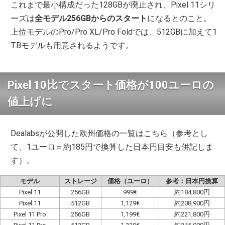
これまで最小構成だった128GBが廃止され、Pixel 11シリ
ーズは
全モデル256GBからのスタート
になるとのこと。
上位モデルのPro/Pro XL/Pro Foldでは、512GBに加えて1
TBモデルも用意されるようです。
Pixel 10比でスタート価格が100ユーロの
値上げに
Dealabsが公開した欧州価格の一覧はこちら（参考とし
て、1ユーロ＝約185円で換算した日本円目安も併記しま
す）。
モデル
ストレージ
価格（ユーロ）
参考：日本円換算
Pixel 11
256GB
999€
約184,800円
Pixel 11
512GB
1,129€
約208,900円
Pixel 11 Pro
256GB
1,199€
約221,800円