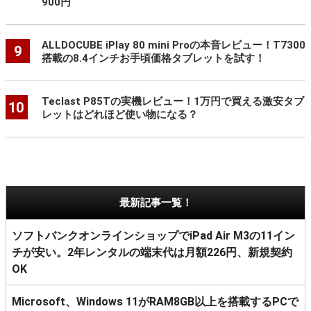
900円
ALLDOCUBE iPlay 80 mini Proの本音レビュー！T7300
9
搭載の8.4インチお手頃価格タブレットを試す！
Teclast P85Tの実機レビュー！1万円で買える激安タブ
10
レットはどれほど使い物になる？
最新記事一覧！
ソフトバンクオンラインショップでiPad Air M3の11イン
チが安い。2年レンタルの端末代は月額226円、新規契約
OK
Microsoft、Windows 11がRAM8GB以上を搭載するPCで