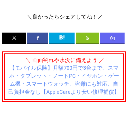
＼良かったらシェアしてね！／
＼ 画面割れや水没に備えよう ／
【モバイル保険】月額700円で3台まで。スマ
ホ・タブレット・ノートPC・イヤホン・ゲー
ム機・スマートウォッチ。盗難にも対応、自
己負担金なし【AppleCareより安い修理補償】