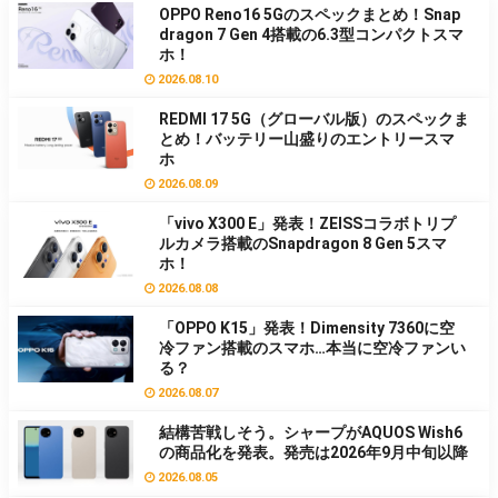
OPPO Reno16 5Gのスペックまとめ！Snap
dragon 7 Gen 4搭載の6.3型コンパクトスマ
ホ！
2026.08.10
REDMI 17 5G（グローバル版）のスペックま
とめ！バッテリー山盛りのエントリースマ
ホ
2026.08.09
「vivo X300 E」発表！ZEISSコラボトリプ
ルカメラ搭載のSnapdragon 8 Gen 5スマ
ホ！
2026.08.08
「OPPO K15」発表！Dimensity 7360に空
冷ファン搭載のスマホ…本当に空冷ファンい
る？
2026.08.07
結構苦戦しそう。シャープがAQUOS Wish6
の商品化を発表。発売は2026年9月中旬以降
2026.08.05