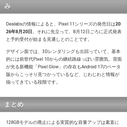
み
Dealabsの情報によると、Pixel 11シリーズの発売日は
20
26年8月20日
。それに先立って、8月12日ごろに正式発表
と予約受付が始まる見通しとのことです。
デザイン面では、3Dレンダリングも出回っていて、基本
的には前世代Pixel 10からの継続路線っぽい雰囲気。背面
が光る新機能「Pixel Glow」の存在もAndroid 17のベータ
版からこっそり見つかっているなど、じわじわと情報が
揃ってきている段階です。
まとめ
128GBモデルの廃止による実質的な容量アップは素直に