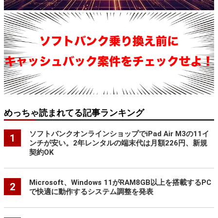
めっちゃ読まれてる記事ランキング
ソフトバンクオンラインショップでiPad Air M3の11イ
1
ンチが安い。2年レンタルの端末代は月額226円、新規
契約OK
Microsoft、Windows 11がRAM8GB以上を搭載するPC
2
で快適に動作するシステム調整を発表