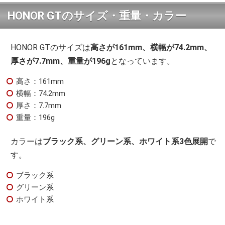
HONOR GTのサイズ・重量・カラー
HONOR GTのサイズは
高さが161mm、横幅が74.2mm、
厚さが7.7mm、重量が196g
となっています。
高さ：161mm
横幅：74.2mm
厚さ：7.7mm
重量：196g
カラーは
ブラック系、グリーン系、ホワイト系3色展開
で
す。
ブラック系
グリーン系
ホワイト系