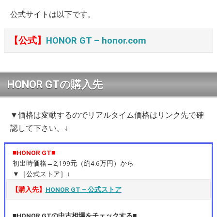
公式サイトは以下です。
【公式】
HONOR GT – honor.com
HONOR GTの購入先
▼価格は変動するのでリアルタイム価格はリンク先で確
認して下さい。↓
■HONOR GT■
初出時価格→2,199元（約4.6万円）から
▼［公式ストア］↓
【購入先】
HONOR GT – 公式ストア
■HONOR GTの中古相場をチェックする■