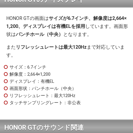
HONOR GTの画面は
サイズが6.7インチ、解像度は2,664×
1,200、ディスプレイは有機ELを採用
しています。画面形
状は
パンチホール（中央）
となります。
また
リフレッシュレートは最大120Hz
まで対応していま
す。
サイズ：6.7インチ
解像度：2,664×1,200
ディスプレイ：有機EL
画面形状：パンチホール（中央）
リフレッシュレート：最大120Hz
タッチサンプリングレート：非公表
HONOR GTのサウンド関連