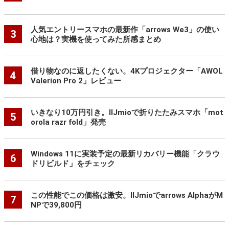
人気エントリースマホの最新作「arrows We3」の使い
3
心地は？実機を使ってみた所感まとめ
借り物なのに返したくない。4Kプロジェクター「AWOL
4
Valerion Pro 2」レビュー
いきなり10万円引き。IIJmioで折りたたみスマホ「mot
5
orola razr fold」発売
Windows 11に実装予定の最新リカバリー機能「クラウ
6
ドリビルド」をチェック
この性能でこの価格は激安。IIJmioでarrows AlphaがM
7
NPで39,800円