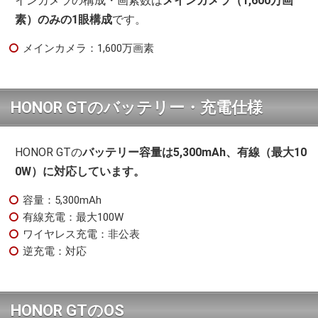
インカメラの構成・画素数は
メインカメラ（1,600万画
素）のみの1眼構成
です。
メインカメラ：1,600万画素
HONOR GTのバッテリー・充電仕様
HONOR GTの
バッテリー容量は5,300mAh、有線（最大10
0W）に対応しています。
容量：5,300mAh
有線充電：最大100W
ワイヤレス充電：非公表
逆充電：対応
HONOR GTのOS