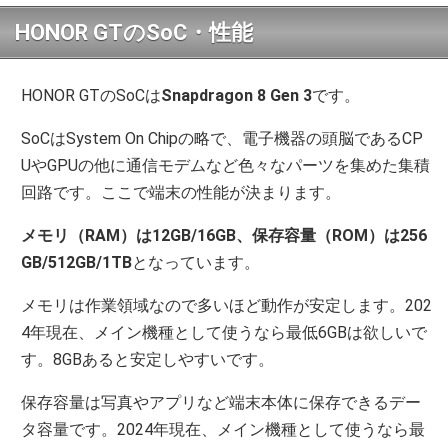
HONOR GTのSoC・性能
HONOR GTのSoCは
Snapdragon 8 Gen 3
です。
SoCはSystem On Chipの略で、電子機器の頭脳であるCP
UやGPUの他に通信モデムなど色々なパーツを集めた集積
回路です。ここで端末の性能が決まります。
メモリ（RAM）は12GB/16GB、保存容量（ROM）は256
GB/512GB/1TB
となっています。
メモリは作業領域なので多いほど動作が安定します。202
4年現在、メイン機種として使うなら最低6GBは欲しいで
す。8GBあると安定しやすいです。
保存容量は写真やアプリなど端末本体に保存できるデー
タ容量です。2024年現在、メイン機種として使うなら最