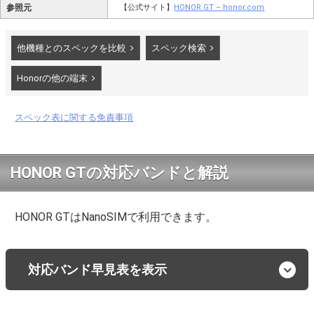
参照元
【公式サイト】
HONOR GT – honor.com
他機種とのスペックを比較
スペック検索
Honorの他の端末
スペック表に関する免責事項
HONOR GTの対応バンドと解説
HONOR GTはNanoSIMで利用できます。
対応バンド早見表を表示