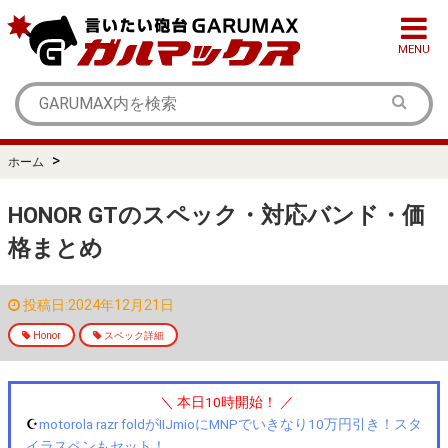
MENU
>
ホーム
HONOR GTのスペック・対応バンド・価
格まとめ
投稿日:2024年12月21日
Honor
スペック詳細
＼ 本日10時開始！ ／
☪️
motorola razr foldがIIJmioにMNPでいきなり10万円引き！スタ
イラスペンもセット！