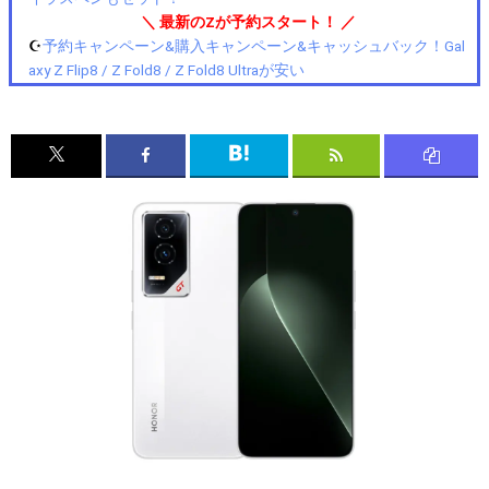
＼ 最新のZが予約スタート！ ／
☪️
予約キャンペーン&購入キャンペーン&キャッシュバック！Gal
axy Z Flip8 / Z Fold8 / Z Fold8 Ultraが安い