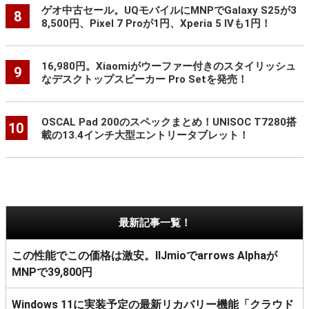
ゲオ中古セール。UQモバイルにMNPでGalaxy S25が3
8
8,500円、Pixel 7 Proが1円、Xperia 5 IVも1円！
16,980円。Xiaomiがウーファー付きのスタイリッシュ
9
なデスクトップスピーカー Pro Setを発売！
OSCAL Pad 200のスペックまとめ！UNISOC T7280搭
10
載の13.4インチ大型エントリータブレット！
最新記事一覧！
この性能でこの価格は激安。IIJmioでarrows Alphaが
MNPで39,800円
Windows 11に実装予定の最新リカバリー機能「クラウド