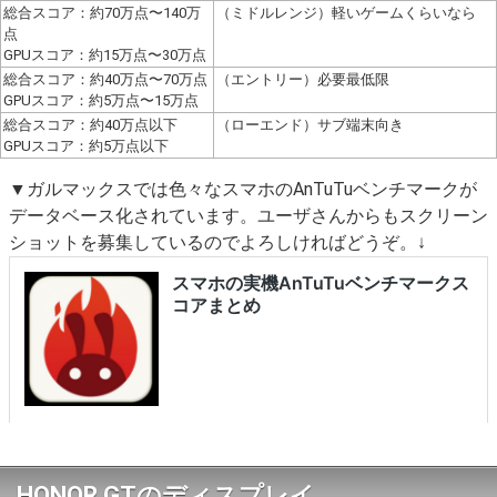
総合スコア：約70万点〜140万
（ミドルレンジ）軽いゲームくらいなら
点
GPUスコア：約15万点〜30万点
総合スコア：約40万点〜70万点
（エントリー）必要最低限
GPUスコア：約5万点〜15万点
総合スコア：約40万点以下
（ローエンド）サブ端末向き
GPUスコア：約5万点以下
▼ガルマックスでは色々なスマホのAnTuTuベンチマークが
データベース化されています。ユーザさんからもスクリーン
ショットを募集しているのでよろしければどうぞ。↓
HONOR GTのディスプレイ