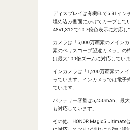
ディスプレイは有機ELで6.81
埋め込み側面にかけてカーブしてい
48×1,312で10.7億色表示に対応
カメラは「5,000万画素のメインカ
素のペリスコープ望遠カメラ
」の
は最大100倍ズームに対応してい
インカメラは「1,200万画素の
っています。インカメラでは電子
ています。
バッテリー容量は5,450mAh、
も対応しています。
その他、HONOR Magic5 Ult
に対応しており水濡れにも強い設