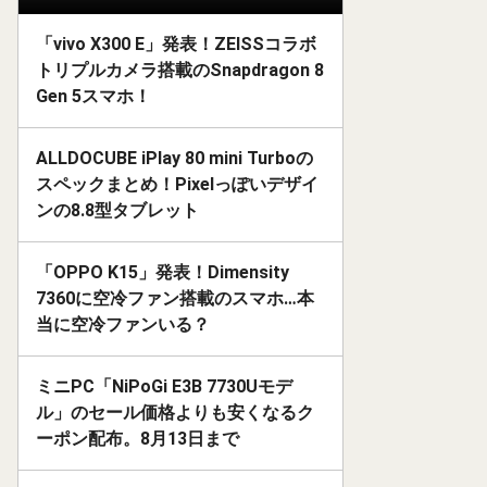
「vivo X300 E」発表！ZEISSコラボ
トリプルカメラ搭載のSnapdragon 8
Gen 5スマホ！
ALLDOCUBE iPlay 80 mini Turboの
スペックまとめ！Pixelっぽいデザイ
ンの8.8型タブレット
「OPPO K15」発表！Dimensity
7360に空冷ファン搭載のスマホ…本
当に空冷ファンいる？
ミニPC「NiPoGi E3B 7730Uモデ
ル」のセール価格よりも安くなるク
ーポン配布。8月13日まで