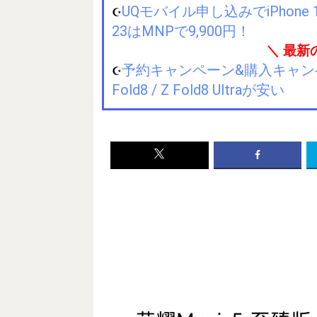
UQモバイル申し込みでiPhone 1
☪️
23はMNPで9,900円！
＼ 最新
予約キャンペーン&購入キャンペーン&
☪️
Fold8 / Z Fold8 Ultraが安い