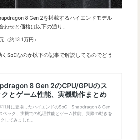
CにSnapdragon 8 Gen 2を搭載するハイエンドモデル
み合わせと価格は以下の通り。
9元（約13.1万円）
がどの程度動くSoCなのか以下の記事で解説してるのでどう