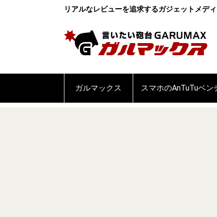
リアルなレビューを追求するガジェットメディ
ガルマックス
スマホのAnTuTuベ