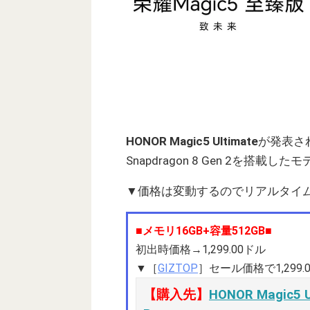
HONOR Magic5 Ultimate
が発表さ
Snapdragon 8 Gen 2を搭載し
▼価格は変動するのでリアルタイ
■メモリ16GB+容量512GB■
初出時価格→1,299.00ドル
▼［
GIZTOP
］セール価格で1,299
【購入先】
HONOR Magic5 