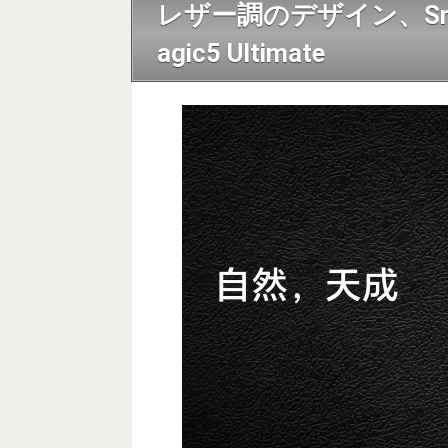
レザー調のデザイン、Snapd
agic5 Ultimate