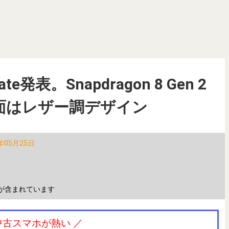
mate発表。Snapdragon 8 Gen 2
面はレザー調デザイン
年05月25日
が含まれています
中古スマホが熱い ／