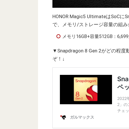
HONOR Magic5 UltimateはSo
で、メモリ/ストレージ容量の組
メモリ16GB+容量512GB：6,69
▼Snapdragon 8 Gen 2
ぞ！↓