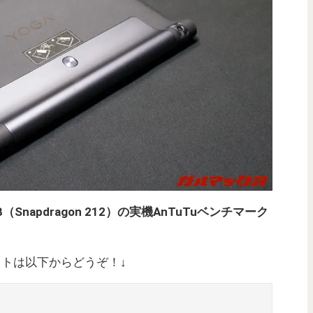
リ2GB（Snapdragon 212）の実機AnTuTuベンチマーク
公式サイトは以下からどうぞ！↓