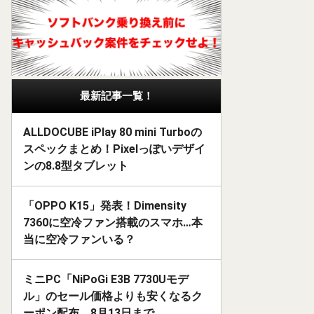
最新記事一覧！
ALLDOCUBE iPlay 80 mini Turboの
スペックまとめ！Pixelっぽいデザイ
ンの8.8型タブレット
「OPPO K15」発表！Dimensity
7360に空冷ファン搭載のスマホ…本
当に空冷ファンいる？
ミニPC「NiPoGi E3B 7730Uモデ
ル」のセール価格よりも安くなるク
ーポン配布。8月13日まで