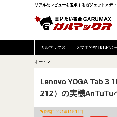
リアルなレビューを追求するガジェットメディ
ガルマックス
スマホのAnTuTuベ
ホーム
>
Lenovo YOGA Tab 
212）の実機AnTu
投稿日:2021年11月14日