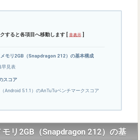
クすると各項目へ移動します
[
]
非表示
 10/メモリ2GB（Snapdragon 212）の基本構成
値早見表
代のスコア
3 10（Android 5.1.1）のAnTuTuベンチマークスコア
10/メモリ2GB（Snapdragon 212）の基