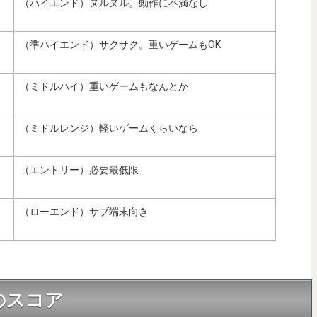
（ハイエンド）ヌルヌル。動作に不満なし
（準ハイエンド）サクサク。重いゲームもOK
（ミドルハイ）重いゲームもなんとか
（ミドルレンジ）軽いゲームくらいなら
（エントリー）必要最低限
（ローエンド）サブ端末向き
代のスコア