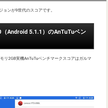
ージョンが9世代のスコアです。
 10（Android 5.1.1）のAnTuTuベン
 10/メモリ2GB実機AnTuTuベンチマークスコアはガルマ