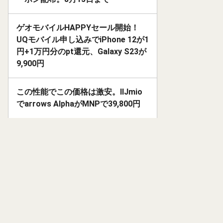
ゲオモバイルHAPPYセール開始！
UQモバイル申し込みでiPhone 12が1
円+1万円分のpt還元、Galaxy S23が
9,900円
この性能でこの価格は激安。IIJmio
でarrows AlphaがMNPで39,800円