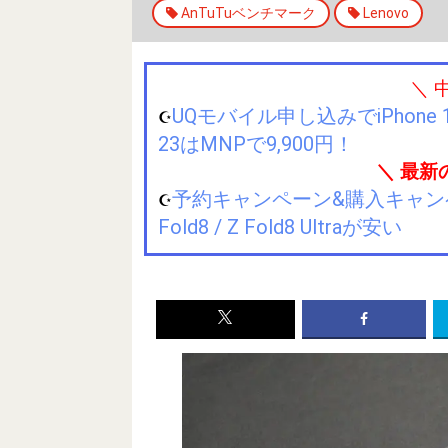
AnTuTuベンチマーク
Lenovo
＼ 
UQモバイル申し込みでiPhone 1
☪️
23はMNPで9,900円！
＼ 最新
予約キャンペーン&購入キャンペーン&
☪️
Fold8 / Z Fold8 Ultraが安い