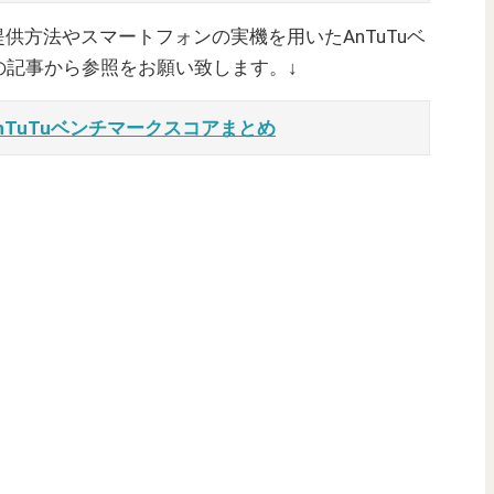
ご提供方法やスマートフォンの実機を用いたAnTuTuベ
の記事から参照をお願い致します。↓
nTuTuベンチマークスコアまとめ