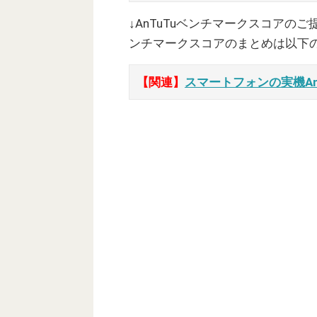
↓AnTuTuベンチマークスコアの
ンチマークスコアのまとめは以下
【関連】
スマートフォンの実機A