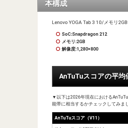
本構成
Lenovo YOGA Tab 3 10/メモ
SoC:Snapdragon 212
メモリ:2GB
解像度:1,280×800
AnTuTuスコアの平
▼以下は2026年現在におけるAnT
能帯に相当するかチェックしてみまし
AnTuTuスコア（V11）