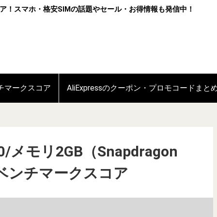
ア！スマホ・格安SIMの話題やセール・お得情報も発信中！
ンチマークスコア
AliExpressのクーポン・プロモコードまと
3 10/メモリ2GB（Snapdragon
Tuベンチマークスコア