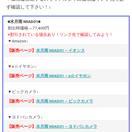
ず確認して下さい！↓
■水月雨 MIAD01■
初出時価格→77,400円
※割引されている場合あり！リンク先で確認してみよう！
▼Amazon↓
【販売ページ】
水月雨 MIAD01 – イオシス
▼e☆イヤホン↓
【販売ページ】
水月雨 MIAD01 – e☆イヤホン
▼ビックカメラ↓
【販売ページ】
水月雨 MIAD01 – ビックカメラ
▼ヨドバシカメラ↓
【販売ページ】
水月雨 MIAD01 – ヨドバシカメラ