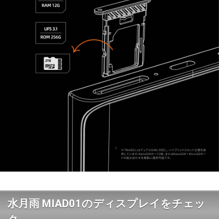
水月雨 MIAD01のディスプレイをチェッ