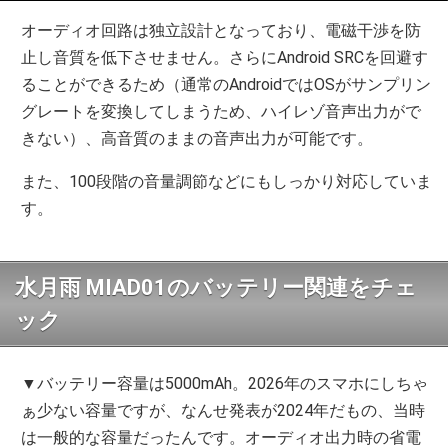
オーディオ回路は独立設計となっており、電磁干渉を防
止し音質を低下させません。さらにAndroid SRCを回避す
ることができるため（通常のAndroidではOSがサンプリン
グレートを変換してしまうため、ハイレゾ音声出力がで
きない）、高音質のままの音声出力が可能です。
また、100段階の音量調節などにもしっかり対応していま
す。
水月雨 MIAD01のバッテリー関連をチェ
ック
▼バッテリー容量は5000mAh。2026年のスマホにしちゃ
ぁ少ない容量ですが、なんせ発表が2024年だもの、当時
は一般的な容量だったんです。オーディオ出力時の省電