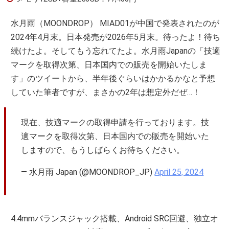
水月雨（MOONDROP） MIAD01が中国で発表されたのが
2024年4月末。日本発売が2026年5月末。待ったよ！待ち
続けたよ。そしてもう忘れてたよ。水月雨Japanの「技適
マークを取得次第、日本国内での販売を開始いたしま
す」のツイートから、半年後ぐらいはかかるかなと予想
していた筆者ですが、まさかの2年は想定外だぜ…！
現在、技適マークの取得申請を行っております。技
適マークを取得次第、日本国内での販売を開始いた
しますので、もうしばらくお待ちください。
— 水月雨 Japan (@MOONDROP_JP)
April 25, 2024
4.4mmバランスジャック搭載、Android SRC回避、独立オ