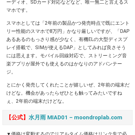
ーディオ、SDカード対応などなど、唯一無二と言えるス
マホです。
スマホとしては「2年前の製品かつ発売時点で既にエント
リー性能のスマホで8万円」かなり厳しいですが、「DAP
あるあるのもっさり感が少なく、有機ELの大型ディスプ
レイ搭載で、SIMが使えるDAP」としてみれば良さそう
には思えます。モバイル回線対応で、ストリーミング音
楽アプリが屋外でも使えるのはかなりのアドバンテー
ジ。
とにかく発売してくれたことが嬉しいぜ、2年前の端末だ
けどな。機会があったらぜひとも触ってみたいですね
ぇ、2年前の端末だけどな。
【公式】
水月雨 MIAD01 – moondroplab.com
▼価格は変動するのでリアルタイム価格はリンク先で必