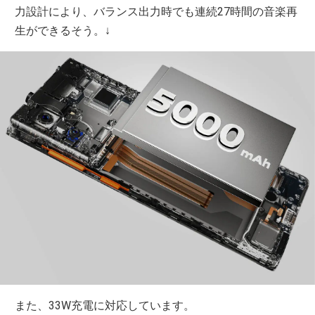
力設計により、バランス出力時でも連続27時間の音楽再
生ができるそう。↓
また、33W充電に対応しています。