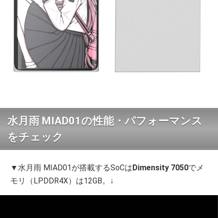
水月雨 MIAD01の性能・パフォーマンス
をチェック
▼水月雨 MIAD01が搭載するSoCは
Dimensity 7050
でメ
モリ（LPDDR4X）は12GB。↓