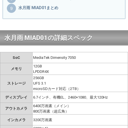
水月雨 MIAD01まとめ
水月雨 MIAD01の詳細スペック
SoC
MediaTek Dimensity 7050
12GB
メモリ
LPDDR4X
256GB
ストレージ
UFS 3.1
microSDカード対応（2TB）
ディスプレイ
6.7インチ、有機EL、2460×1080、最大120Hz
6400万画素（メイン）
アウトカメラ
800万画素（超広角）
インカメラ
3200万画素