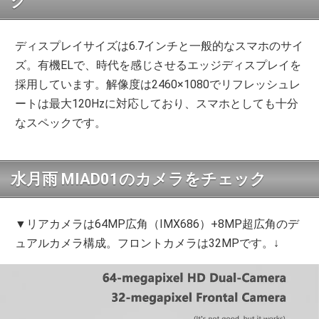
ク
ディスプレイサイズは6.7インチと一般的なスマホのサイ
ズ。有機ELで、時代を感じさせるエッジディスプレイを
採用しています。解像度は2460×1080でリフレッシュレ
ートは最大120Hzに対応しており、スマホとしても十分
なスペックです。
水月雨 MIAD01のカメラをチェック
▼リアカメラは64MP広角（IMX686）+8MP超広角のデ
ュアルカメラ構成。フロントカメラは32MPです。↓