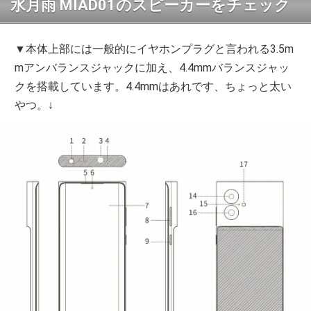
水月雨 MIAD01のスピーカーをチェック
▼本体上部には一般的にイヤホンプラグと言われる3.5m
mアンバランスジャックに加え、4.4mmバランスジャッ
クを搭載しています。4.4mmはあれです、ちょっと太い
やつ。↓