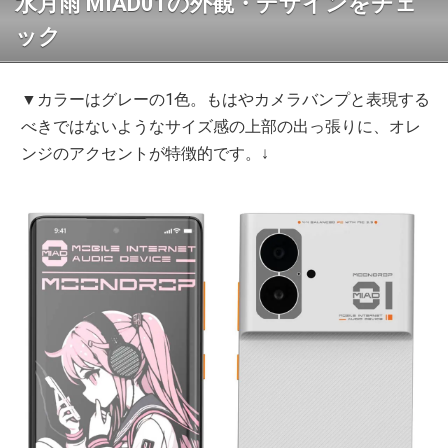
水月雨 MIAD01の外観・デザインをチェ
ック
▼カラーはグレーの1色。もはやカメラバンプと表現する
べきではないようなサイズ感の上部の出っ張りに、オレ
ンジのアクセントが特徴的です。↓