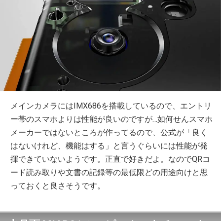
メインカメラにはIMX686を搭載しているので、エントリ
ー帯のスマホよりは性能が良いのですが…如何せんスマホ
メーカーではないところが作ってるので、公式が「良く
はないけれど、機能はする」と言うぐらいには性能が発
揮できていないようです。正直で好きだよ。なのでQRコ
ード読み取りや文書の記録等の最低限どの用途向けと思
っておくと良さそうです。