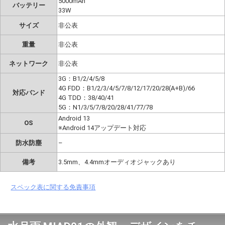
5000mAh
バッテリー
33W
サイズ
非公表
重量
非公表
ネットワーク
非公表
3G：B1/2/4/5/8
4G FDD：B1/2/3/4/5/7/8/12/17/20/28(A+B)/66
対応バンド
4G TDD：38/40/41
5G：N1/3/5/7/8/20/28/41/77/78
Android 13
OS
※Android 14アップデート対応
防水防塵
–
備考
3.5mm、4.4mmオーディオジャックあり
スペック表に関する免責事項