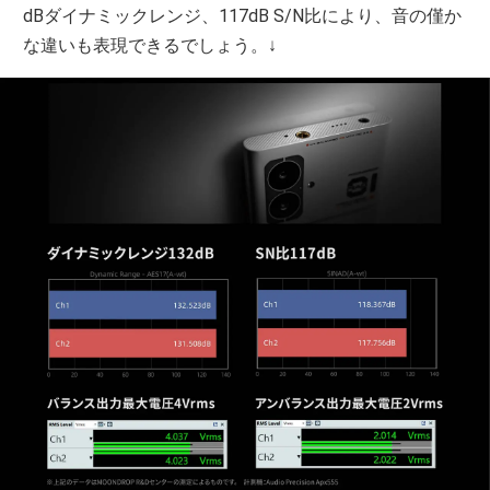
dBダイナミックレンジ、117dB S/N比により、音の僅か
な違いも表現できるでしょう。↓