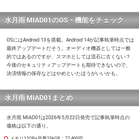
水月雨 MIAD01のOS・機能をチェック
OSにはAndroid 13を搭載。Android 14が記事執筆時点では
最終アップデートだそう。オーディオ機器としては一般
的ではあるのですが、スマホとしては流石に古くない？
今後のセキュリティアップデートも期待できないので、
決済情報の保存などはやめといたほうがいいかも。
水月雨 MIAD01まとめ
水月雨 MIAD01は2026年5月22日発売で記事執筆時点の
価格は以下の通り。
メモリ12GB+容量256GB：77,400円