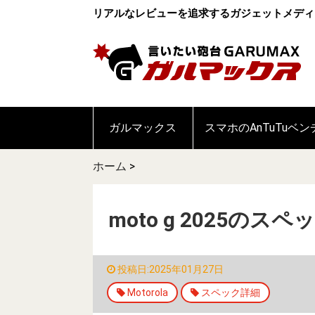
リアルなレビューを追求するガジェットメディ
ガルマックス
スマホのAnTuTuベ
ホーム
>
moto g 2025
投稿日:2025年01月27日
Motorola
スペック詳細