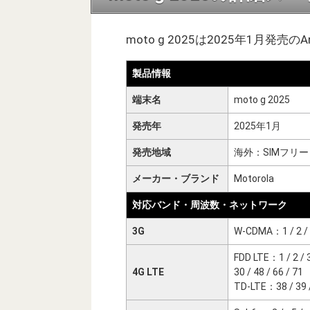
moto g 2025は2025年1月発売
製品情報
端末名
moto g 2025
発売年
2025年1月
発売地域
海外：SIMフリー
メーカー・ブランド
Motorola
対応バンド・周波数・ネットワーク
3G
W-CDMA：1 / 2 / 4
FDD LTE：1 / 2 / 3 /
4G LTE
30 / 48 / 66 / 71
TD-LTE：38 / 39 /