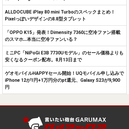
ALLDOCUBE iPlay 80 mini Turboのスペックまとめ！
Pixelっぽいデザインの8.8型タブレット
「OPPO K15」発表！Dimensity 7360に空冷ファン搭載
のスマホ…本当に空冷ファンいる？
ミニPC「NiPoGi E3B 7730Uモデル」のセール価格よりも
安くなるクーポン配布。8月13日まで
ゲオモバイルHAPPYセール開始！UQモバイル申し込みで
iPhone 12が1円+1万円分のpt還元、Galaxy S23が9,900
円