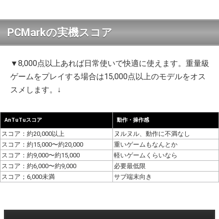
PCMarkの実機スコア
▼8,000点以上あれば日常使いで快適に使えます。重量級
ゲームをプレイする場合は15,000点以上のモデルをオス
スメします。↓
AnTuTuスコア
動作・操作感
スコア：約20,000以上
ヌルヌル、動作に不満なし
スコア：約15,000〜約20,000
重いゲームもなんとか
スコア：約9,000〜約15,000
軽いゲームくらいなら
スコア：約6,000〜約9,000
必要最低限
スコア；6,000未満
サブ端末向き