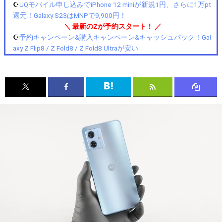
☪️
UQモバイル申し込みでiPhone 12 miniが新規1円、さらに1万pt
還元！Galaxy S23はMNPで9,900円！
＼ 最新のZが予約スタート！ ／
☪️
予約キャンペーン&購入キャンペーン&キャッシュバック！Gal
axy Z Flip8 / Z Fold8 / Z Fold8 Ultraが安い