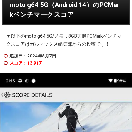
moto g64 5G（Android 14）のPCMar
kベンチマークスコア
▼以下のmoto g64 5G/メモリ8GB実機PCMarkベンチマー
クスコアはガルマックス編集部からの投稿です！↓
追加日：2024年8
月7日
スコア：13,917