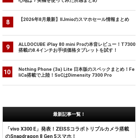
心地は？実機を使ってみた所感まとめ
【2026年8月最新】IIJmioのスマホセール情報まとめ
8
ALLDOCUBE iPlay 80 mini Proの本音レビュー！T7300
9
搭載の8.4インチお手頃価格タブレットを試す！
Nothing Phone (3a) Lite 日本版のスペックまとめ！Fe
10
liCa搭載で上陸！SoCはDimensity 7300 Pro
最新記事一覧！
「vivo X300 E」発表！ZEISSコラボトリプルカメラ搭載
のSnapdragon 8 Gen 5スマホ！