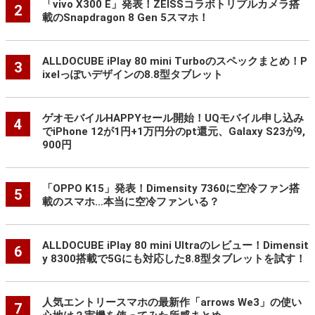
「vivo X300 E」発表！ZEISSコラボトリプルカメラ搭
2
載のSnapdragon 8 Gen 5スマホ！
ALLDOCUBE iPlay 80 mini Turboのスペックまとめ！P
3
ixelっぽいデザインの8.8型タブレット
ゲオモバイルHAPPYセール開始！UQモバイル申し込み
4
でiPhone 12が1円+1万円分のpt還元、Galaxy S23が9,
900円
「OPPO K15」発表！Dimensity 7360に空冷ファン搭
5
載のスマホ…本当に空冷ファンいる？
ALLDOCUBE iPlay 80 mini Ultraのレビュー！Dimensit
6
y 8300搭載で5Gにも対応した8.8型タブレットを試す！
人気エントリースマホの最新作「arrows We3」の使い
7