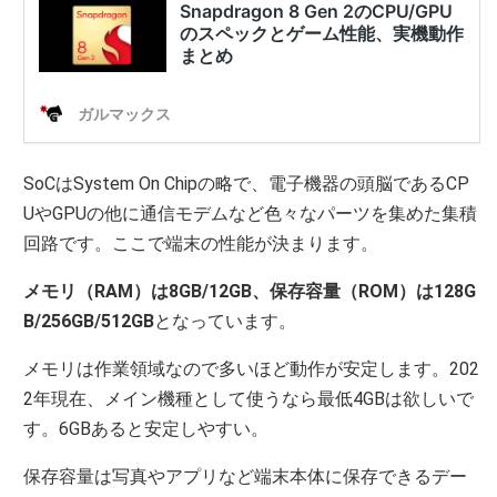
SoCはSystem On Chipの略で、電子機器の頭脳であるCP
UやGPUの他に通信モデムなど色々なパーツを集めた集積
回路です。ここで端末の性能が決まります。
メモリ（RAM）は8GB/12GB、保存容量（ROM）は128G
B/256GB/512GB
となっています。
メモリは作業領域なので多いほど動作が安定します。202
2年現在、メイン機種として使うなら最低4GBは欲しいで
す。6GBあると安定しやすい。
保存容量は写真やアプリなど端末本体に保存できるデー