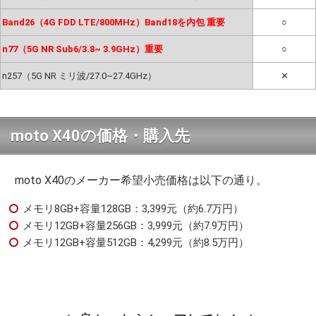
Band26（4G FDD LTE/800MHz）Band18を内包 重要
○
n77（5G NR Sub6/3.8~ 3.9GHz）重要
○
n257（5G NR ミリ波/27.0~27.4GHz）
✕
moto X40の価格・購入先
moto X40のメーカー希望小売価格は以下の通り。
メモリ8GB+容量128GB：3,399元（約6.7万円）
メモリ12GB+容量256GB：3,999元（約7.9万円）
メモリ12GB+容量512GB：4,299元（約8.5万円）