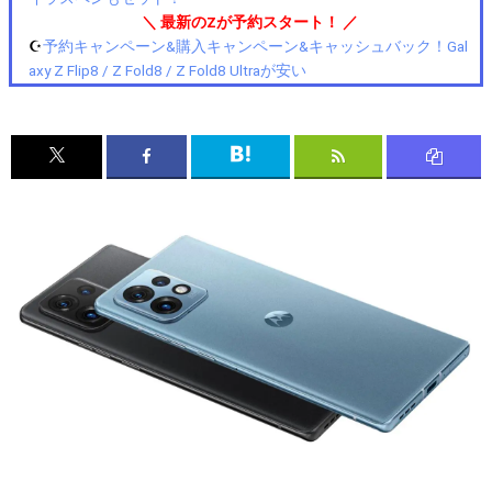
＼ 最新のZが予約スタート！ ／
☪️
予約キャンペーン&購入キャンペーン&キャッシュバック！Gal
axy Z Flip8 / Z Fold8 / Z Fold8 Ultraが安い