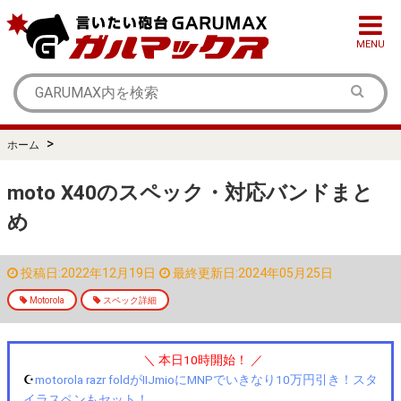
MENU
>
ホーム
moto X40のスペック・対応バンドまと
め
投稿日:2022年12月19日
最終更新日:2024年05月25日
Motorola
スペック詳細
＼ 本日10時開始！ ／
☪️
motorola razr foldがIIJmioにMNPでいきなり10万円引き！スタ
イラスペンもセット！