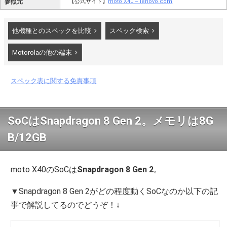
参照元
【公式サイト】
moto X40 – lenovo.com
他機種とのスペックを比較
スペック検索
Motorolaの他の端末
スペック表に関する免責事項
SoCはSnapdragon 8 Gen 2。メモリは8G
B/12GB
moto X40のSoCは
Snapdragon 8 Gen 2
。
▼Snapdragon 8 Gen 2がどの程度動くSoCなのか以下の記
事で解説してるのでどうぞ！↓