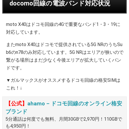
docomo回線の電波バンド対応状況
moto X40はドコモ回線の4Gで重要なバンド1・3・19に
対応しています。
またmoto X40はドコモで提供されている5G NRのうちSu
b6のn78のみ対応しています。5G NRはエリアが狭いので
繋がる場所はまだ少なく今後エリアが拡大していくバン
ドです。
▼ガルマックスがオススメするドコモ回線の格安SIMは
これ！↓
【公式】
ahamo – ドコモ回線のオンライン格安
ブランド
5分通話は何度でも無料、月間30GBで2,970円！110GBで
も4,950円！