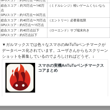
GPUスコア：約30万点〜60万点
総合スコア：約70万点〜140万
（ミドルレンジ）軽いゲームくらいなら
点
GPUスコア：約15万点〜30万点
総合スコア：約40万点〜70万点
（エントリー）必要最低限
GPUスコア：約5万点〜15万点
総合スコア：約40万点以下
（ローエンド）サブ端末向き
GPUスコア：約5万点以下
▼ガルマックスでは色々なスマホのAnTuTuベンチマークが
データベース化されています。ユーザさんからもスクリーン
ショットを募集しているのでよろしければどうぞ。↓