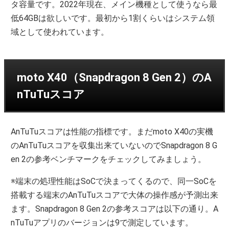
タ容量です。2022年現在、メイン機種として使うなら最
低64GBは欲しいです。最初から1割くらいはシステム領
域として使われています。
moto X40（Snapdragon 8 Gen 2）のA
nTuTuスコア
AnTuTuスコアは性能の指標です。まだmoto X40の実機
のAnTuTuスコアを収集出来ていないのでSnapdragon 8 G
en 2の参考ベンチマークをチェックしてみましょう。
※端末の処理性能はSoCで決まってくるので、同一SoCを
搭載する端末のAnTuTuスコアで大体の操作感が予測出来
ます。Snapdragon 8 Gen 2の参考スコアは以下の通り。A
nTuTuアプリのバージョンは9で測定しています。