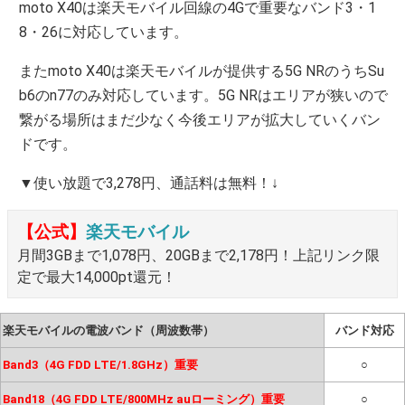
moto X40は楽天モバイル回線の4Gで重要なバンド3・1
8・26に対応しています。
またmoto X40は楽天モバイルが提供する5G NRのうちSu
b6のn77のみ対応しています。5G NRはエリアが狭いので
繋がる場所はまだ少なく今後エリアが拡大していくバン
ドです。
▼使い放題で3,278円、通話料は無料！↓
【公式】
楽天モバイル
月間3GBまで1,078円、20GBまで2,178円！上記リンク限
定で最大14,000pt還元！
楽天モバイルの電波バンド（周波数帯）
バンド対応
Band3（4G FDD LTE/1.8GHz）重要
○
Band18（4G FDD LTE/800MHz auローミング）重要
○