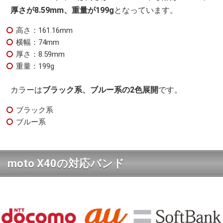
厚さが8.59mm、重量が199g
となっています。
高さ：161.16mm
横幅：74mm
厚さ：8.59mm
重量：199g
カラーは
ブラック系、ブルー系の2色展開
です。
ブラック系
ブルー系
moto X40の対応バンド