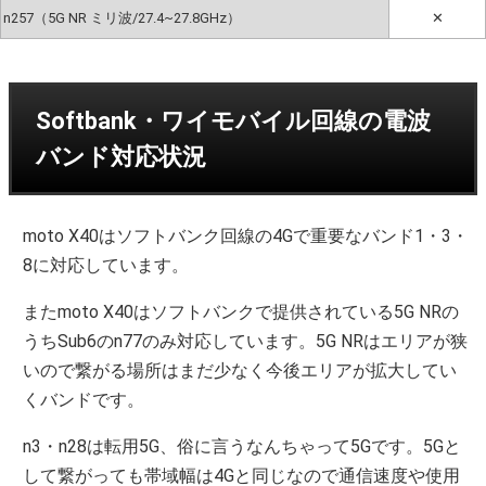
n257（5G NR ミリ波/27.4~27.8GHz）
✕
Softbank・ワイモバイル回線の電波
バンド対応状況
moto X40はソフトバンク回線の4Gで重要なバンド1・3・
8に対応しています。
またmoto X40はソフトバンクで提供されている5G NRの
うちSub6のn77のみ対応しています。5G NRはエリアが狭
いので繋がる場所はまだ少なく今後エリアが拡大してい
くバンドです。
n3・n28は転用5G、俗に言うなんちゃって5Gです。5Gと
して繋がっても帯域幅は4Gと同じなので通信速度や使用