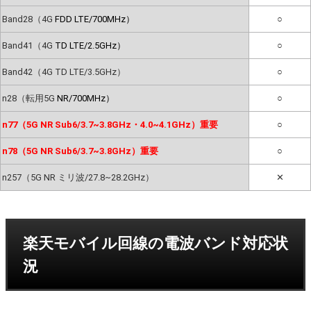
Band28（4G
FDD LTE/700MHz）
○
Band41（4G
TD LTE/2.5GHz）
○
Band42（4G TD LTE/3.5GHz）
○
n28（転用5G
NR/700MHz）
○
n77（5G NR Sub6/3.7~3.8GHz・4.0~4.1GHz）重要
○
n78（5G NR Sub6/3.7~3.8GHz）重要
○
n257（5G NR ミリ波/27.8~28.2GHz）
✕
楽天モバイル回線の電波バンド対応状
況