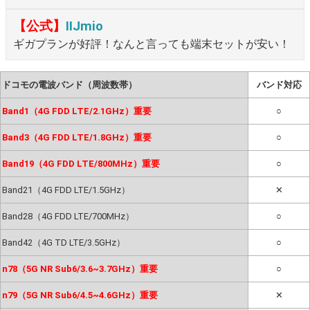
【公式】
IIJmio
ギガプランが好評！なんと言っても端末セットが安い！
ドコモの電波バンド（周波数帯）
バンド対応
Band1（4G FDD LTE/2.1GHz）重要
○
Band3（4G FDD LTE/1.8GHz）重要
○
Band19（4G FDD LTE/800MHz）重要
○
Band21（4G FDD LTE/1.5GHz）
✕
Band28（4G FDD LTE/700MHz）
○
Band42（4G TD LTE/3.5GHz）
○
n78（5G NR Sub6/3.6~3.7GHz）重要
○
n79（5G NR Sub6/4.5~4.6GHz）重要
✕