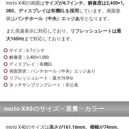
moto X40の画面は
サイズが6.7インチ、解像度は2,400×1,
080、ディスプレイは有機ELを採用
しています。画面形
状は
パンチホール（中央）エッジあり
となります。
また高速表示に対応しており、
リフレッシュレートは最
大165Hz
まで対応しております。
サイズ：6.7インチ
解像度：2,400×1,080
ディスプレイ：有機EL
画面形状：パンチホール（中央）エッジあり
リフレッシュレート：最大165Hz
タッチサンプリングレート：非公表
moto X40のサイズ・重量・カラー
moto X40のサイズは
高さが161.16mm、横幅が74mm、