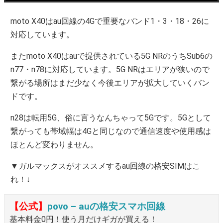
moto X40はau回線の4Gで重要なバンド1・3・18・26に
対応しています。
またmoto X40はauで提供されている5G NRのうちSub6の
n77・n78に対応しています。5G NRはエリアが狭いので
繋がる場所はまだ少なく今後エリアが拡大していくバン
ドです。
n28は転用5G、俗に言うなんちゃって5Gです。5Gとして
繋がっても帯域幅は4Gと同じなので通信速度や使用感は
ほとんど変わりません。
▼ガルマックスがオススメするau回線の格安SIMはこ
れ！↓
【公式】
povo – auの格安スマホ回線
基本料金0円！使う月だけギガが買える！