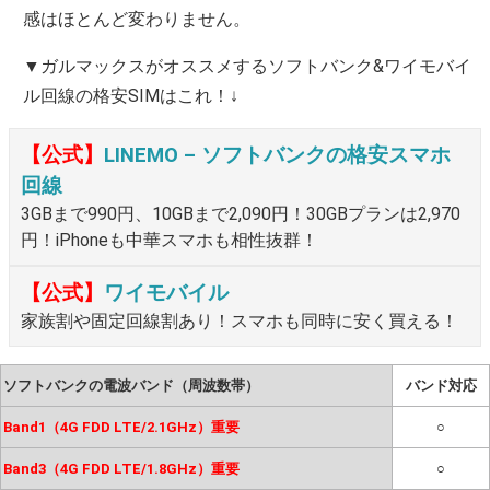
感はほとんど変わりません。
▼ガルマックスがオススメするソフトバンク&ワイモバイ
ル回線の格安SIMはこれ！↓
【公式】
LINEMO – ソフトバンクの格安スマホ
回線
3GBまで990円、10GBまで2,090円！30GBプランは2,970
円！iPhoneも中華スマホも相性抜群！
【公式】
ワイモバイル
家族割や固定回線割あり！スマホも同時に安く買える！
ソフトバンクの電波バンド（周波数帯）
バンド対応
Band1（4G FDD LTE/2.1GHz）重要
○
Band3（4G FDD LTE/1.8GHz）重要
○