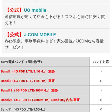
【公式】
UQ mobile
通信速度が速くて料金も下がる！スマホも同時に安く買
える！
【公式】
J:COM MOBILE
Web限定、事務手数料タダ！家の回線がJCOMなら容量
サービス！
auの電波バンド（周波数帯）
バンド対応
Band1（4G FDD LTE/2.1GHz）重要
○
Band3（4G FDD LTE/1.8GHz）重要
○
Band18（4G FDD LTE/800MHz）重要
○
Band26（4G FDD LTE/800MHz）Band18を内包 重要
○
Band11（4G
FDD LTE/1.5GHz）
✕