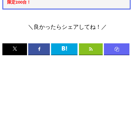
限定200台！
＼良かったらシェアしてね！／