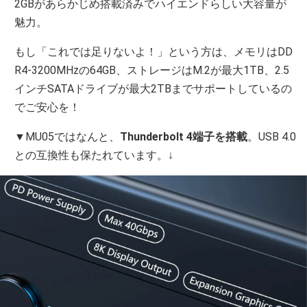
2GBがあらかじめ搭載済みでハイエンドらしい大容量が
魅力。
もし「これでは足りないよ！」という方は、メモリはDD
R4-3200MHzの64GB、ストレージはM.2が最大1TB、2.5
インチSATAドライブが最大2TBまでサポートしているの
でご安心を！
▼MU05ではなんと、
Thunderbolt 4端子を搭載
。USB 4.0
との互換性も保たれています。↓