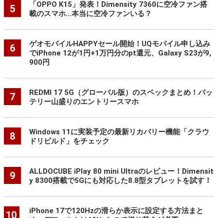
「OPPO K15」発表！Dimensity 7360に空冷ファン搭
5
載のスマホ…本当に空冷ファンいる？
ゲオモバイルHAPPYセール開始！UQモバイル申し込み
6
でiPhone 12が1円+1万円分のpt還元、Galaxy S23が9,
900円
REDMI 17 5G（グローバル版）のスペックまとめ！バッ
7
テリー山盛りのエントリースマホ
Windows 11に実装予定の最新リカバリー機能「クラウ
8
ドリビルド」をチェック
ALLDOCUBE iPlay 80 mini Ultraのレビュー！Dimensit
9
y 8300搭載で5Gにも対応した8.8型タブレットを試す！
iPhone 17で120Hzの滑らか表示に設定する方法まと
10