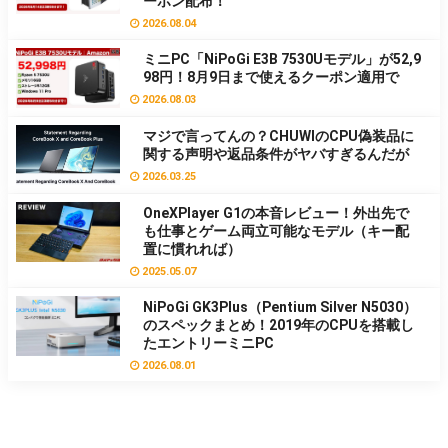
ーポン配布！
2026.08.04
ミニPC「NiPoGi E3B 7530Uモデル」が52,9
98円！8月9日まで使えるクーポン適用で
2026.08.03
マジで言ってんの？CHUWIのCPU偽装品に
関する声明や返品条件がヤバすぎるんだが
2026.03.25
OneXPlayer G1の本音レビュー！外出先で
も仕事とゲーム両立可能なモデル（キー配
置に慣れれば）
2025.05.07
NiPoGi GK3Plus（Pentium Silver N5030）
のスペックまとめ！2019年のCPUを搭載し
たエントリーミニPC
2026.08.01