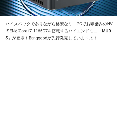
ハイスペックでありながら格安なミニPCでお馴染みのNV
ISENがCore i7-1165G7を搭載するハイエンドミニ「
MU0
5
」が登場！Banggoodが先行発売していますよ！