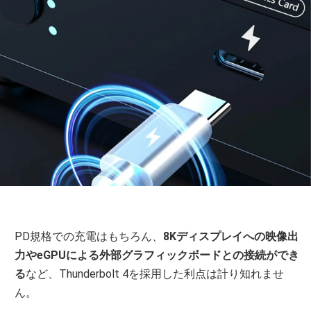
PD規格での充電はもちろん、
8Kディスプレイへの映像出
力やeGPUによる外部グラフィックボードとの接続ができ
る
など、Thunderbolt 4を採用した利点は計り知れませ
ん。