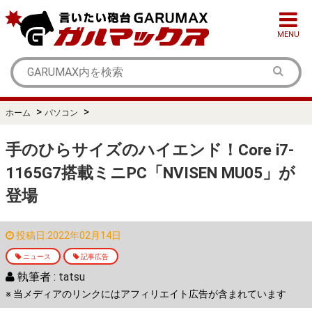
MENU
>
>
ホーム
パソコン
手のひらサイズのハイエンド！Core i7-
1165G7搭載ミニPC「NVISEN MU05」が
登場
投稿日:2022年02月14日
ニュース
記事広告
執筆者 :
tatsu
※ 当メディアのリンクにはアフィリエイト広告が含まれています