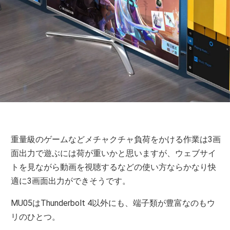
重量級のゲームなどメチャクチャ負荷をかける作業は3画
面出力で遊ぶには荷が重いかと思いますが、ウェブサイ
トを見ながら動画を視聴するなどの使い方ならかなり快
適に3画面出力ができそうです。
MU05はThunderbolt 4以外にも、端子類が豊富なのもウ
リのひとつ。