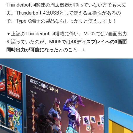
Thunderbolt 4関連の周辺機器が揃っていない方でも大丈
夫。Thunderbolt 4はUSBとして使える互換性があるの
で、Type-C端子の製品ならしっかりと使えますよ！
▼上記のThunderbolt 4搭載に伴い、MU02では2画面出力
を謳っていたのが、MU05では
4Kディスプレイへの3画面
同時出力が可能になった
とのこと。↓