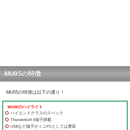
MU05の特徴
MU05の特徴は以下の通り！
MU05のハイライト
ハイエンドクラスのスペック
Thunderbolt 4端子搭載
USBなど端子がミニPCとしては豊富