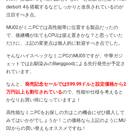
derbolt 4を搭載するなどしっかりと改良されているのが
注目すべき点。
MU02がミニPCでは高性能帯に位置する製品だったの
で、後継機が出てもCPUは据え置きかな？と思っていた
だけに、上記の変更点は個人的に歓迎すべき点でした。
そんなハイスペックなミニPCのMU05ですが、中華ガジ
ェットではお馴染みのBanggoodによる先行発売が予定さ
れています。
なんと、
発売記念セールでは
599.99ドルと設定価格から2
万円以上も割引されている
ので、性能や仕様を考えると
かなりお買い得になっていますよ！
高性能なミニPCをお探しの方はこの機会にぜひ購入して
みてはいかがでしょうか！この価格なら上記のようにMU
02からの買い替えもオススメですね！