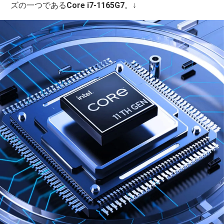
ズの一つである
Core i7-1165G7
。↓