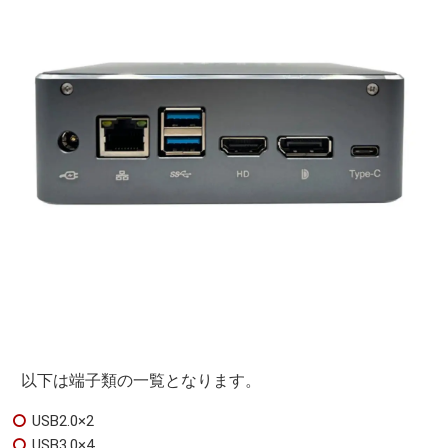
以下は端子類の一覧となります。
USB2.0×2
USB3.0×4