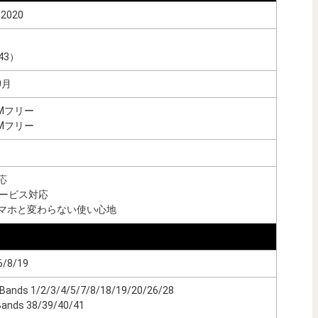
 2020
43）
0月
Mフリー
Mフリー
応
eサービス対応
マホと変わらない使い心地
6/8/19
 Bands 1/2/3/4/5/7/8/18/19/20/26/28
Bands 38/39/40/41