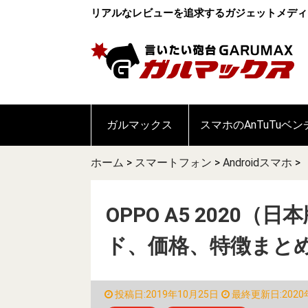
リアルなレビューを追求するガジェットメディ
ガルマックス
スマホのAnTuTuベ
ホーム
>
スマートフォン
>
Androidスマホ
>
OPPO A5 2020
ド、価格、特徴まと
投稿日:2019年10月25日
最終更新日:2020