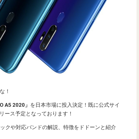
だな！
O A5 2020」
を日本市場に投入決定！既に公式サイ
にリリース予定となっております！
0のスペックや対応バンドの解説、特徴をドドーンと紹介