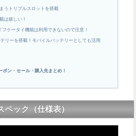
まうトリプルスロットを搭載
載は嬉しい！
おサイフケータイ機能は利用できないので注意！
バッテリーを搭載！モバイルバッテリーとしても活用
割引クーポン・セール・購入先まとめ！
細なスペック（仕様表）