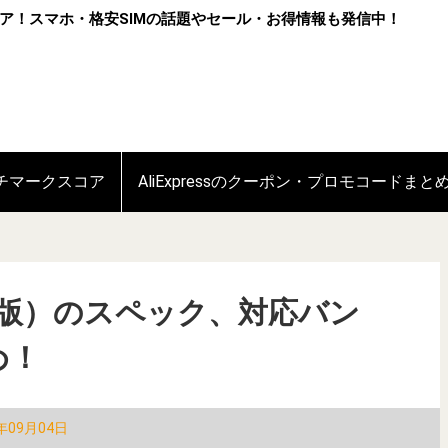
ア！スマホ・格安SIMの話題やセール・お得情報も発信中！
ンチマークスコア
AliExpressのクーポン・プロモコードまと
（日本版）のスペック、対応バン
め！
年09月04日