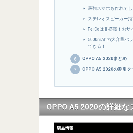
最強スマホも作れてし
ステレオスピーカー搭
FeliCaは非搭載！
5000mAhの大容量
できる！
OPPO A5 2020まとめ
OPPO A5 2020の
OPPO A5 2020の詳
製品情報