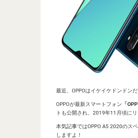
最近、OPPOはイケイケドンドン
OPPOが最新スマートフォン
「OPP
トも公開され、2019年11月頃
本気記事ではOPPO A5 202
しますよ！