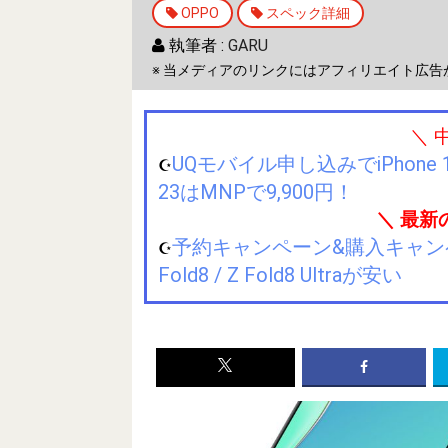
OPPO
スペック詳細
執筆者 :
GARU
※ 当メディアのリンクにはアフィリエイト広告
＼ 
UQモバイル申し込みでiPhone 1
☪️
23はMNPで9,900円！
＼ 最新
予約キャンペーン&購入キャンペーン&
☪️
Fold8 / Z Fold8 Ultraが安い