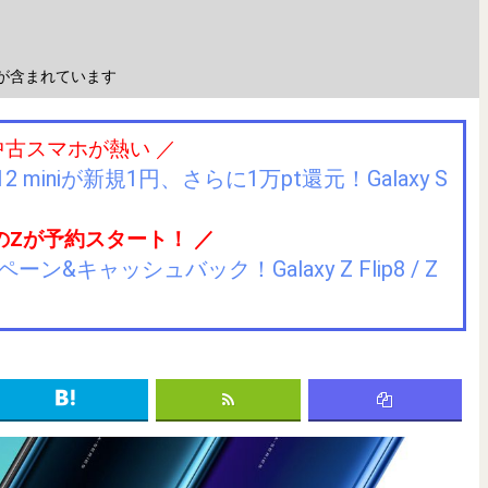
が含まれています
中古スマホが熱い ／
2 miniが新規1円、さらに1万pt還元！Galaxy S
のZが予約スタート！ ／
キャッシュバック！Galaxy Z Flip8 / Z