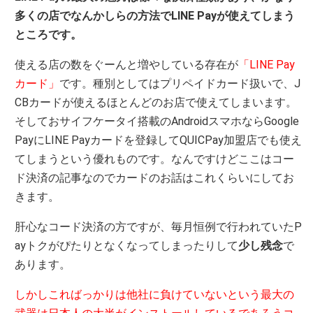
多くの店でなんかしらの方法でLINE Payが使えてしまう
ところです。
使える店の数をぐーんと増やしている存在が
「LINE Pay
カード」
です。種別としてはプリペイドカード扱いで、J
CBカードが使えるほとんどのお店で使えてしまいます。
そしておサイフケータイ搭載のAndroidスマホならGoogle
PayにLINE Payカードを登録してQUICPay加盟店でも使え
てしまうという優れものです。なんですけどここはコー
ド決済の記事なのでカードのお話はこれくらいにしてお
きます。
肝心なコード決済の方ですが、毎月恒例で行われていたP
ayトクがぴたりとなくなってしまったりして
少し残念
で
あります。
しかしこればっかりは他社に負けていないという最大の