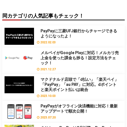
同カテゴリの人気記事もチェック！
PayPayに三菱UFJ銀行からチャージできる
ようになったよ！
2022.02.03
メルペイがGoogle Playに対応！メルカリ売
上金を使った課金も捗る！設定方法をチェ
ック！
2021.12.27
マクドナルド店頭で「d払い」「楽天ペイ」
「PayPay」「au PAY」に対応。dポイント
と楽天ポイント払いは統合
2023.10.03
PayPayがオフライン決済機能に対応！最新
アップデートで順次公開！
2023.07.20