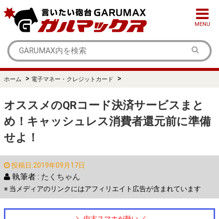
MENU
>
>
ホーム
電子マネー・クレジットカード
オススメのQRコード決済サービスまと
め！キャッシュレス消費者還元前に準備
せよ！
投稿日:2019年09月17日
執筆者 :
たくちゃん
※ 当メディアのリンクにはアフィリエイト広告が含まれています
＼ 中古スマホが熱い ／