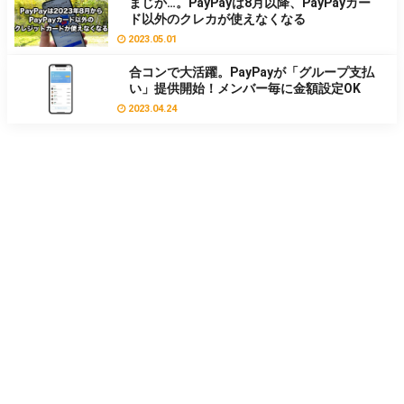
まじか…。PayPayは8月以降、PayPayカー
ド以外のクレカが使えなくなる
2023.05.01
合コンで大活躍。PayPayが「グループ支払
い」提供開始！メンバー毎に金額設定OK
2023.04.24