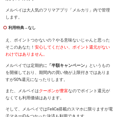
メルペイは大人気のフリマアプリ「メルカリ」内で管理
します。
利用特典→なし
え、ポイントつかないの？やる意味ないじゃんと思った
そこのあなた！
安心してください、ポイント還元がない
わけではありません。
メルペイでは定期的に
「半額キャンペーン」
というもの
を開催しており、期間内の買い物が上限付きではありま
すが50%還元になったりします。
また、メルペイは
クーポンが豊富
なのでポイント還元が
なくても利用価値はあります。
そして、メルペイではFeliCa搭載のスマホに限りますが電
子マネーiDをつかった決済も利用できます。