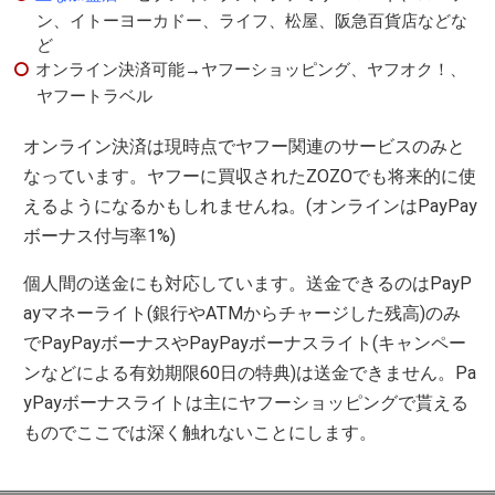
ン、イトーヨーカドー、ライフ、松屋、阪急百貨店などな
ど
オンライン決済可能→ヤフーショッピング、ヤフオク！、
ヤフートラベル
オンライン決済は現時点でヤフー関連のサービスのみと
なっています。ヤフーに買収されたZOZOでも将来的に使
えるようになるかもしれませんね。(オンラインはPayPay
ボーナス付与率1%)
個人間の送金にも対応しています。送金できるのはPayP
ayマネーライト(銀行やATMからチャージした残高)のみ
でPayPayボーナスやPayPayボーナスライト(キャンペー
ンなどによる有効期限60日の特典)は送金できません。Pa
yPayボーナスライトは主にヤフーショッピングで貰える
ものでここでは深く触れないことにします。