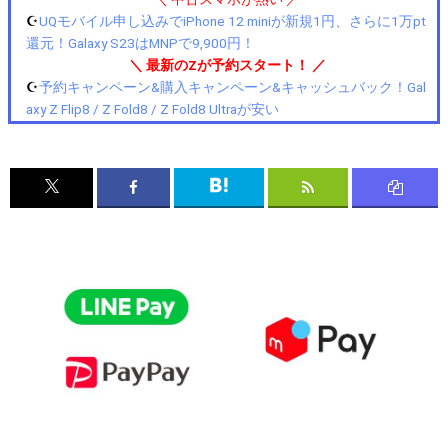
☪️
UQモバイル申し込みでiPhone 12 miniが新規1円、さらに1万pt
還元！Galaxy S23はMNPで9,900円！
＼ 最新のZが予約スタート！ ／
☪️
予約キャンペーン&購入キャンペーン&キャッシュバック！Gal
axy Z Flip8 / Z Fold8 / Z Fold8 Ultraが安い