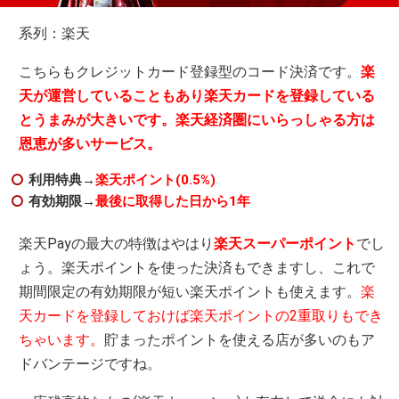
系列：楽天
こちらもクレジットカード登録型のコード決済です。
楽
天が運営していることもあり楽天カードを登録している
とうまみが大きいです。楽天経済圏にいらっしゃる方は
恩恵が多いサービス。
利用特典→
楽天ポイント(0.5%)
有効期限→
最後に取得した日から1年
楽天Payの最大の特徴はやはり
楽天スーパーポイント
でし
ょう。楽天ポイントを使った決済もできますし、これで
期間限定の有効期限が短い楽天ポイントも使えます。
楽
天カードを登録しておけば楽天ポイントの2重取りもでき
ちゃいます。
貯まったポイントを使える店が多いのもア
ドバンテージですね。