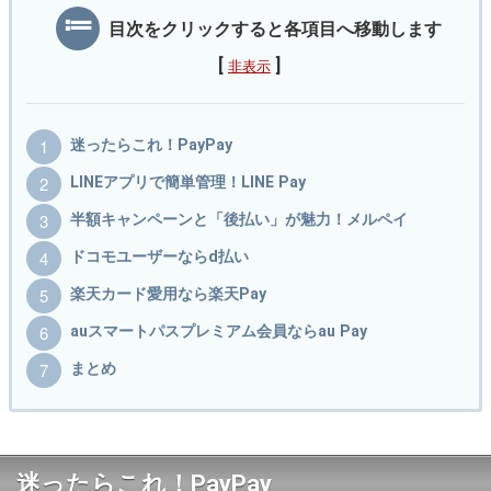
目次をクリックすると各項目へ移動します
[
]
非表示
迷ったらこれ！PayPay
LINEアプリで簡単管理！LINE Pay
半額キャンペーンと「後払い」が魅力！メルペイ
ドコモユーザーならd払い
楽天カード愛用なら楽天Pay
auスマートパスプレミアム会員ならau Pay
まとめ
迷ったらこれ！PayPay