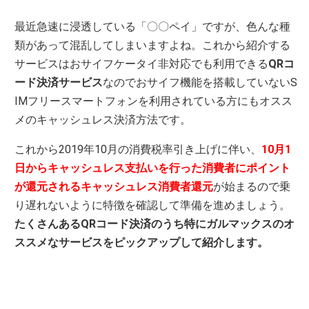
最近急速に浸透している「〇〇ペイ」ですが、色んな種
類があって混乱してしまいますよね。これから紹介する
サービスはおサイフケータイ非対応でも利用できる
QRコ
ード決済サービス
なのでおサイフ機能を搭載していないS
IMフリースマートフォンを利用されている方にもオスス
メのキャッシュレス決済方法です。
これから2019年10月の消費税率引き上げに伴い、
10月1
日から
キ
ャッシュレス支払いを行った消費者にポイント
が還元されるキャッシュレス消費者還元
が始まるので乗
り遅れないように特徴を確認して準備を進めましょう。
たくさんあるQRコード決済のうち特にガルマックスのオ
ススメなサービスをピックアップして紹介します。