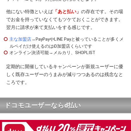
他にない特徴といえば
「あと払い」
の存在です。その場
でお金を持っていなくてもツケておくことができます。
翌月に請求が来て支払いをする感じです。
主な加盟店
→PayPayやLINE Payと被っていることが多くメ
ルペイだけ使えるのはiD加盟店くらいです
オンライン決済可能→メルカリ、SHOPLIST
定期的に開催しているキャンペーンが新規ユーザーに優
しく既存ユーザーのうまみが減りつつあるのは残念なと
ころです。
ドコモユーザーならd払い