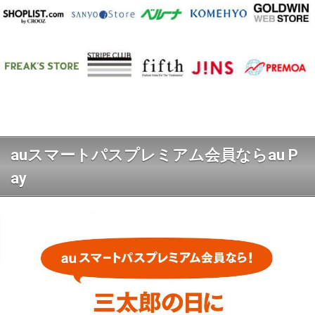
auスマートパスプレミアム会員ならau P
ay