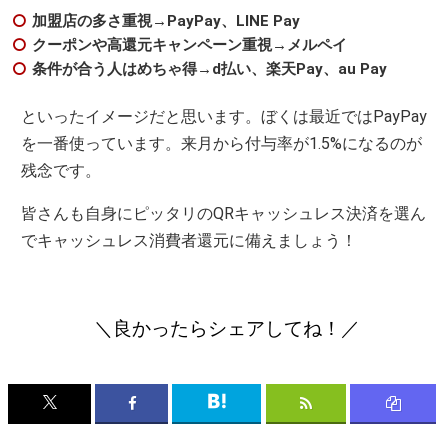
加盟店の多さ重視→PayPay、LINE Pay
クーポンや高還元キャンペーン重視→メルペイ
条件が合う人はめちゃ得→d払い、楽天Pay、au Pay
といったイメージだと思います。ぼくは最近ではPayPay
を一番使っています。来月から付与率が1.5%になるのが
残念です。
皆さんも自身にピッタリのQRキャッシュレス決済を選ん
でキャッシュレス消費者還元に備えましょう！
＼良かったらシェアしてね！／