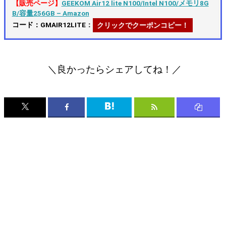
【販売ページ】
GEEKOM Air12 lite N100/Intel N100/メモリ8G
B/容量256GB – Amazon
コード：GMAIR12LITE
：
クリックでクーポンコピー！
＼良かったらシェアしてね！／