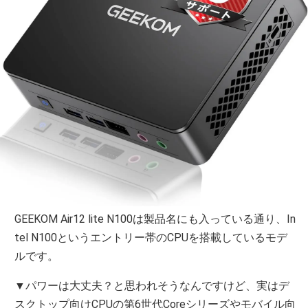
GEEKOM Air12 lite N100は製品名にも入っている通り、In
tel N100というエントリー帯のCPUを搭載しているモデ
ルです。
▼パワーは大丈夫？と思われそうなんですけど、実はデ
スクトップ向けCPUの第6世代Coreシリーズやモバイル向