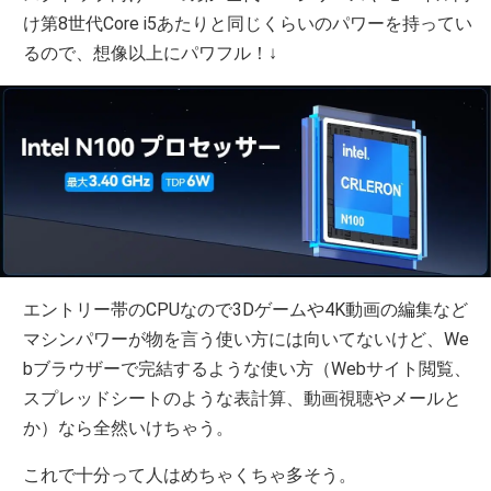
け第8世代Core i5あたりと同じくらいのパワーを持ってい
るので、想像以上にパワフル！↓
エントリー帯のCPUなので3Dゲームや4K動画の編集など
マシンパワーが物を言う使い方には向いてないけど、We
bブラウザーで完結するような使い方（Webサイト閲覧、
スプレッドシートのような表計算、動画視聴やメールと
か）なら全然いけちゃう。
これで十分って人はめちゃくちゃ多そう。