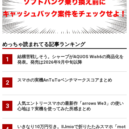
めっちゃ読まれてる記事ランキング
結構苦戦しそう。シャープがAQUOS Wish6の商品化を
1
発表。発売は2026年9月中旬以降
スマホの実機AnTuTuベンチマークスコアまとめ
2
人気エントリースマホの最新作「arrows We3」の使い
3
心地は？実機を使ってみた所感まとめ
いきなり10万円引き。IIJmioで折りたたみスマホ「mot