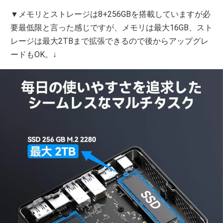
▼メモリとストレージは8+256GBを搭載していますが必
要最低限と言った感じですが、メモリは最大16GB、スト
レージは最大2TBまで拡張できるので後からアップグレ
ードもOK。↓