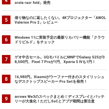
4
orola razr fold」発売
借り物なのに返したくない。4Kプロジェクター「AWOL
5
Valerion Pro 2」レビュー
Windows 11に実装予定の最新リカバリー機能「クラウ
6
ドリビルド」をチェック
ゲオ中古セール。UQモバイルにMNPでGalaxy S25が3
7
8,500円、Pixel 7 Proが1円、Xperia 5 IVも1円！
16,980円。Xiaomiがウーファー付きのスタイリッシュ
8
なデスクトップスピーカー Pro Setを発売！
arrows We3のスペックまとめ！ディスプレイとバッテ
9
リーが大進化！ただしSoCとアプデ期間は要注意