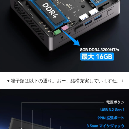
▼端子類は以下の通り。おー、結構充実していますね。↓