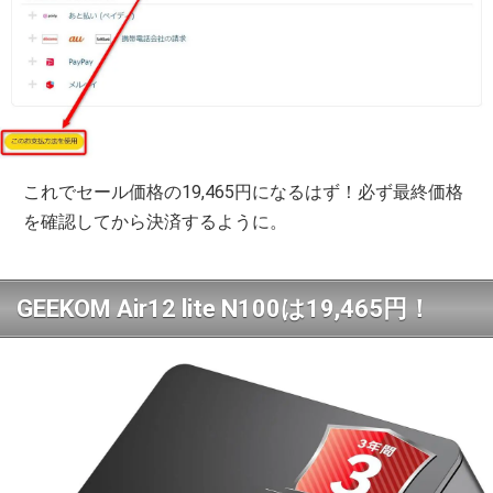
これでセール価格の19,465円になるはず！必ず最終価格
を確認してから決済するように。
GEEKOM Air12 lite N100は
19,465円！