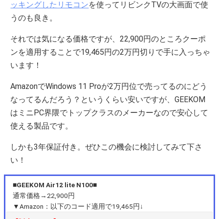
ッキングしたリモコン
を使ってリビンクTVの大画面で使
うのも良き。
それでは気になる価格ですが、22,900円のところクーポ
ンを適用することで19,465円の2万円切りで手に入っちゃ
います！
AmazonでWindows 11 Proが2万円位で売ってるのにどう
なってるんだろう？というくらい安いですが、GEEKOM
はミニPC界隈でトップクラスのメーカーなので安心して
使える製品です。
しかも3年保証付き。ぜひこの機会に検討してみて下さ
い！
■GEEKOM Air12 lite N100■
通常価格→22,900円
▼Amazon：以下のコード適用で19,465円↓