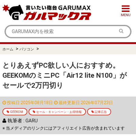
MENU
>
>
ホーム
パソコン
とりあえずPC欲しい人におすすめ。
GEEKOMのミニPC「Air12 lite N100」が
セールで2万円切り
投稿日:2025年08月18日
最終更新日:2026年07月23日
GEEKOM
セール・キャンペーン・お得情報
記事広告
執筆者 :
GARU
※ 当メディアのリンクにはアフィリエイト広告が含まれています