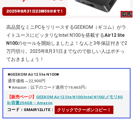
高品質なミニPCをリリースするGEEKOM（ギコム）がラ
イトユースにピッタリなIntel N100を搭載する
Air12 lite
N100
のセールを開始しましたよ！なんと3年保証付きで2
万円切り。2025年8月31日までなので欲しい人はポチっ
ておきましょう！
■GEEKOM Air12 lite N100■
通常価格→22,900円
▼Amazon：以下のコード適用で19,465円↓
【販売ページ】
GEEKOM Air12 lite N100/Intel N100/メモリ8G
B/容量256GB – Amazon
コード：GMAIR12LITE
：
クリックでクーポンコピー！