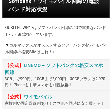
Softbank・ワイモバイル回線の電波
バンド対応状況
OUKITEL WP17はソフトバンク回線の4Gで重要なバンド
1・3・8に対応しています。
▼ガルマックスがオススメするソフトバンク&ワイモバイ
ル回線の格安SIMはこれ！↓
【公式】
LINEMO – ソフトバンクの格安スマホ
回線
3GBまで990円、10GBまで2,090円！30GBプランは2,970
円！iPhoneも中華スマホも相性抜群！
【公式】
ワイモバイル
家族割や固定回線割あり！スマホも同時に安く買える！