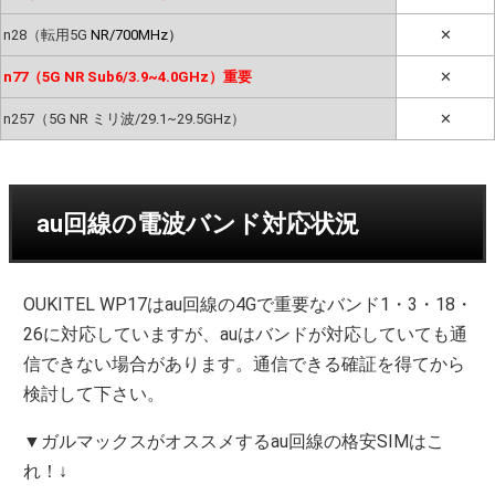
n28（転用5G
NR/700MHz）
✕
n77（5G NR Sub6/3.9~4.0GHz）重要
✕
n257（5G NR ミリ波/29.1~29.5GHz）
✕
au回線の電波バンド対応状況
OUKITEL WP17はau回線の4Gで重要なバンド1・3・18・
26に対応していますが、auはバンドが対応していても通
信できない場合があります。通信できる確証を得てから
検討して下さい。
▼ガルマックスがオススメするau回線の格安SIMはこ
れ！↓