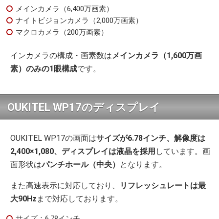
メインカメラ（6,400万画素）
ナイトビジョンカメラ（2,000万画素）
マクロカメラ（200万画素）
インカメラの構成・画素数は
メインカメラ（1,600万画
素）のみの1眼構成
です。
OUKITEL WP17のディスプレイ
OUKITEL WP17の画面は
サイズが6.78インチ、解像度は
2,400×1,080、ディスプレイは液晶を採用
しています。画
面形状は
パンチホール（中央）
となります。
また高速表示に対応しており、
リフレッシュレートは最
大90Hz
まで対応しております。
サイズ：6.78インチ