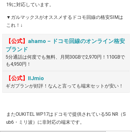
19に対応しています。
▼ガルマックスがオススメするドコモ回線の格安SIMは
これ！↓
【公式】
ahamo – ドコモ回線のオンライン格安
ブランド
5分通話は何度でも無料、月間30GBで2,970円！110GBで
も4,950円！
【公式】
IIJmio
ギガプランが好評！なんと言っても端末セットが安い！
またOUKITEL WP17はドコモで提供されている5G NR（S
ub6・ミリ波）に非対応の端末です。