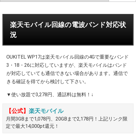
楽天モバイル回線の電波バンド対応状
況
OUKITEL WP17は楽天モバイル回線の4Gで重要なバンド
3・18・26に対応していますが、楽天モバイルはバンド
が対応していても通信できない場合があります。通信で
きる確証を得てから検討して下さい。
▼使い放題で3,278円、通話料は無料！↓
【公式】
楽天モバイル
月間3GBまで1,078円、20GBまで2,178円！上記リンク限
定で最大14,000pt還元！