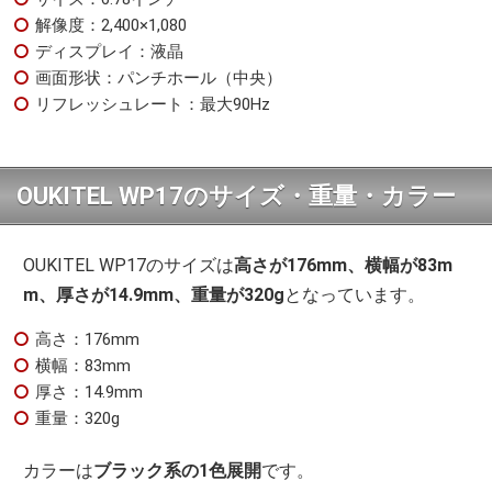
解像度：2,400×1,080
ディスプレイ：液晶
画面形状：パンチホール（中央）
リフレッシュレート：最大90Hz
OUKITEL WP17のサイズ・重量・カラー
OUKITEL WP17のサイズは
高さが176mm、横幅が83m
m、厚さが14.9mm、重量が320g
となっています。
高さ：176mm
横幅：83mm
厚さ：14.9mm
重量：320g
カラーは
ブラック系の1色展開
です。