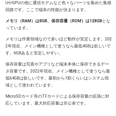
UやGPUの他に通信モデムなど色々なパーツを集めた集積
回路です。ここで端末の性能が決まります。
メモリ（RAM）は8GB、保存容量（ROM）は128GB
とな
っています。
メモリは作業領域なので多いほど動作が安定します。202
2年現在、メイン機種として使うなら最低4GBは欲しいで
す。6GBあると安定しやすい。
保存容量は写真やアプリなど端末本体に保存できるデー
タ容量です。2022年現在、メイン機種として使うなら最
低64GBは欲しいです。最初から1割くらいはシステム領
域として使われています。
MicroSDカード等のTFカードによる保存容量の拡張に対
応しています。最大対応容量は非公表です。