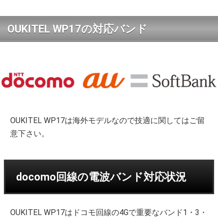
OUKITEL WP17の対応バンド
OUKITEL WP17は海外モデルなので技適に関してはご留
意下さい。
docomo回線の電波バンド対応状況
OUKITEL WP17はドコモ回線の4Gで重要なバンド1・3・