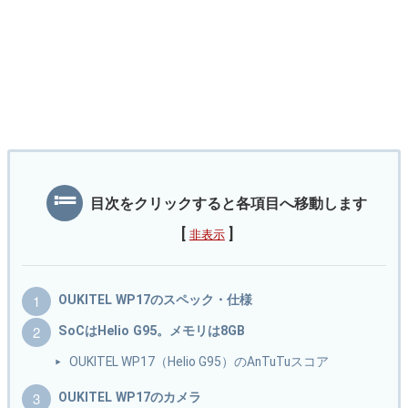
目次をクリックすると各項目へ移動します
[
]
非表示
OUKITEL WP17のスペック・仕様
SoCはHelio G95。メモリは8GB
OUKITEL WP17（Helio G95）のAnTuTuスコア
OUKITEL WP17のカメラ