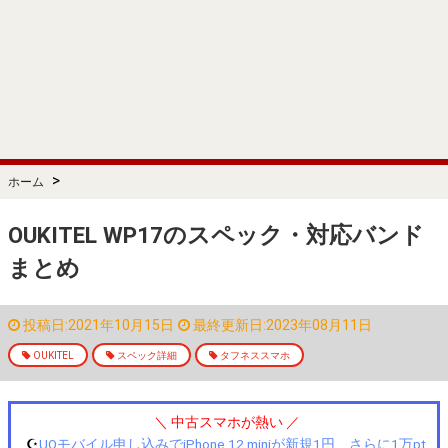
>
ホーム
OUKITEL WP17のスペック・対応バンド
まとめ
投稿日:2021年10月15日
最終更新日:2023年08月11日
OUKITEL
スペック詳細
タフネススマホ
＼ 中古スマホが熱い ／
☪️
UQモバイル申し込みでiPhone 12 miniが新規1円、さらに1万pt