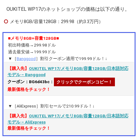
OUKITEL WP17のネットショップの価格は以下の通り。
メモリ8GB/容量128GB：299.98（約3.3万円）
■メモリ8GB+容量128GB■
初出時価格→299.98ドル
過去最安値→199.99ドル
▼［
Banggood
］割引クーポン適用で199.99ドル！↓
【購入先】
OUKITEL WP17/メモリ8GB/容量128GB/日本語対応
モデル – Banggood
クーポン：BG6d43bc：
クリックでクーポンコピー！
最新価格をチェック！
▼［AliExpress］割引セールで210.99ドル！↓
【購入先】
OUKITEL WP17/メモリ8GB/容量128GB/日本語対応
モデル – AliExpress
最新価格をチェック！