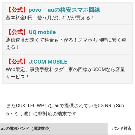
【公式】
povo – auの格安スマホ回線
基本料金0円！使う月だけギガが買える！
【公式】
UQ mobile
通信速度が速くて料金も下がる！スマホも同時に安く買
える！
【公式】
J:COM MOBILE
Web限定、事務手数料タダ！家の回線がJCOMなら容量
サービス！
またOUKITEL WP17はauで提供されている5G NR（Sub
6・ミリ波）に非対応の端末です。
auの電波バンド（周波数帯）
バンド対応