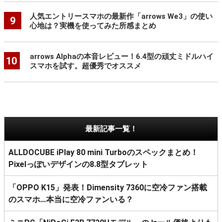
人気エントリースマホの最新作「arrows We3」の使い
9
心地は？実機を使ってみた所感まとめ
arrows Alphaの本音レビュー！6.4型の頑丈ミドルハイ
10
スマホを試す。超優秀でオススメ
最新記事一覧！
ALLDOCUBE iPlay 80 mini Turboのスペックまとめ！
Pixelっぽいデザインの8.8型タブレット
「OPPO K15」発表！Dimensity 7360に空冷ファン搭載
のスマホ…本当に空冷ファンいる？