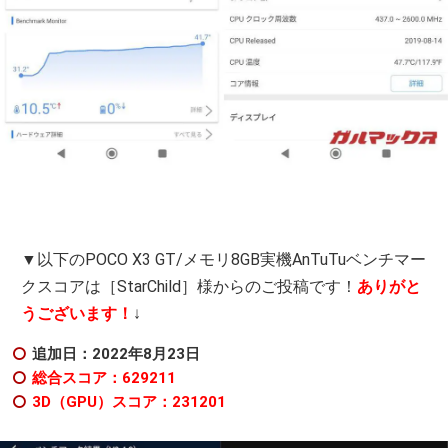
▼以下のPOCO X3 GT/メモリ8GB実機AnTuTuベンチマー
クスコアは［StarChild］様からのご投稿です！
ありがと
うございます！
↓
追加日：2022年8
月23日
総合スコア：629211
3D（GPU）スコア：231201