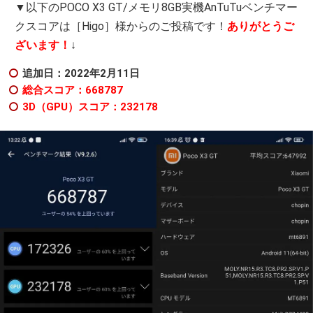
▼以下のPOCO X3 GT/メモリ8GB実機AnTuTuベンチマー
クスコアは［Higo］様からのご投稿です！
ありがとうご
ざいます！
↓
追加日：2022年2
月11日
総合スコア：668787
3D（GPU）スコア：232178