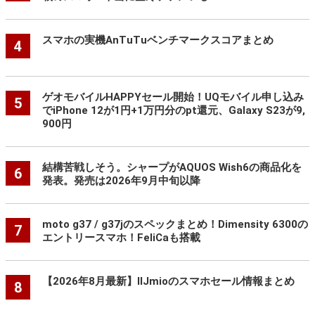
スマホの実機AnTuTuベンチマークスコアまとめ
4
ゲオモバイルHAPPYセール開始！UQモバイル申し込み
5
でiPhone 12が1円+1万円分のpt還元、Galaxy S23が9,
900円
結構苦戦しそう。シャープがAQUOS Wish6の商品化を
6
発表。発売は2026年9月中旬以降
moto g37 / g37jのスペックまとめ！Dimensity 6300の
7
エントリースマホ！FeliCaも搭載
【2026年8月最新】IIJmioのスマホセール情報まとめ
8