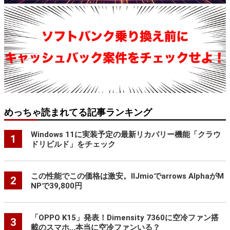
めっちゃ読まれてる記事ランキング
Windows 11に実装予定の最新リカバリー機能「クラウ
1
ドリビルド」をチェック
この性能でこの価格は激安。IIJmioでarrows AlphaがM
2
NPで39,800円
「OPPO K15」発表！Dimensity 7360に空冷ファン搭
3
載のスマホ…本当に空冷ファンいる？