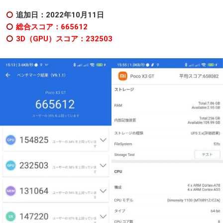
追加日：2022年10
月11日
総合スコア：665612
3D（GPU）スコア：232503