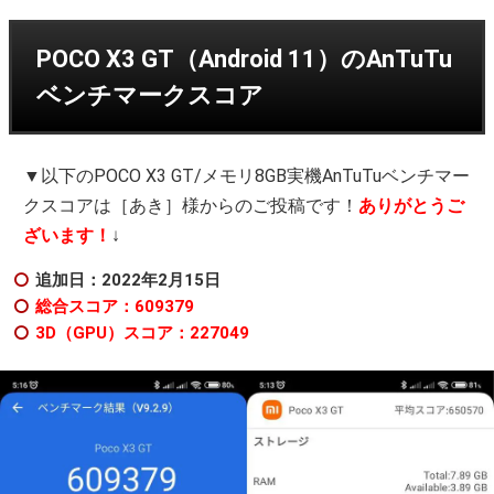
POCO X3 GT（Android 11）のAnTuTu
ベンチマークスコア
▼以下のPOCO X3 GT/メモリ8GB実機AnTuTuベンチマー
クスコアは［あき］様からのご投稿です！
ありがとうご
ざいます！
↓
追加日：2022年2
月15日
総合スコア：609379
3D（GPU）スコア：227049