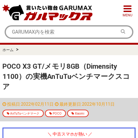
MENU
>
ホーム
POCO X3 GT/メモリ8GB（Dimensity
1100）の実機AnTuTuベンチマークスコ
ア
投稿日:2022年02月11日
最終更新日:2022年10月11日
AnTuTuベンチマーク
POCO
Xiaomi
＼ 中古スマホが熱い ／