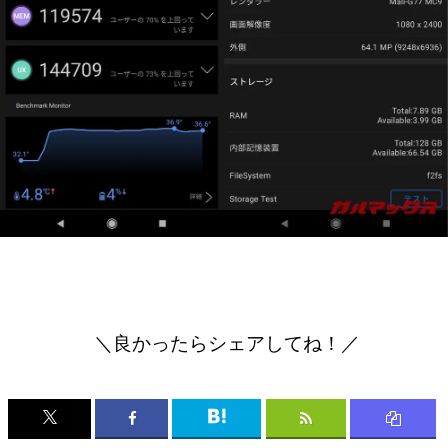
＼良かったらシェアしてね！／