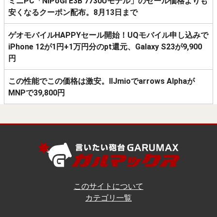
ミニPC「NiPoGi E3B 7730Uモデル」のセール価格よりも
安くなるクーポン配布。8月13日まで
ゲオモバイルHAPPYセール開始！UQモバイル申し込みで
iPhone 12が1円+1万円分のpt還元、Galaxy S23が9,900
円
この性能でこの価格は激安。IIJmioでarrows Alphaが
MNPで39,800円
このサイトについて
カテゴリ一覧