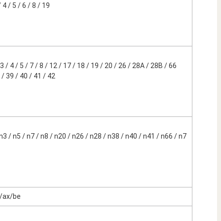
 / 5 / 6 / 8 / 19
/ 4 / 5 / 7 / 8 / 12 / 17 / 18 / 19 / 20 / 26 / 28A / 28B / 66
 39 / 40 / 41 / 42
 / n5 / n7 / n8 / n20 / n26 / n28 / n38 / n40 / n41 / n66 / n7
/ax/be