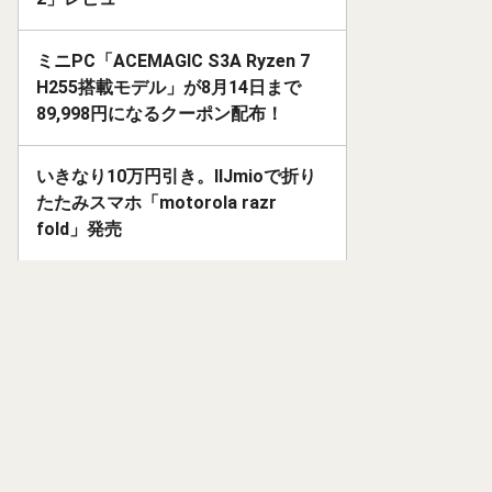
ミニPC「ACEMAGIC S3A Ryzen 7
H255搭載モデル」が8月14日まで
89,998円になるクーポン配布！
いきなり10万円引き。IIJmioで折り
たたみスマホ「motorola razr
fold」発売