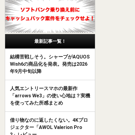
最新記事一覧！
結構苦戦しそう。シャープがAQUOS
Wish6の商品化を発表。発売は2026
年9月中旬以降
人気エントリースマホの最新作
「arrows We3」の使い心地は？実機
を使ってみた所感まとめ
借り物なのに返したくない。4Kプロ
ジェクター「AWOL Valerion Pro
2」レビュー