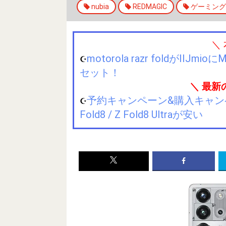
nubia
REDMAGIC
ゲーミング
＼
motorola razr foldが
☪️
セット！
＼ 最新
予約キャンペーン&購入キャンペーン&
☪️
Fold8 / Z Fold8 Ultraが安い