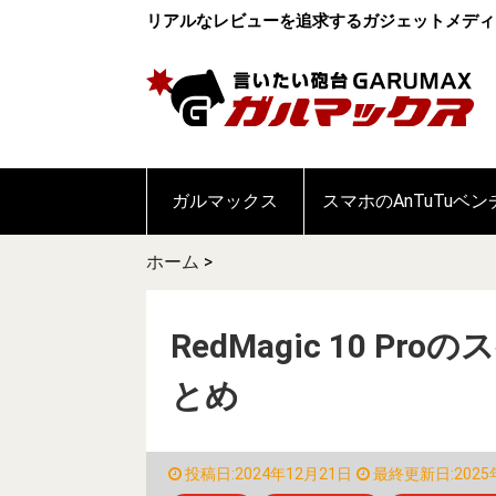
リアルなレビューを追求するガジェットメディ
ガルマックス
スマホのAnTuTuベ
ホーム
>
RedMagic 10 
とめ
投稿日:2024年12月21日
最終更新日:2025