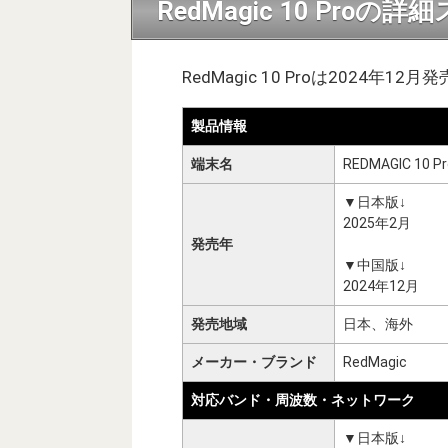
RedMagic 10 Proの
RedMagic 10 Proは2024年1
製品情報
端末名
REDMAGIC 10 Pr
▼日本版↓
2025年2月
発売年
▼中国版↓
2024年12月
発売地域
日本、海外
メーカー・ブランド
RedMagic
対応バンド・周波数・ネットワーク
▼日本版↓