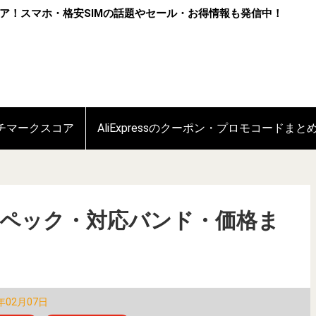
ア！スマホ・格安SIMの話題やセール・お得情報も発信中！
ンチマークスコア
AliExpressのクーポン・プロモコードまと
Proのスペック・対応バンド・価格ま
年02月07日