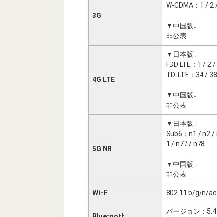
W-CDMA：1 / 2 / 4
3G
▼中国版↓
非公表
▼日本版↓
FDD LTE：1 / 2 / 3 
TD-LTE：34 / 38 /
4G LTE
▼中国版↓
非公表
▼日本版↓
Sub6：n1 / n2 / n3
1 / n77 / n78
5G NR
▼中国版↓
非公表
Wi-Fi
802.11 b/g/n/ac
バージョン：5.4
Bluetooth