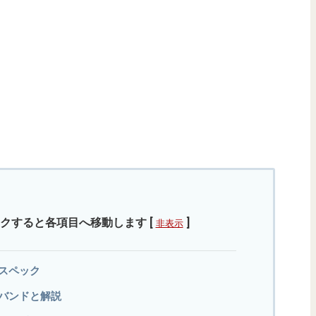
クすると各項目へ移動します
[
]
非表示
詳細スペック
の対応バンドと解説