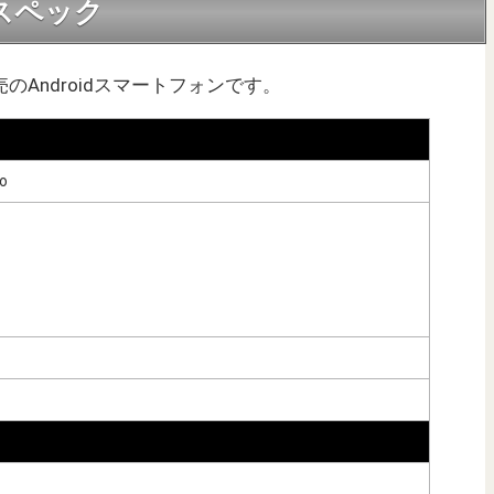
詳細スペック
2月発売のAndroidスマートフォンです。
o