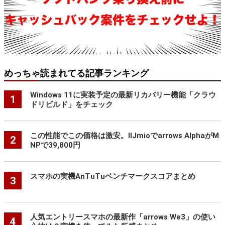
めっちゃ読まれてる記事ランキング
Windows 11に実装予定の最新リカバリー機能「クラウ
1
ドリビルド」をチェック
この性能でこの価格は激安。IIJmioでarrows AlphaがM
2
NPで39,800円
スマホの実機AnTuTuベンチマークスコアまとめ
3
人気エントリースマホの最新作「arrows We3」の使い
4