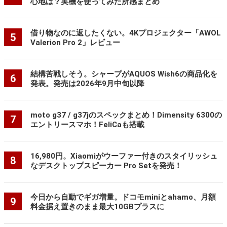
心地は？実機を使ってみた所感まとめ
借り物なのに返したくない。4Kプロジェクター「AWOL
5
Valerion Pro 2」レビュー
結構苦戦しそう。シャープがAQUOS Wish6の商品化を
6
発表。発売は2026年9月中旬以降
moto g37 / g37jのスペックまとめ！Dimensity 6300の
7
エントリースマホ！FeliCaも搭載
16,980円。Xiaomiがウーファー付きのスタイリッシュ
8
なデスクトップスピーカー Pro Setを発売！
今日から自動でギガ増量。ドコモminiとahamo、月額
9
料金据え置きのまま最大10GBプラスに