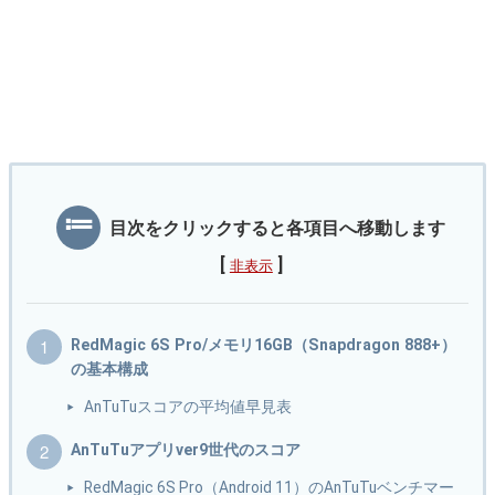
目次をクリックすると各項目へ移動します
[
]
非表示
RedMagic 6S Pro/メモリ16GB（Snapdragon 888+）
の基本構成
AnTuTuスコアの平均値早見表
AnTuTuアプリver9世代のスコア
RedMagic 6S Pro（Android 11）のAnTuTuベンチマー