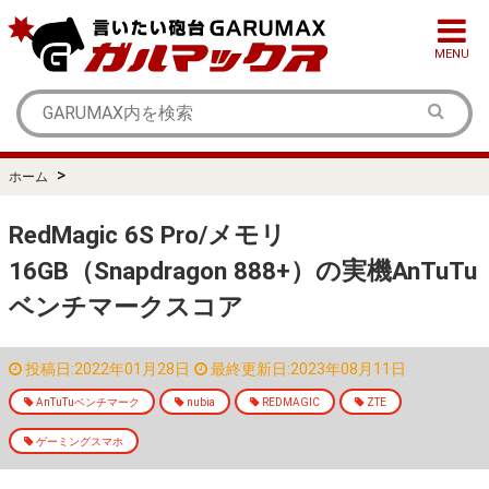
MENU
>
ホーム
RedMagic 6S Pro/メモリ
16GB（Snapdragon 888+）の実機AnTuTu
ベンチマークスコア
投稿日:2022年01月28日
最終更新日:2023年08月11日
AnTuTuベンチマーク
nubia
REDMAGIC
ZTE
ゲーミングスマホ