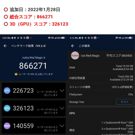
追加日：2022年1
月28日
総合スコア：866271
3D（GPU）スコア：326123