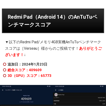
Redmi Pad（Android 14）のAnTuTuベ
ンチマークスコア
▼以下のRedmi Pad/メモリ4GB実機AnTuTuベンチマーク
スコアは［Verseau］様からのご投稿です！
ありがとうご
ざいます！
↓
追加日：2024年1
月23日
総合スコア：409609
3D（GPU）スコア：65773