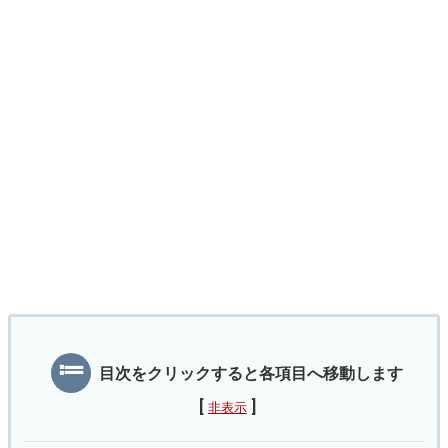
目次をクリックすると各項目へ移動します
[
]
非表示