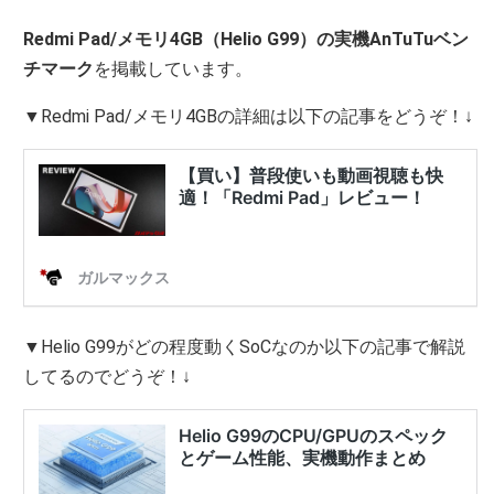
Redmi Pad/メモリ4GB（Helio G99）の実機AnTuTuベン
チマーク
を掲載しています。
▼Redmi Pad/メモリ4GBの詳細は以下の記事をどうぞ！↓
▼Helio G99がどの程度動くSoCなのか以下の記事で解説
してるのでどうぞ！↓