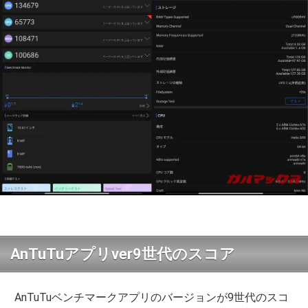
AnTuTuアプリver9世代のスコア
AnTuTuベンチマークアプリのバージョンが9世代のスコ