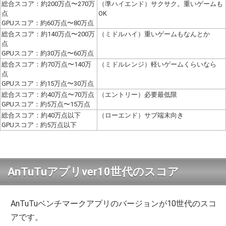
総合スコア：約200万点〜270万
（準ハイエンド）サクサク。重いゲームも
点
OK
GPUスコア：約60万点〜80万点
総合スコア：約140万点〜200万
（ミドルハイ）重いゲームもなんとか
点
GPUスコア：約30万点〜60万点
総合スコア：約70万点〜140万
（ミドルレンジ）軽いゲームくらいなら
点
GPUスコア：約15万点〜30万点
総合スコア：約40万点〜70万点
（エントリー）必要最低限
GPUスコア：約5万点〜15万点
総合スコア：約40万点以下
（ローエンド）サブ端末向き
GPUスコア：約5万点以下
AnTuTuアプリver10世代のスコア
AnTuTuベンチマークアプリのバージョンが10世代のスコ
アです。