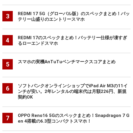
REDMI 17 5G（グローバル版）のスペックまとめ！バッ
3
テリー山盛りのエントリースマホ
REDMI 17のスペックまとめ！バッテリー仕様が凄すぎ
4
るローエンドスマホ
スマホの実機AnTuTuベンチマークスコアまとめ
5
ソフトバンクオンラインショップでiPad Air M3の11イ
6
ンチが安い。2年レンタルの端末代は月額226円、新規
契約OK
OPPO Reno16 5Gのスペックまとめ！Snapdragon 7 G
7
en 4搭載の6.3型コンパクトスマホ！