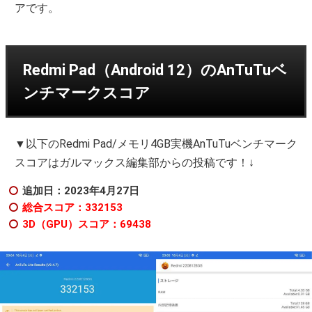
アです。
Redmi Pad（Android 12）のAnTuTuベ
ンチマークスコア
▼以下のRedmi Pad/メモリ4GB実機AnTuTuベンチマーク
スコアはガルマックス編集部からの投稿です！↓
追加日：2023年4
月27日
総合スコア：332153
3D（GPU）スコア：69438