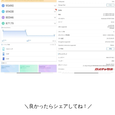
＼良かったらシェアしてね！／