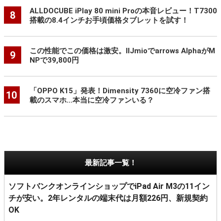
ALLDOCUBE iPlay 80 mini Proの本音レビュー！T7300
8
搭載の8.4インチお手頃価格タブレットを試す！
この性能でこの価格は激安。IIJmioでarrows AlphaがM
9
NPで39,800円
「OPPO K15」発表！Dimensity 7360に空冷ファン搭
10
載のスマホ…本当に空冷ファンいる？
最新記事一覧！
ソフトバンクオンラインショップでiPad Air M3の11イン
チが安い。2年レンタルの端末代は月額226円、新規契約
OK