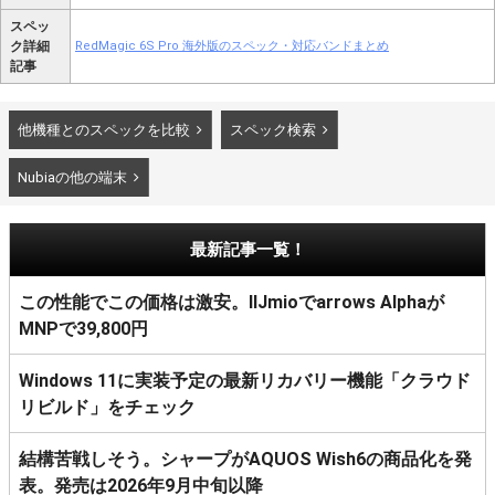
スペッ
ク詳細
RedMagic 6S Pro 海外版のスペック・対応バンドまとめ
記事
他機種とのスペックを比較
スペック検索
Nubiaの他の端末
最新記事一覧！
この性能でこの価格は激安。IIJmioでarrows Alphaが
MNPで39,800円
Windows 11に実装予定の最新リカバリー機能「クラウド
リビルド」をチェック
結構苦戦しそう。シャープがAQUOS Wish6の商品化を発
表。発売は2026年9月中旬以降