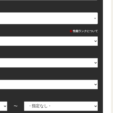
性能ランクについて
〜