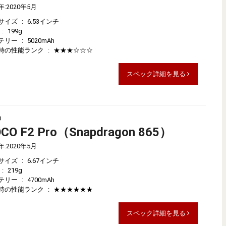
年
:
2020年5月
サイズ
:
6.53インチ
:
199g
テリー
:
5020mAh
時の性能ランク
:
★★★☆☆☆
スペック詳細を見る
O
CO F2 Pro（Snapdragon 865）
年
:
2020年5月
サイズ
:
6.67インチ
:
219g
テリー
:
4700mAh
時の性能ランク
:
★★★★★★
スペック詳細を見る