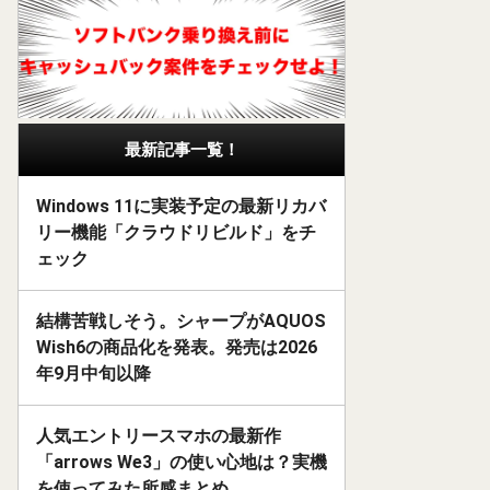
最新記事一覧！
Windows 11に実装予定の最新リカバ
リー機能「クラウドリビルド」をチ
ェック
結構苦戦しそう。シャープがAQUOS
Wish6の商品化を発表。発売は2026
年9月中旬以降
人気エントリースマホの最新作
「arrows We3」の使い心地は？実機
を使ってみた所感まとめ