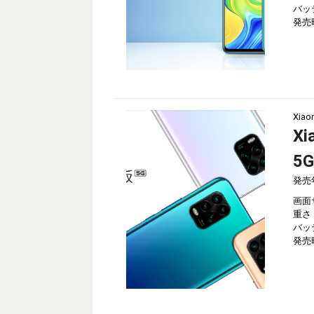
バッ
発売
Xiao
Xi
5G
発売
画面
重さ
バッ
発売