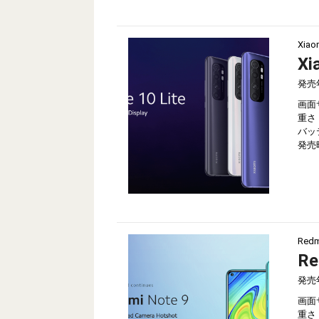
Xiao
Xi
発売
画面
重さ
バッ
発売
Redm
Re
発売
画面
重さ