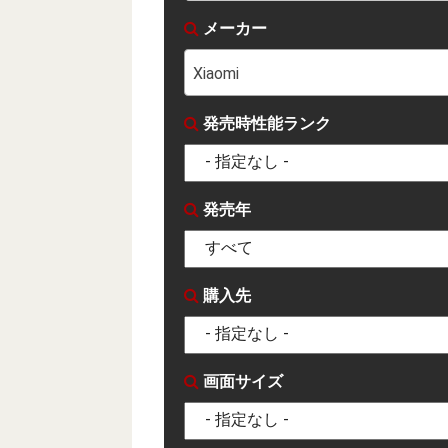
メーカー
Xiaomi
発売時性能ランク
発売年
購入先
画面サイズ