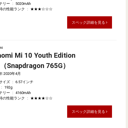
テリー
:
5020mAh
時の性能ランク
:
★★★☆☆☆
スペック詳細を見る
mi
aomi Mi 10 Youth Edition
（Snapdragon 765G）
年
:
2020年4月
サイズ
:
6.57インチ
:
192g
テリー
:
4160mAh
時の性能ランク
:
★★★★☆☆
スペック詳細を見る