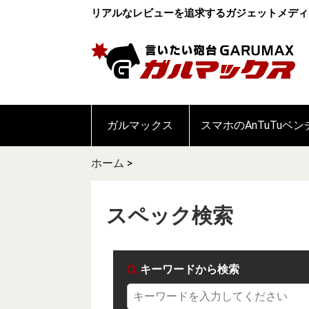
リアルなレビューを追求するガジェットメディ
ガルマックス
スマホのAnTuTuベ
ホーム
>
スペック検索
キーワードから検索