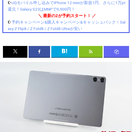
☪️
UQモバイル申し込みでiPhone 12 miniが新規1円、さらに1万pt
還元！Galaxy S23はMNPで9,900円！
＼ 最新のZが予約スタート！ ／
☪️
予約キャンペーン&購入キャンペーン&キャッシュバック！Gal
axy Z Flip8 / Z Fold8 / Z Fold8 Ultraが安い