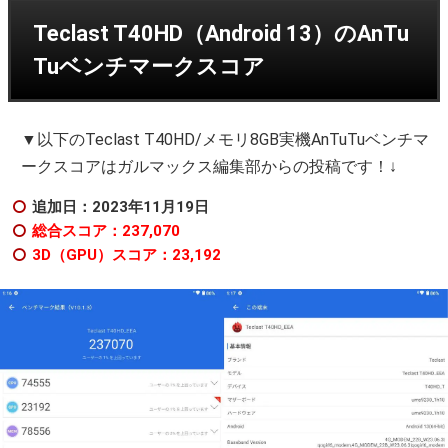
Teclast T40HD（Android 13）のAnTu
Tuベンチマークスコア
▼以下のTeclast T40HD/メモリ8GB実機AnTuTuベンチマ
ークスコアはガルマックス編集部からの投稿です！↓
追加日：2023年11
月19日
総合スコア：237,070
3D（GPU）スコア：23,192