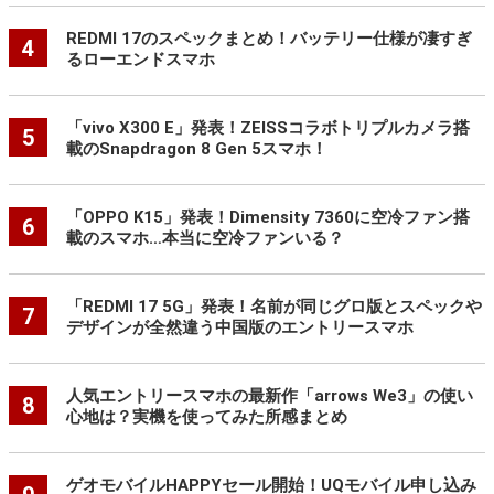
REDMI 17のスペックまとめ！バッテリー仕様が凄すぎ
4
るローエンドスマホ
「vivo X300 E」発表！ZEISSコラボトリプルカメラ搭
5
載のSnapdragon 8 Gen 5スマホ！
「OPPO K15」発表！Dimensity 7360に空冷ファン搭
6
載のスマホ…本当に空冷ファンいる？
「REDMI 17 5G」発表！名前が同じグロ版とスペックや
7
デザインが全然違う中国版のエントリースマホ
人気エントリースマホの最新作「arrows We3」の使い
8
心地は？実機を使ってみた所感まとめ
ゲオモバイルHAPPYセール開始！UQモバイル申し込み