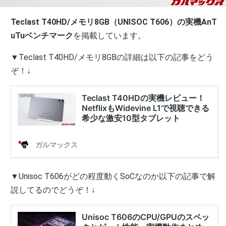
Teclast T40HD/メモリ8GB（UNISOC T606）の実機AnT
uTuベンチマーク
を掲載しています。
▼Teclast T40HD/メモリ8GBの詳細は以下の記事をどう
ぞ！↓
▼Unisoc T606がどの程度動くSoCなのか以下の記事で解
説してるのでどうぞ！↓