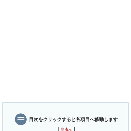
目次をクリックすると各項目へ移動します
[
]
非表示