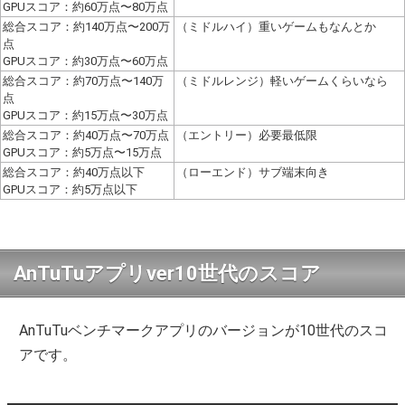
GPUスコア：約60万点〜80万点
総合スコア：約140万点〜200万
（ミドルハイ）重いゲームもなんとか
点
GPUスコア：約30万点〜60万点
総合スコア：約70万点〜140万
（ミドルレンジ）軽いゲームくらいなら
点
GPUスコア：約15万点〜30万点
総合スコア：約40万点〜70万点
（エントリー）必要最低限
GPUスコア：約5万点〜15万点
総合スコア：約40万点以下
（ローエンド）サブ端末向き
GPUスコア：約5万点以下
AnTuTuアプリver10世代のスコア
AnTuTuベンチマークアプリのバージョンが10世代のスコ
アです。