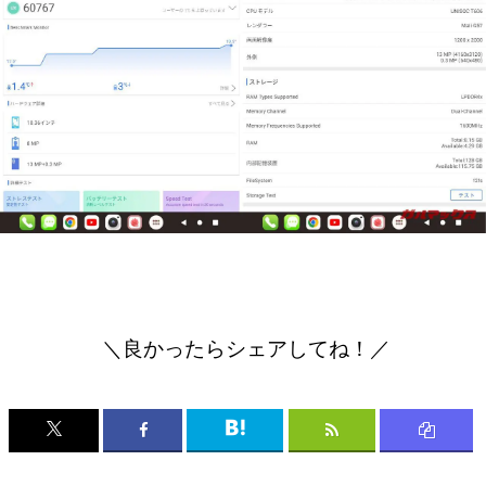
＼良かったらシェアしてね！／