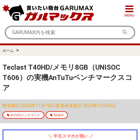
MENU
>
ホーム
Teclast T40HD/メモリ8GB（UNISOC
T606）の実機AnTuTuベンチマークスコ
ア
投稿日:2023年11月19日
最終更新日:2023年12月04日
AnTuTuベンチマーク
Teclast
＼ 中古スマホが熱い ／