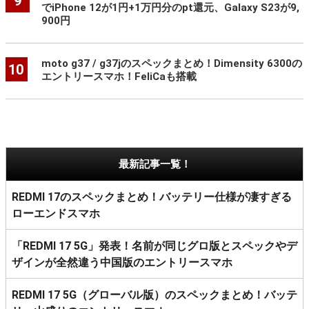
9
でiPhone 12が1円+1万円分のpt還元、Galaxy S23が9,
900円
moto g37 / g37jのスペックまとめ！Dimensity 6300の
10
エントリースマホ！FeliCaも搭載
最新記事一覧！
REDMI 17のスペックまとめ！バッテリー仕様が凄すぎる
ローエンドスマホ
「REDMI 17 5G」発表！名前が同じグロ版とスペックやデ
ザインが全然違う中国版のエントリースマホ
REDMI 17 5G（グローバル版）のスペックまとめ！バッテ