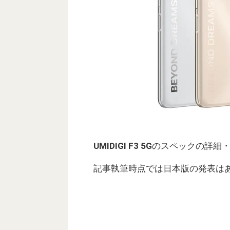
UMIDIGI F3 5G
のスペックの詳細
記事執筆時点では日本版の発表は