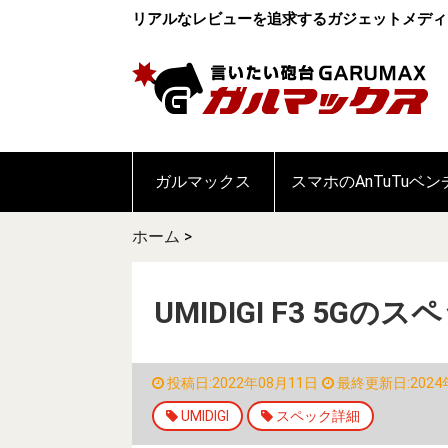
リアルなレビューを追求するガジェットメディ
ガルマックス
スマホのAnTuTuベ
ホーム
>
UMIDIGI F3 5
投稿日:2022年08月11日
最終更新日:2024
UMIDIGI
スペック詳細