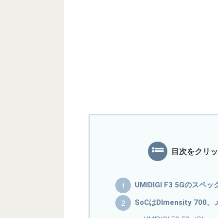
目次をクリッ
UMIDIGI F3 5Gのスペ
SoCはDImensity 70