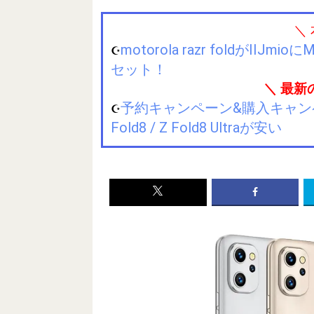
＼
motorola razr foldが
☪️
セット！
＼ 最新
予約キャンペーン&購入キャンペーン&
☪️
Fold8 / Z Fold8 Ultraが安い