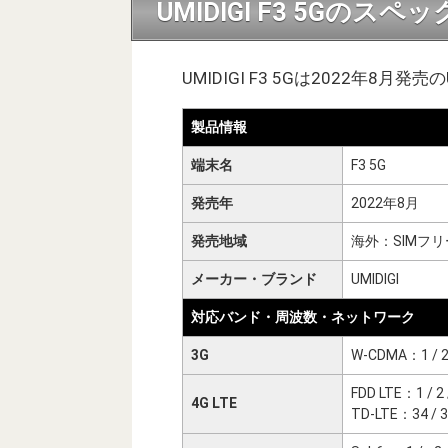
UMIDIGI F3 5Gのスペ
UMIDIGI F3 5Gは2022年8月発
製品情報
端末名
F3 5G
発売年
2022年8月
発売地域
海外：SIMフリ
メーカー・ブランド
UMIDIGI
対応バンド・周波数・ネットワーク
3G
W-CDMA：1 / 2 / 
FDD LTE：1 / 2 / 3
4G LTE
TD-LTE：34 / 38