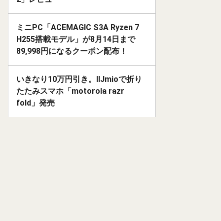
ミニPC「ACEMAGIC S3A Ryzen 7
H255搭載モデル」が8月14日まで
89,998円になるクーポン配布！
いきなり10万円引き。IIJmioで折り
たたみスマホ「motorola razr
fold」発売