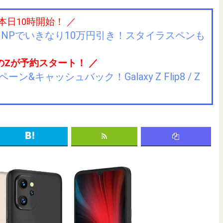
 本日10時開始！ ／
IIJmioにMNPでいきなり10万円引き！スタイラスペンも
のZが予約スタート！ ／
キャッシュバック！Galaxy Z Flip8 / Z