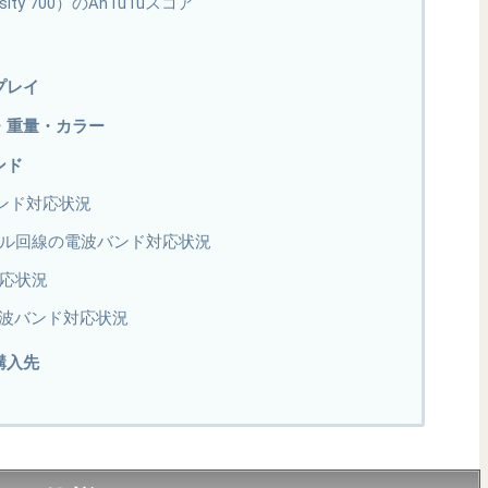
ensity 700）のAnTuTuスコア
スプレイ
イズ・重量・カラー
バンド
バンド対応状況
モバイル回線の電波バンド対応状況
対応状況
波バンド対応状況
・購入先