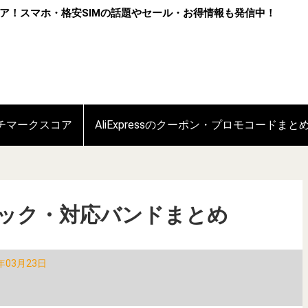
ア！スマホ・格安SIMの話題やセール・お得情報も発信中！
ンチマークスコア
AliExpressのクーポン・プロモコードまと
Gのスペック・対応バンドまとめ
年03月23日