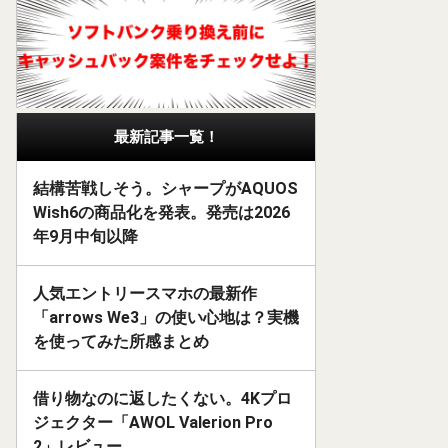
最新記事一覧！
結構苦戦しそう。シャープがAQUOS
Wish6の商品化を発表。発売は2026
年9月中旬以降
人気エントリースマホの最新作
「arrows We3」の使い心地は？実機
を使ってみた所感まとめ
借り物なのに返したくない。4Kプロ
ジェクター「AWOL Valerion Pro
2」レビュー