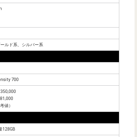
m
ゴールド系、シルバー系
nsity 700
0,000
1,000
9参考値）
128GB