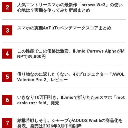
人気エントリースマホの最新作「arrows We3」の使い
2
心地は？実機を使ってみた所感まとめ
スマホの実機AnTuTuベンチマークスコアまとめ
3
この性能でこの価格は激安。IIJmioでarrows AlphaがM
4
NPで39,800円
借り物なのに返したくない。4Kプロジェクター「AWOL
5
Valerion Pro 2」レビュー
いきなり10万円引き。IIJmioで折りたたみスマホ「mot
6
orola razr fold」発売
結構苦戦しそう。シャープがAQUOS Wish6の商品化を
7
発表。発売は2026年9月中旬以降