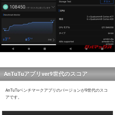
AnTuTuアプリver9世代のスコア
AnTuTuベンチマークアプリのバージョンが9世代のスコ
アです。