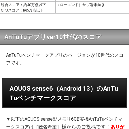
総合スコア：約40万点以下
（ローエンド）サブ端末向き
GPUスコア：約5万点以下
AnTuTuアプリver10世代のスコア
AnTuTuベンチマークアプリのバージョンが10世代のスコ
アです。
AQUOS sense6（Android 13）のAnTu
Tuベンチマークスコア
▼以下のAQUOS sense6/メモリ6GB実機AnTuTuベンチマ
］様からのご投稿です！
ークスコアは［匿名希望
ありが