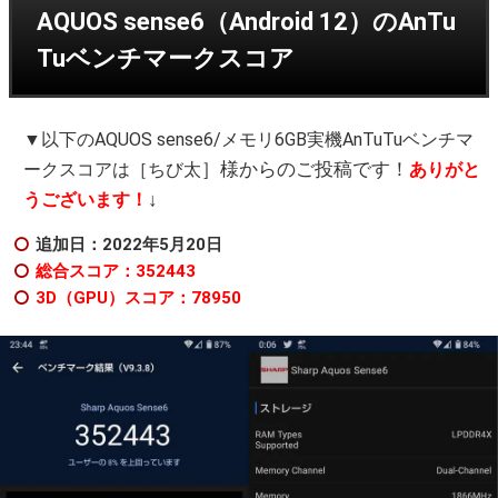
AQUOS sense6（Android 12）のAnTu
Tuベンチマークスコア
▼以下のAQUOS sense6/メモリ6GB実機AnTuTuベンチマ
］様からのご投稿です！
ークスコアは［
ちび太
ありがと
↓
うございます！
追加日：2022年5
月20日
総合スコア：352443
3D（GPU）スコア：78950