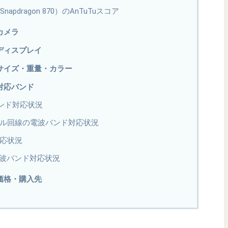
版（Snapdragon 870）のAnTuTuスコア
のカメラ
版のディスプレイ
本版のサイズ・重量・カラー
版の対応バンド
バンド対応状況
モバイル回線の電波バンド対応状況
対応状況
波バンド対応状況
版の価格・購入先