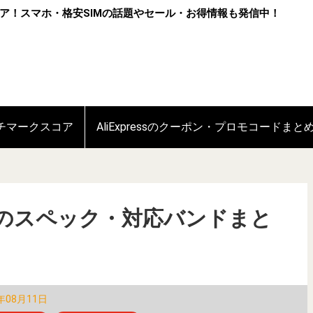
ア！スマホ・格安SIMの話題やセール・お得情報も発信中！
ンチマークスコア
AliExpressのクーポン・プロモコードまと
4 日本版のスペック・対応バンドまと
年08月11日