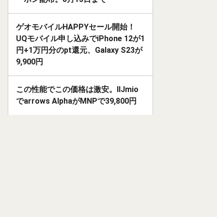
ゲオモバイルHAPPYセール開始！
UQモバイル申し込みでiPhone 12が1
円+1万円分のpt還元、Galaxy S23が
9,900円
この性能でこの価格は激安。IIJmio
でarrows AlphaがMNPで39,800円