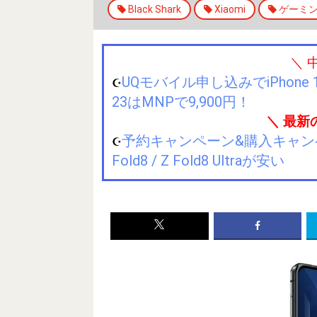
Black Shark
Xiaomi
ゲーミ
＼ 
UQモバイル申し込みでiPhone 1
☪️
23はMNPで9,900円！
＼ 最新
予約キャンペーン&購入キャンペーン&
☪️
Fold8 / Z Fold8 Ultraが安い