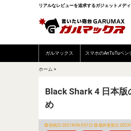
リアルなレビューを追求するガジェットメディ
ガルマックス
スマホのAnTuTuベ
ホーム
>
Black Shark 
め
投稿日:2021年06月01日
最終更新日:2023