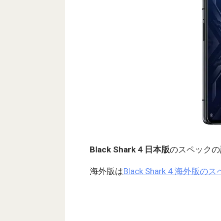
Black Shark 4 日本版
のスペックの
海外版は
Black Shark 4 海