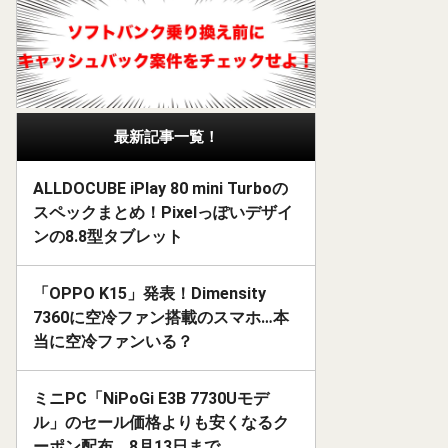
最新記事一覧！
ALLDOCUBE iPlay 80 mini Turboの
スペックまとめ！Pixelっぽいデザイ
ンの8.8型タブレット
「OPPO K15」発表！Dimensity
7360に空冷ファン搭載のスマホ…本
当に空冷ファンいる？
ミニPC「NiPoGi E3B 7730Uモデ
ル」のセール価格よりも安くなるク
ーポン配布。8月13日まで