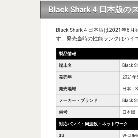
Black Shark 4 日
Black Shark 4 日本版は2021年
す。発売当時の性能ランクはハイ
製品情報
端末名
Black S
発売年
2021年
発売地域
日本：S
メーカー・ブランド
Black S
備考
日本版
対応バンド・周波数・ネットワーク
3G
W-CDMA：