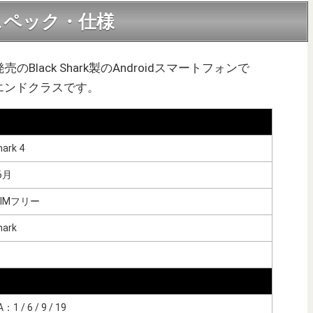
本版のスペック・仕様
6月発売のBlack Shark製のAndroidスマートフォンで
エンドクラスです。
hark 4
6月
IMフリー
hark
1 / 6 / 9 / 19