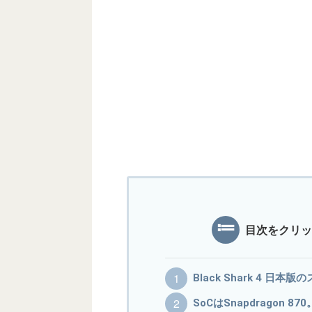
目次をクリッ
Black Shark 4 日
SoCはSnapdragon 8