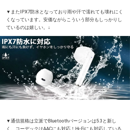
▼またIPX7防水となっており雨や汗で濡れても壊れにく
くなっています。安価ながらこういう部分もしっかりし
ているのは嬉しい。↓
▼通信規格は立派でBluetoothバージョンは5.3と新し
く、コーデックはAACにも対応！Hi-Fiにも対応している