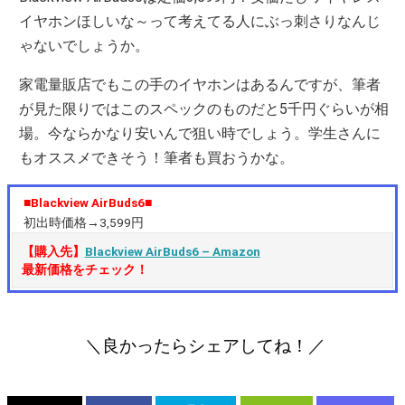
イヤホンほしいな～って考えてる人にぶっ刺さりなんじ
ゃないでしょうか。
家電量販店でもこの手のイヤホンはあるんですが、筆者
が見た限りではこのスペックのものだと5千円ぐらいが相
場。今ならかなり安いんで狙い時でしょう。学生さんに
もオススメできそう！筆者も買おうかな。
■Blackview AirBuds6■
初出時価格→3,599円
【購入先】
Blackview AirBuds6 – Amazon
最新価格をチェック！
＼良かったらシェアしてね！／