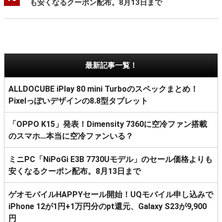
も安くなるクーポン配布。8月13日まで
最新記事一覧！
ALLDOCUBE iPlay 80 mini Turboのスペックまとめ！
Pixelっぽいデザインの8.8型タブレット
「OPPO K15」発表！Dimensity 7360に空冷ファン搭載
のスマホ…本当に空冷ファンいる？
ミニPC「NiPoGi E3B 7730Uモデル」のセール価格よりも
安くなるクーポン配布。8月13日まで
ゲオモバイルHAPPYセール開始！UQモバイル申し込みで
iPhone 12が1円+1万円分のpt還元、Galaxy S23が9,900
円