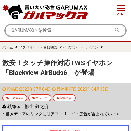
MENU
>
>
>
ホーム
アクセサリー・周辺機器
イヤホン・ヘッドホン
激安！タッチ操作対応TWSイヤホン
「Blackview AirBuds6」が登場
投稿日:2022年07月04日
最終更新日:2023年04月30日
Blackview
ニュース
記事広告
執筆者 :
柳生 剣之介
※ 当メディアのリンクにはアフィリエイト広告が含まれています