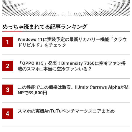
めっちゃ読まれてる記事ランキング
Windows 11に実装予定の最新リカバリー機能「クラウ
1
ドリビルド」をチェック
「OPPO K15」発表！Dimensity 7360に空冷ファン搭
2
載のスマホ…本当に空冷ファンいる？
この性能でこの価格は激安。IIJmioでarrows AlphaがM
3
NPで39,800円
スマホの実機AnTuTuベンチマークスコアまとめ
4