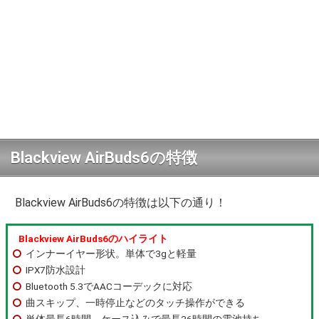
Blackview AirBuds6の特徴
Blackview AirBuds6の特徴は以下の通り！
Blackview AirBuds6のハイライト
インナーイヤー形状。単体で3gと軽量
IPX7防水設計
Bluetooth 5.3でAACコーデックに対応
曲スキップ、一時停止などのタッチ操作ができる
単体最長6時間、ケース込みで最長36時間の電池持ち