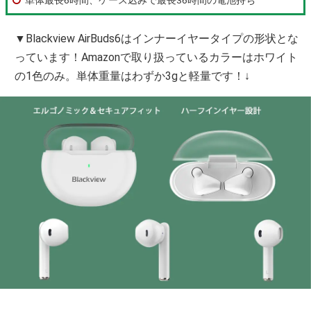
▼Blackview AirBuds6はインナーイヤータイプの形状とな
っています！Amazonで取り扱っているカラーはホワイト
の1色のみ。単体重量はわずか3gと軽量です！↓