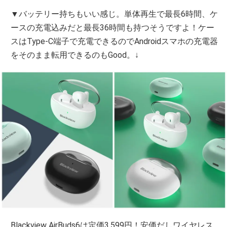
▼バッテリー持ちもいい感じ。単体再生で最長6時間、ケ
ースの充電込みだと最長36時間も持つそうですよ！ケー
スはType-C端子で充電できるのでAndroidスマホの充電器
をそのまま転用できるのもGood。↓
Blackview AirBuds6は定価3,599円！安価だしワイヤレス