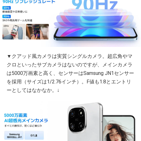
▼クアッド風カメラは実質シングルカメラ。超広角やマ
クロといったサブカメラはないのですが、メインカメラ
は5000万画素と高く、センサーはSamsung JN1センサー
を採用（サイズは1/2.76インチ）。F値も1.8とエントリ
ーとしてはなかなか。↓