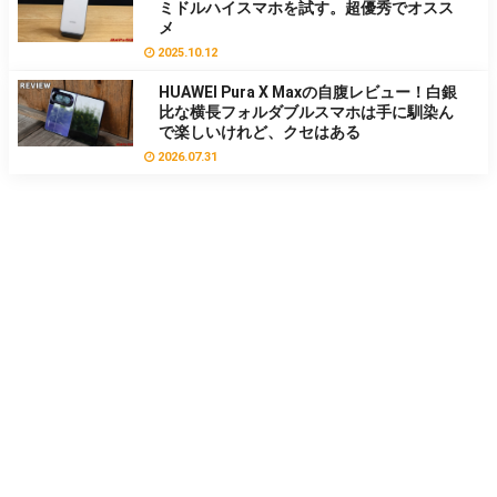
ミドルハイスマホを試す。超優秀でオスス
メ
2025.10.12
HUAWEI Pura X Maxの自腹レビュー！白銀
比な横長フォルダブルスマホは手に馴染ん
で楽しいけれど、クセはある
2026.07.31