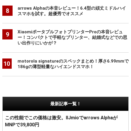
arrows Alphaの本音レビュー！6.4型の頑丈ミドルハイ
8
スマホを試す。超優秀でオススメ
XiaomiポータブルフォトプリンターProの本音レビュ
9
ー！コンパクトで手軽なプリンター、結婚式などでの思
い出作りにいかが？
motorola signatureのスペックまとめ！厚さ6.99mmで
10
186gの薄型軽量なハイエンドスマホ！
最新記事一覧！
この性能でこの価格は激安。IIJmioでarrows Alphaが
MNPで39,800円