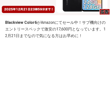
Blackview Color6
がAmazonにてセール中！サブ機向けの
エントリースペックで激安の17,600円となっています。1
2月21日までなので気になる方はお早めに！