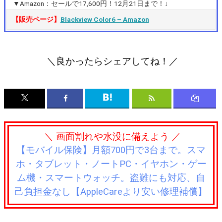
▼Amazon：セールで17,600円！12月21日まで！↓
【販売ページ】
Blackview Color6 – Amazon
＼良かったらシェアしてね！／
＼ 画面割れや水没に備えよう ／
【モバイル保険】月額700円で3台まで。スマ
ホ・タブレット・ノートPC・イヤホン・ゲー
ム機・スマートウォッチ。盗難にも対応、自
己負担金なし【AppleCareより安い修理補償】