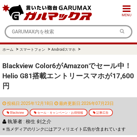
MENU
>
>
>
ホーム
スマートフォン
Androidスマホ
Blackview Color6がAmazonでセール中！
Helio G81搭載エントリースマホが17,600
円
投稿日:2025年12月18日
最終更新日:2026年07月23日
Blackview
セール・キャンペーン・お得情報
記事広告
執筆者 :
柳生 剣之介
※ 当メディアのリンクにはアフィリエイト広告が含まれています