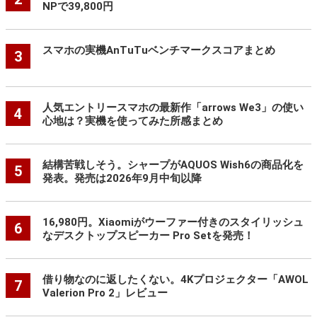
NPで39,800円
スマホの実機AnTuTuベンチマークスコアまとめ
3
人気エントリースマホの最新作「arrows We3」の使い
4
心地は？実機を使ってみた所感まとめ
結構苦戦しそう。シャープがAQUOS Wish6の商品化を
5
発表。発売は2026年9月中旬以降
16,980円。Xiaomiがウーファー付きのスタイリッシュ
6
なデスクトップスピーカー Pro Setを発売！
借り物なのに返したくない。4Kプロジェクター「AWOL
7
Valerion Pro 2」レビュー