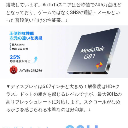
搭載しています。AnTuTuスコアは公称値で24.5万点ほど
となっており、ゲームではなくSNSや通話・メールとい
った普段使い向けの性能帯。↓
▼ディスプレイは6.67インチと大きめ！解像度はHD+ク
ラス。ドットの粗さを感じるレベルですが、最大90Hzの
高リフレッシュレートに対応します。スクロールがなめ
らかさを感じられる水準なのは好印象。↓