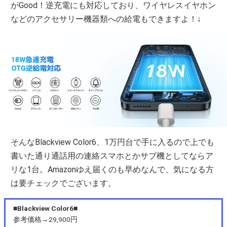
がGood！逆充電にも対応しており、ワイヤレスイヤホン
などのアクセサリー機器類への給電もできますよ！↓
そんなBlackview Color6、1万円台で手に入るので上でも
書いた通り通話用の連絡スマホとかサブ機としてならア
リな1台。Amazonゆえ届くのも早めなんで、気になる方
は要チェックでございます。
■Blackview Color6■
参考価格→29,900円