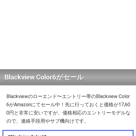
Blackview Color6がセール
Blackviewのローエンド〜エントリー帯のBlackview Color
6がAmazonにてセール中！先に行っておくと価格が17,60
0円と非常に安いですが、価格相応のエントリーモデルな
ので、連絡手段用やサブ機向けです。