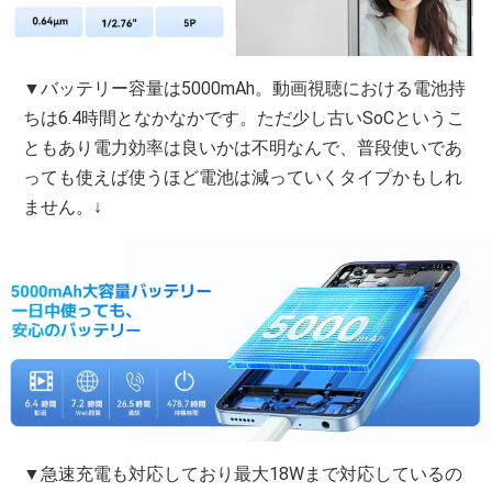
▼バッテリー容量は5000mAh。動画視聴における電池持
ちは6.4時間となかなかです。ただ少し古いSoCというこ
ともあり電力効率は良いかは不明なんで、普段使いであ
っても使えば使うほど電池は減っていくタイプかもしれ
ません。↓
▼急速充電も対応しており最大18Wまで対応しているの