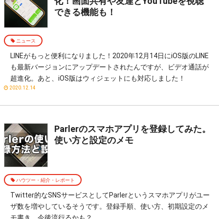
化！画面共有や友達とYouTubeを視聴
できる機能も！
ニュース
LINEがもっと便利になりました！2020年12月14日にiOS版のLINE
も最新バージョンにアップデートされたんですが、ビデオ通話が
超進化。あと、iOS版はウィジェットにも対応しました！
2020.12.14
Parlerのスマホアプリを登録してみた。
使い方と設定のメモ
ハウツー・紹介・レポート
Twitter的なSNSサービスとしてParlerというスマホアプリがユー
ザ数を増やしているそうです。登録手順、使い方、初期設定のメ
モ書き。今後流行るかも？