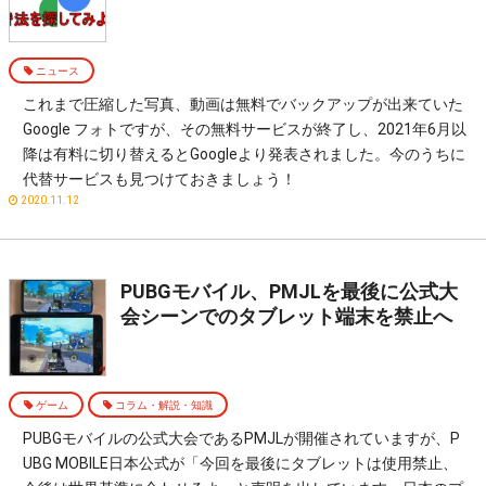
ニュース
これまで圧縮した写真、動画は無料でバックアップが出来ていた
Google フォトですが、その無料サービスが終了し、2021年6月以
降は有料に切り替えるとGoogleより発表されました。今のうちに
代替サービスも見つけておきましょう！
2020.11.12
PUBGモバイル、PMJLを最後に公式大
会シーンでのタブレット端末を禁止へ
ゲーム
コラム・解説・知識
PUBGモバイルの公式大会であるPMJLが開催されていますが、P
UBG MOBILE日本公式が「今回を最後にタブレットは使用禁止、