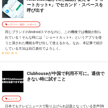
ートカット+」でセカンド・スペースを
呼び出す
ハウツー・紹介・レポート
同じブランドのAndroidスマホなのに、この機種では機能が削ら
れている！そんな時には「ショートカット+」というアプリを使
うと潰された機能を呼び出して使えるかも。なお、本記事で紹介
している方法は自己責任でよろしく。
2021.03.13
Clubhouseが中国で利用不可に。通信で
きない時に試すこと
ニュース
日本でもテレビニュースで取り上げられ話題となっている音声SN