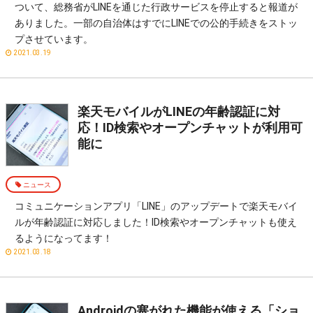
ついて、総務省がLINEを通じた行政サービスを停止すると報道が
ありました。一部の自治体はすでにLINEでの公的手続きをストッ
プさせています。
2021.03.19
楽天モバイルがLINEの年齢認証に対
応！ID検索やオープンチャットが利用可
能に
ニュース
コミュニケーションアプリ「LINE」のアップデートで楽天モバイ
ルが年齢認証に対応しました！ID検索やオープンチャットも使え
るようになってます！
2021.03.18
Androidの塞がれた機能が使える「ショ