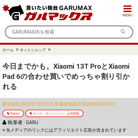
MENU
>
>
ホーム
ネットショップ
今日までかも。Xiaomi 13T ProとXiaomi
Pad 6の合わせ買いでめっちゃ割り引か
れる
投稿日:2023年12月01日
最終更新日:2024年09月07日
Xiaomi
セール・キャンペーン・お得情報
執筆者 :
GARU
※ 当メディアのリンクにはアフィリエイト広告が含まれています