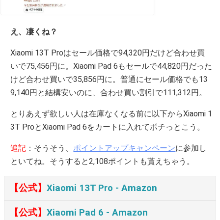
え、凄くね？
Xiaomi 13T Proはセール価格で94,320円だけど合わせ買
いで75,456円に。Xiaomi Pad 6もセールで44,820円だった
けど合わせ買いで35,856円に。普通にセール価格でも13
9,140円と結構安いのに、合わせ買い割引で111,312円。
とりあえず欲しい人は在庫なくなる前に以下からXiaomi 1
3T ProとXiaomi Pad 6をカートに入れてポチっとこう。
追記
：そうそう、
ポイントアップキャンペーン
に参加し
といてね。そうすると2,108ポイントも貰えちゃう。
【公式】
Xiaomi 13T Pro ‐ Amazon
【公式】
Xiaomi Pad 6 ‐ Amazon