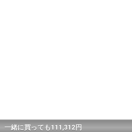
一緒に買っても111,312円