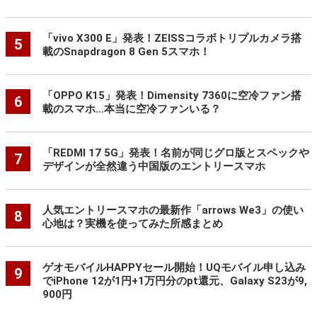
「vivo X300 E」発表！ZEISSコラボトリプルカメラ搭
5
載のSnapdragon 8 Gen 5スマホ！
「OPPO K15」発表！Dimensity 7360に空冷ファン搭
6
載のスマホ…本当に空冷ファンいる？
「REDMI 17 5G」発表！名前が同じグロ版とスペックや
7
デザインが全然違う中国版のエントリースマホ
人気エントリースマホの最新作「arrows We3」の使い
8
心地は？実機を使ってみた所感まとめ
ゲオモバイルHAPPYセール開始！UQモバイル申し込み
9
でiPhone 12が1円+1万円分のpt還元、Galaxy S23が9,
900円