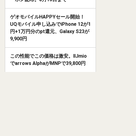
ゲオモバイルHAPPYセール開始！
UQモバイル申し込みでiPhone 12が1
円+1万円分のpt還元、Galaxy S23が
9,900円
この性能でこの価格は激安。IIJmio
でarrows AlphaがMNPで39,800円