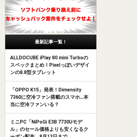
最新記事一覧！
ALLDOCUBE iPlay 80 mini Turboの
スペックまとめ！Pixelっぽいデザイ
ンの8.8型タブレット
「OPPO K15」発表！Dimensity
7360に空冷ファン搭載のスマホ…本
当に空冷ファンいる？
ミニPC「NiPoGi E3B 7730Uモデ
ル」のセール価格よりも安くなるク
ーポン配布。8月13日まで