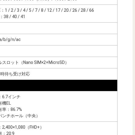
1 / 2 / 3 / 4 / 5 / 7 / 8 / 12 / 17 / 20 / 26 / 28 / 66
38 / 40 / 41
a/b/g/n/ac
スロット（Nano SIM×2+MicroSD）
同時待ち受け対応
6.7インチ
機EL
率：86.7%
パンチホール（中央）
,400×1,080（FHD+）
：20:9