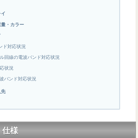
レイ
・重量・カラー
ド
バンド対応状況
モバイル回線の電波バンド対応状況
対応状況
波バンド対応状況
入先
ク・仕様