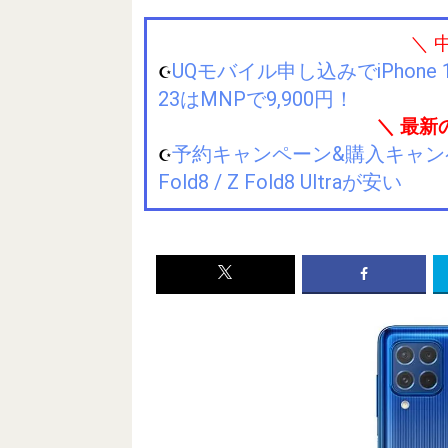
＼ 
UQモバイル申し込みでiPhone 1
☪️
23はMNPで9,900円！
＼ 最新
予約キャンペーン&購入キャンペーン&
☪️
Fold8 / Z Fold8 Ultraが安い