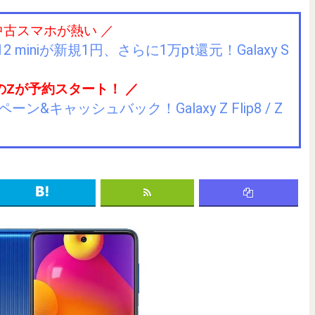
中古スマホが熱い ／
2 miniが新規1円、さらに1万pt還元！Galaxy S
のZが予約スタート！ ／
キャッシュバック！Galaxy Z Flip8 / Z