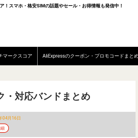
ア！スマホ・格安SIMの話題やセール・お得情報も発信中！
ンチマークスコア
AliExpressのクーポン・プロモコードまと
ペック・対応バンドまとめ
年04月16日
詳細