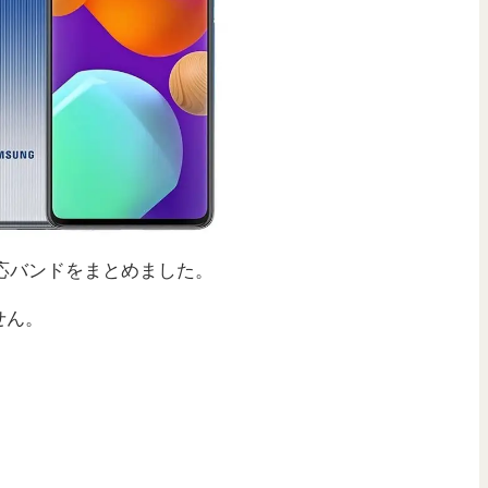
・対応バンドをまとめました。
せん。