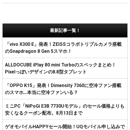
最新記事一覧！
「vivo X300 E」発表！ZEISSコラボトリプルカメラ搭載
のSnapdragon 8 Gen 5スマホ！
ALLDOCUBE iPlay 80 mini Turboのスペックまとめ！
Pixelっぽいデザインの8.8型タブレット
「OPPO K15」発表！Dimensity 7360に空冷ファン搭載
のスマホ…本当に空冷ファンいる？
ミニPC「NiPoGi E3B 7730Uモデル」のセール価格よりも
安くなるクーポン配布。8月13日まで
ゲオモバイルHAPPYセール開始！UQモバイル申し込みで