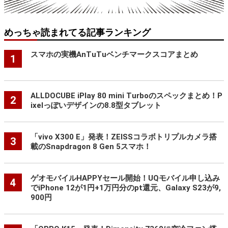
めっちゃ読まれてる記事ランキング
スマホの実機AnTuTuベンチマークスコアまとめ
1
ALLDOCUBE iPlay 80 mini Turboのスペックまとめ！P
2
ixelっぽいデザインの8.8型タブレット
「vivo X300 E」発表！ZEISSコラボトリプルカメラ搭
3
載のSnapdragon 8 Gen 5スマホ！
ゲオモバイルHAPPYセール開始！UQモバイル申し込み
4
でiPhone 12が1円+1万円分のpt還元、Galaxy S23が9,
900円