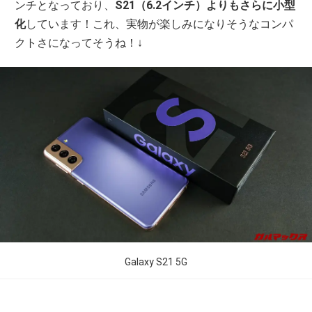
ンチとなっており、
S21（6.2インチ）よりもさらに小型
化
しています！これ、実物が楽しみになりそうなコンパ
クトさになってそうね！↓
Galaxy S21 5G