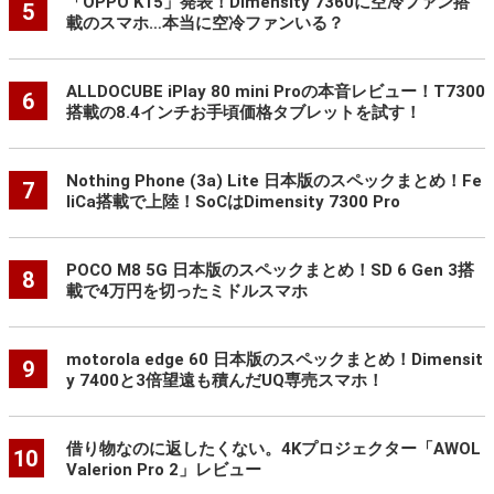
「OPPO K15」発表！Dimensity 7360に空冷ファン搭
5
載のスマホ…本当に空冷ファンいる？
ALLDOCUBE iPlay 80 mini Proの本音レビュー！T7300
6
搭載の8.4インチお手頃価格タブレットを試す！
Nothing Phone (3a) Lite 日本版のスペックまとめ！Fe
7
liCa搭載で上陸！SoCはDimensity 7300 Pro
POCO M8 5G 日本版のスペックまとめ！SD 6 Gen 3搭
8
載で4万円を切ったミドルスマホ
motorola edge 60 日本版のスペックまとめ！Dimensit
9
y 7400と3倍望遠も積んだUQ専売スマホ！
借り物なのに返したくない。4Kプロジェクター「AWOL
10
Valerion Pro 2」レビュー