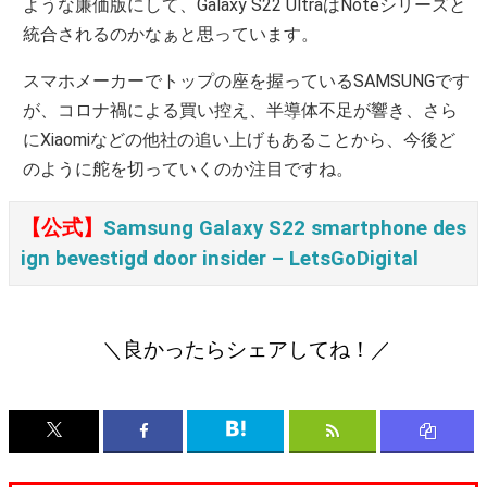
ような廉価版にして、Galaxy S22 UltraはNoteシリーズと
統合されるのかなぁと思っています。
スマホメーカーでトップの座を握っているSAMSUNGです
が、コロナ禍による買い控え、半導体不足が響き、さら
にXiaomiなどの他社の追い上げもあることから、今後ど
のように舵を切っていくのか注目ですね。
【公式】
Samsung Galaxy S22 smartphone des
ign bevestigd door insider – LetsGoDigital
＼良かったらシェアしてね！／