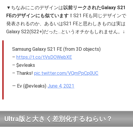
▼ちなみにこのデザインは
以前リークされたGalaxy S21
FEのデザインにも似ています！
S21 FEも同じデザインで
発表されるのか、あるいはS21 FEと思わしきものは実は
Galaxy S22(S22+)だった…というオチかもしれません。↓
Samsung Galaxy S21 FE (from 3D objects)
–
https://t.co/tVsDOWebXE
– $evleaks
– Thanks!
pic.twitter.com/VQmPpCp0UC
— Ev (@evleaks)
June 4, 2021
Ultra版と大きく差別化するねらい？