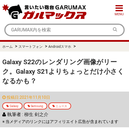
MENU
>
>
>
ホーム
スマートフォン
Androidスマホ
Galaxy S22のレンダリング画像がリー
ク。Galaxy S21よりちょっとだけ小さく
なるかも？
投稿日:2021年11月10日
Galaxy
Samsung
ニュース
執筆者 :
柳生 剣之介
※ 当メディアのリンクにはアフィリエイト広告が含まれています