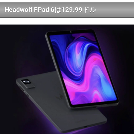
Headwolf FPad 6は129.99ドル