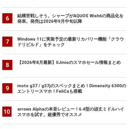
結構苦戦しそう。シャープがAQUOS Wish6の商品化を
6
発表。発売は2026年9月中旬以降
Windows 11に実装予定の最新リカバリー機能「クラウ
7
ドリビルド」をチェック
【2026年8月最新】IIJmioのスマホセール情報まとめ
8
moto g37 / g37jのスペックまとめ！Dimensity 6300の
9
エントリースマホ！FeliCaも搭載
arrows Alphaの本音レビュー！6.4型の頑丈ミドルハイ
10
スマホを試す。超優秀でオススメ