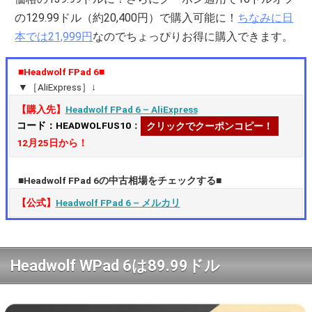
の129.99ドル（約20,400円）で購入可能に！
ちなみに日
本では21,999円
なのでちょっぴりお得に購入できます。
■Headwolf FPad 6■
▼［AliExpress］↓
【購入先】
Headwolf FPad 6 – AliExpress
コード：HEADWOLFUS10
：
クリックでクーポンコピー！
12月25日から！
■Headwolf FPad 6の中古相場をチェックする■
【公式】
Headwolf FPad 6 – メルカリ
Headwolf WPad 6は89.99ドル