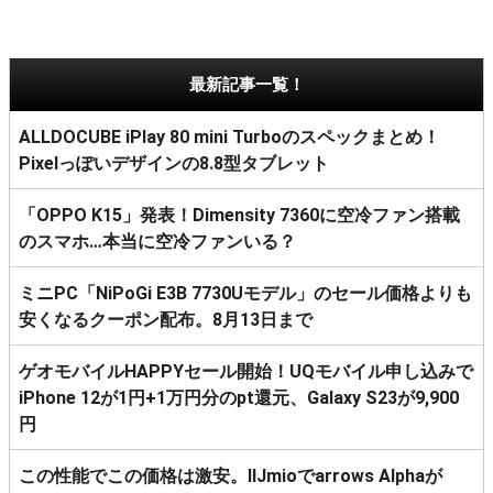
最新記事一覧！
ALLDOCUBE iPlay 80 mini Turboのスペックまとめ！
Pixelっぽいデザインの8.8型タブレット
「OPPO K15」発表！Dimensity 7360に空冷ファン搭載
のスマホ…本当に空冷ファンいる？
ミニPC「NiPoGi E3B 7730Uモデル」のセール価格よりも
安くなるクーポン配布。8月13日まで
ゲオモバイルHAPPYセール開始！UQモバイル申し込みで
iPhone 12が1円+1万円分のpt還元、Galaxy S23が9,900
円
この性能でこの価格は激安。IIJmioでarrows Alphaが