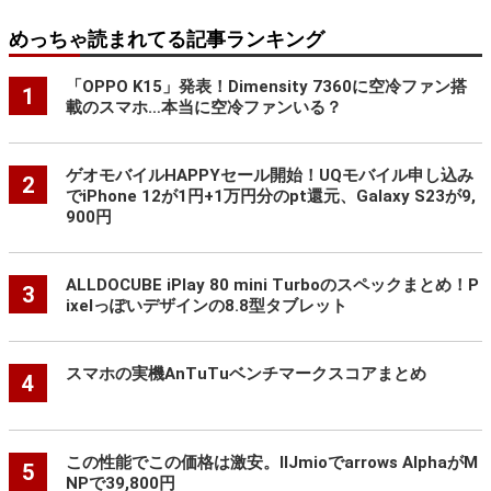
めっちゃ読まれてる記事ランキング
「OPPO K15」発表！Dimensity 7360に空冷ファン搭
1
載のスマホ…本当に空冷ファンいる？
ゲオモバイルHAPPYセール開始！UQモバイル申し込み
2
でiPhone 12が1円+1万円分のpt還元、Galaxy S23が9,
900円
ALLDOCUBE iPlay 80 mini Turboのスペックまとめ！P
3
ixelっぽいデザインの8.8型タブレット
スマホの実機AnTuTuベンチマークスコアまとめ
4
この性能でこの価格は激安。IIJmioでarrows AlphaがM
5
NPで39,800円