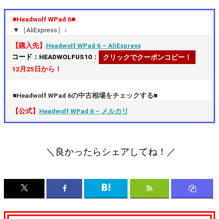
■Headwolf WPad 6■
▼［AliExpress］↓
【購入先】
Headwolf WPad 6 – AliExpress
コード：HEADWOLFUS10
：
クリックでクーポンコピー！
12月25日から！
■Headwolf WPad 6の中古相場をチェックする■
【公式】
Headwolf WPad 6 – メルカリ
＼良かったらシェアしてね！／