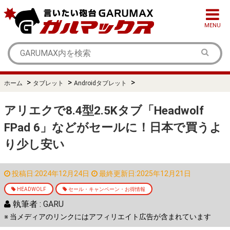
MENU
>
>
>
ホーム
タブレット
Androidタブレット
アリエクで8.4型2.5Kタブ「Headwolf
FPad 6」などがセールに！日本で買うよ
り少し安い
投稿日:2024年12月24日
最終更新日:2025年12月21日
HEADWOLF
セール・キャンペーン・お得情報
執筆者 :
GARU
※ 当メディアのリンクにはアフィリエイト広告が含まれています