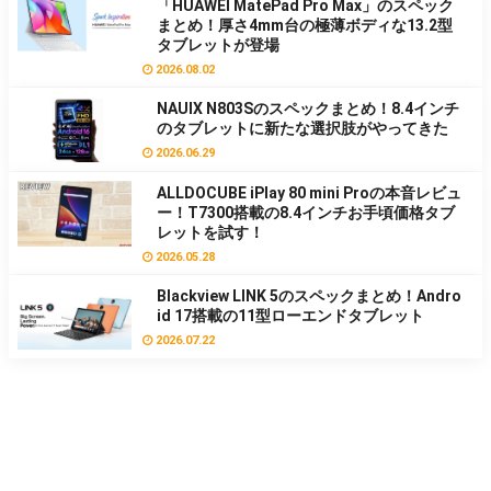
「HUAWEI MatePad Pro Max」のスペック
まとめ！厚さ4mm台の極薄ボディな13.2型
タブレットが登場
2026.08.02
NAUIX N803Sのスペックまとめ！8.4インチ
のタブレットに新たな選択肢がやってきた
2026.06.29
ALLDOCUBE iPlay 80 mini Proの本音レビュ
ー！T7300搭載の8.4インチお手頃価格タブ
レットを試す！
2026.05.28
Blackview LINK 5のスペックまとめ！Andro
id 17搭載の11型ローエンドタブレット
2026.07.22