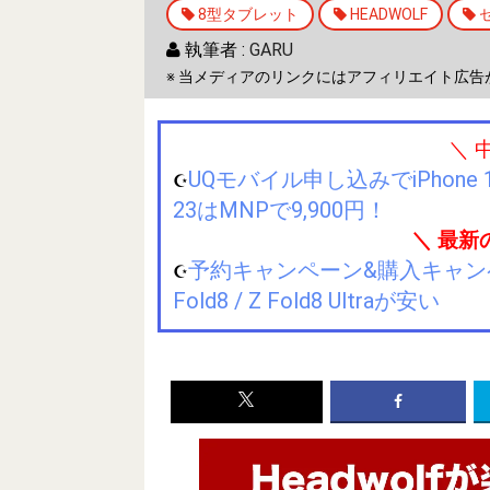
8型タブレット
HEADWOLF
執筆者 :
GARU
※ 当メディアのリンクにはアフィリエイト広告
＼ 
UQモバイル申し込みでiPhone 1
☪️
23はMNPで9,900円！
＼ 最新
予約キャンペーン&購入キャンペーン&
☪️
Fold8 / Z Fold8 Ultraが安い