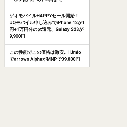
ゲオモバイルHAPPYセール開始！
UQモバイル申し込みでiPhone 12が1
円+1万円分のpt還元、Galaxy S23が
9,900円
この性能でこの価格は激安。IIJmio
でarrows AlphaがMNPで39,800円