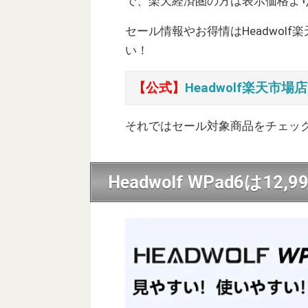
で、楽天経済圏の方は表示価格よ
セール情報やお得情はHeadwol
い！
【公式】
Headwolf楽天市場店
それではセール対象商品をチェッ
Headwolf WPad6は12,9