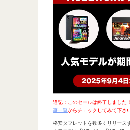
追記：このセールは終了しました
事一覧
からチェックしてみて下さ
格安タブレットを数多くリリースする