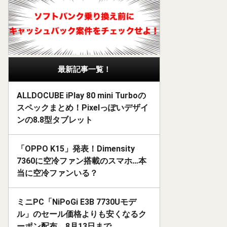
最新記事一覧！
ALLDOCUBE iPlay 80 mini Turboの
スペックまとめ！Pixelっぽいデザイ
ンの8.8型タブレット
「OPPO K15」発表！Dimensity
7360に空冷ファン搭載のスマホ…本
当に空冷ファンいる？
ミニPC「NiPoGi E3B 7730Uモデ
ル」のセール価格よりも安くなるク
ーポン配布。8月13日まで