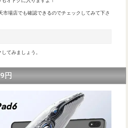
りもオトクに入りますよ！
f楽天市場店でも確認できるのでチェックしてみて下さ
クしてみましょう。
99円