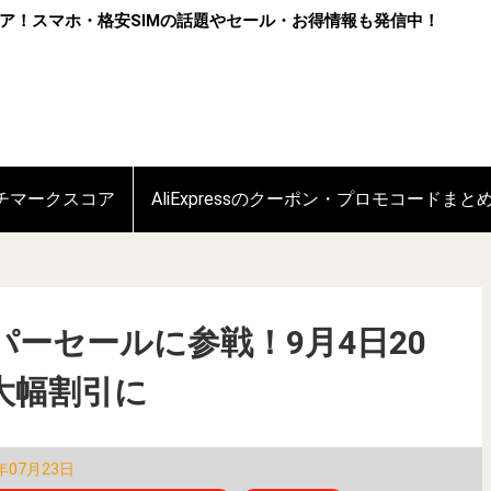
ア！スマホ・格安SIMの話題やセール・お得情報も発信中！
ンチマークスコア
AliExpressのクーポン・プロモコードまと
ーパーセールに参戦！9月4日20
大幅割引に
年07月23日