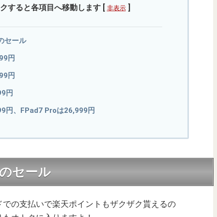
クすると各項目へ移動します
[
]
非表示
のセール
999円
999円
99円
999円、FPad7 Proは26,999円
のセール
ドでの支払いで楽天ポイントもザクザク貰えるの