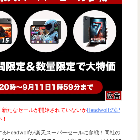
！新たなセールが開始されていないか
Headwolfの記
い！
Headwolfが楽天スーパーセールに参戦！同社の