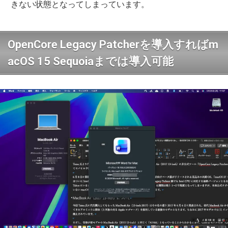
きない状態となってしまっています。
OpenCore Legacy Patcherを導入すればm
acOS 15 Sequoiaまでは導入可能