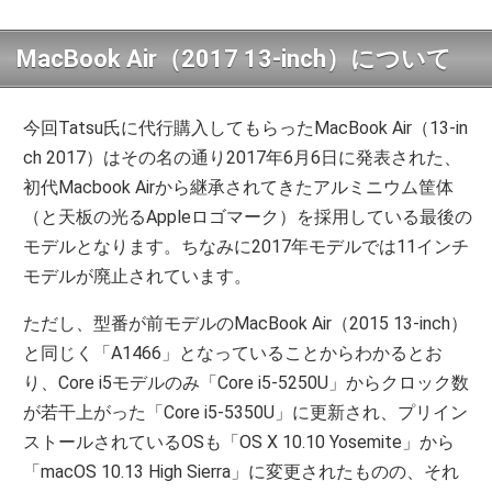
MacBook Air（2017 13-inch）について
今回Tatsu氏に代行購入してもらったMacBook Air（13-in
ch 2017）はその名の通り2017年6月6日に発表された、
初代Macbook Airから継承されてきたアルミニウム筐体
（と天板の光るAppleロゴマーク）を採用している最後の
モデルとなります。ちなみに2017年モデルでは11インチ
モデルが廃止されています。
ただし、型番が前モデルのMacBook Air（2015 13-inch）
と同じく「A1466」となっていることからわかるとお
り、Core i5モデルのみ「Core i5-5250U」からクロック数
が若干上がった「Core i5-5350U」に更新され、プリイン
ストールされているOSも「OS X 10.10 Yosemite」から
「macOS 10.13 High Sierra」に変更されたものの、それ