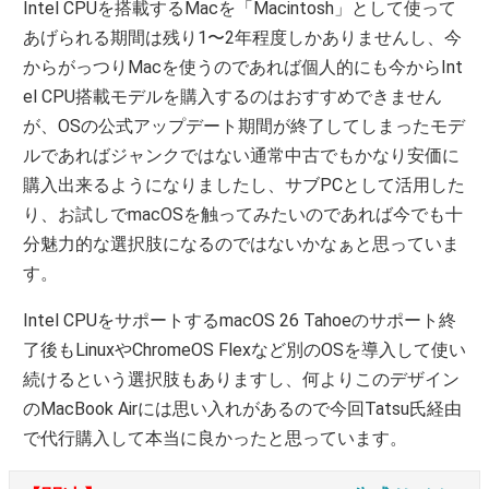
Intel CPUを搭載するMacを「Macintosh」として使って
あげられる期間は残り1〜2年程度しかありませんし、今
からがっつりMacを使うのであれば個人的にも今からInt
el CPU搭載モデルを購入するのはおすすめできません
が、OSの公式アップデート期間が終了してしまったモデ
ルであればジャンクではない通常中古でもかなり安価に
購入出来るようになりましたし、サブPCとして活用した
り、お試しでmacOSを触ってみたいのであれば今でも十
分魅力的な選択肢になるのではないかなぁと思っていま
す。
Intel CPUをサポートするmacOS 26 Tahoeのサポート終
了後もLinuxやChromeOS Flexなど別のOSを導入して使い
続けるという選択肢もありますし、何よりこのデザイン
のMacBook Airには思い入れがあるので今回Tatsu氏経由
で代行購入して本当に良かったと思っています。