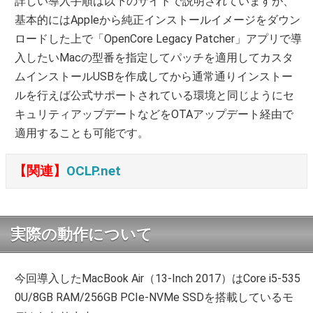
詳しい導入手順は以下のサイトで説明されていますが、
基本的にはAppleから純正インストールイメージをダウン
ロードした上で「OpenCore Legacy Patcher」アプリで導
入したいMacの型番を指定してパッチを適用してカスタ
ムインストールUSBを作成してから通常通りインストー
ルを行えば公式サポートされている環境と同じようにセ
キュリティアップデートなどをOTAアップデート経由で
適用することも可能です。
【関連】
OCLP.net
実際の動作について
今回導入したMacBook Air（13-Inch 2017）はCore i5-535
0U/8GB RAM/256GB PCIe-NVMe SSDを搭載しているモ