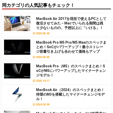
同カテゴリの人気記事もチェック！
MacBook Air 2017を現役で使えるPCとして
復活させてみた − Macでいられる期間は残
り少ないものの、予想以上に「いける」！
2026.05.26
MacBook Pro M5 Pro/M5 Maxのスペックま
とめ！SoCがパワーアップ！最小ストレー
ジ容量引き上げも合わせて価格もアップ
2026.03.05
MacBook Pro（M5）のスペックまとめ！S
oCがM5にパワーアップしたマイナーチェン
ジモデル！
2025.10.17
MacBook Air（2024）のスペックまとめ！
待望のM3を搭載したマイナーチェンジモデ
ル！
2024.03.09