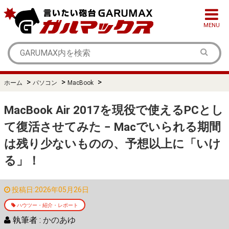
MENU
>
>
>
ホーム
パソコン
MacBook
MacBook Air 2017を現役で使えるPCとし
て復活させてみた − Macでいられる期間
は残り少ないものの、予想以上に「いけ
る」！
投稿日:2026年05月26日
ハウツー・紹介・レポート
執筆者 :
かのあゆ