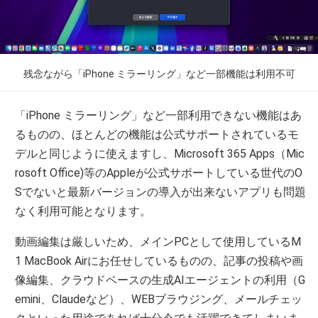
残念ながら「iPhone ミラーリング」など一部機能は利用不可
「iPhone ミラーリング」など一部利用できない機能はあ
るものの、ほとんどの機能は公式サポートされているモ
デルと同じように使えますし、Microsoft 365 Apps（Mic
rosoft Office)等のAppleが公式サポートしている世代のO
Sでないと最新バージョンの導入が出来ないアプリも問題
なく利用可能となります。
動画編集は厳しいため、メインPCとして使用しているM
1 MacBook Airにお任せしているものの、記事の投稿や画
像編集、クラウドベースの生成AIエージェントの利用（G
emini、Claudeなど）、WEBブラウジング、メールチェッ