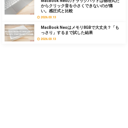
MacBook Neoのトラックパッドは物理式だ
からクリック音を小さくできないのが痛
い。感圧式と比較
2026.03.13
MacBook Neoはメモリ8GBで大丈夫？「も
っさり」するまで試した結果
2026.03.13