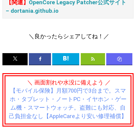
【関連】
OpenCore Legacy Patcher公式サイト
– dortania.github.io
＼良かったらシェアしてね！／
＼ 画面割れや水没に備えよう ／
【モバイル保険】月額700円で3台まで。スマ
ホ・タブレット・ノートPC・イヤホン・ゲー
ム機・スマートウォッチ。盗難にも対応、自
己負担金なし【AppleCareより安い修理補償】