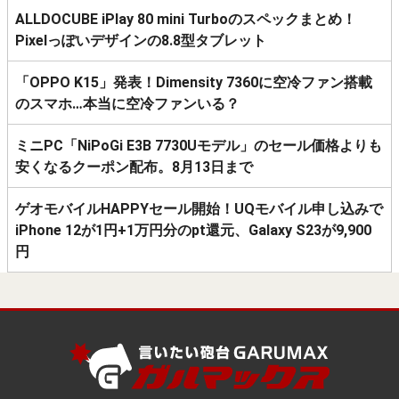
ALLDOCUBE iPlay 80 mini Turboのスペックまとめ！
Pixelっぽいデザインの8.8型タブレット
「OPPO K15」発表！Dimensity 7360に空冷ファン搭載
のスマホ…本当に空冷ファンいる？
ミニPC「NiPoGi E3B 7730Uモデル」のセール価格よりも
安くなるクーポン配布。8月13日まで
ゲオモバイルHAPPYセール開始！UQモバイル申し込みで
iPhone 12が1円+1万円分のpt還元、Galaxy S23が9,900
円