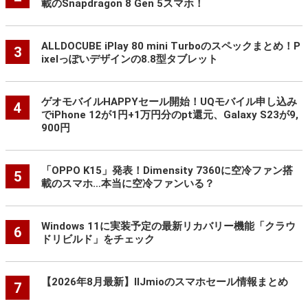
載のSnapdragon 8 Gen 5スマホ！
ALLDOCUBE iPlay 80 mini Turboのスペックまとめ！P
3
ixelっぽいデザインの8.8型タブレット
ゲオモバイルHAPPYセール開始！UQモバイル申し込み
4
でiPhone 12が1円+1万円分のpt還元、Galaxy S23が9,
900円
「OPPO K15」発表！Dimensity 7360に空冷ファン搭
5
載のスマホ…本当に空冷ファンいる？
Windows 11に実装予定の最新リカバリー機能「クラウ
6
ドリビルド」をチェック
【2026年8月最新】IIJmioのスマホセール情報まとめ
7