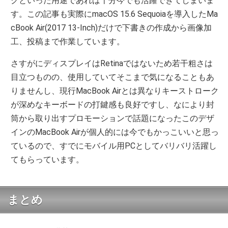
クといった用途であれば十分今でも活躍できてしまいま
す。この記事も実際にmacOS 15.6 Sequoiaを導入したMa
cBook Air(2017 13-Inch)だけで下書きの作成から画像加
工、投稿まで作業しています。
さすがにディスプレイはRetinaではないため若干粗さは
目立つものの、使用していてそこまで気になることもあ
りませんし、現行MacBook Airとは異なりキーストローク
が深めなキーボードの打鍵感も良好ですし、なにより封
筒から取り出すプロモーションで話題になったこのデザ
インのMacBook Airが個人的には今でもかっこいいと思っ
ているので、すでにモバイル用PCとしてバリバリ活躍し
てもらっています。
まとめ