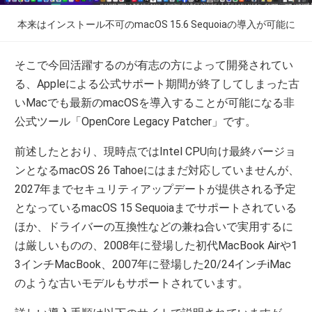
本来はインストール不可のmacOS 15.6 Sequoiaの導入が可能に
そこで今回活躍するのが有志の方によって開発されてい
る、Appleによる公式サポート期間が終了してしまった古
いMacでも最新のmacOSを導入することが可能になる非
公式ツール「OpenCore Legacy Patcher」です。
前述したとおり、現時点ではIntel CPU向け最終バージョ
ンとなるmacOS 26 Tahoeにはまだ対応していませんが、
2027年までセキュリティアップデートが提供される予定
となっているmacOS 15 Sequoiaまでサポートされている
ほか、ドライバーの互換性などの兼ね合いで実用するに
は厳しいものの、2008年に登場した初代MacBook Airや1
3インチMacBook、2007年に登場した20/24インチiMac
のような古いモデルもサポートされています。